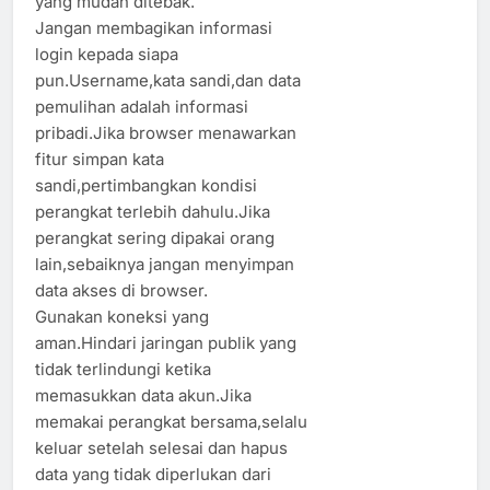
yang mudah ditebak.
Jangan membagikan informasi
login kepada siapa
pun.Username,kata sandi,dan data
pemulihan adalah informasi
pribadi.Jika browser menawarkan
fitur simpan kata
sandi,pertimbangkan kondisi
perangkat terlebih dahulu.Jika
perangkat sering dipakai orang
lain,sebaiknya jangan menyimpan
data akses di browser.
Gunakan koneksi yang
aman.Hindari jaringan publik yang
tidak terlindungi ketika
memasukkan data akun.Jika
memakai perangkat bersama,selalu
keluar setelah selesai dan hapus
data yang tidak diperlukan dari