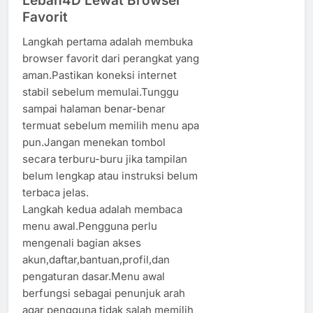
Lebah4D Lewat Browser
Favorit
Langkah pertama adalah membuka
browser favorit dari perangkat yang
aman.Pastikan koneksi internet
stabil sebelum memulai.Tunggu
sampai halaman benar-benar
termuat sebelum memilih menu apa
pun.Jangan menekan tombol
secara terburu-buru jika tampilan
belum lengkap atau instruksi belum
terbaca jelas.
Langkah kedua adalah membaca
menu awal.Pengguna perlu
mengenali bagian akses
akun,daftar,bantuan,profil,dan
pengaturan dasar.Menu awal
berfungsi sebagai penunjuk arah
agar pengguna tidak salah memilih