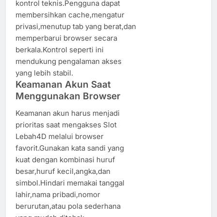
kontrol teknis.Pengguna dapat
membersihkan cache,mengatur
privasi,menutup tab yang berat,dan
memperbarui browser secara
berkala.Kontrol seperti ini
mendukung pengalaman akses
yang lebih stabil.
Keamanan Akun Saat
Menggunakan Browser
Keamanan akun harus menjadi
prioritas saat mengakses Slot
Lebah4D melalui browser
favorit.Gunakan kata sandi yang
kuat dengan kombinasi huruf
besar,huruf kecil,angka,dan
simbol.Hindari memakai tanggal
lahir,nama pribadi,nomor
berurutan,atau pola sederhana