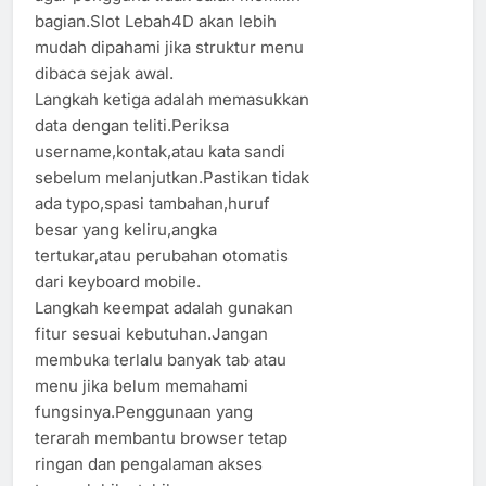
bagian.Slot Lebah4D akan lebih
mudah dipahami jika struktur menu
dibaca sejak awal.
Langkah ketiga adalah memasukkan
data dengan teliti.Periksa
username,kontak,atau kata sandi
sebelum melanjutkan.Pastikan tidak
ada typo,spasi tambahan,huruf
besar yang keliru,angka
tertukar,atau perubahan otomatis
dari keyboard mobile.
Langkah keempat adalah gunakan
fitur sesuai kebutuhan.Jangan
membuka terlalu banyak tab atau
menu jika belum memahami
fungsinya.Penggunaan yang
terarah membantu browser tetap
ringan dan pengalaman akses