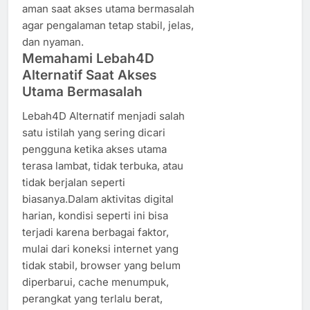
aman saat akses utama bermasalah
agar pengalaman tetap stabil, jelas,
dan nyaman.
Memahami Lebah4D
Alternatif Saat Akses
Utama Bermasalah
Lebah4D Alternatif menjadi salah
satu istilah yang sering dicari
pengguna ketika akses utama
terasa lambat, tidak terbuka, atau
tidak berjalan seperti
biasanya.Dalam aktivitas digital
harian, kondisi seperti ini bisa
terjadi karena berbagai faktor,
mulai dari koneksi internet yang
tidak stabil, browser yang belum
diperbarui, cache menumpuk,
perangkat yang terlalu berat,