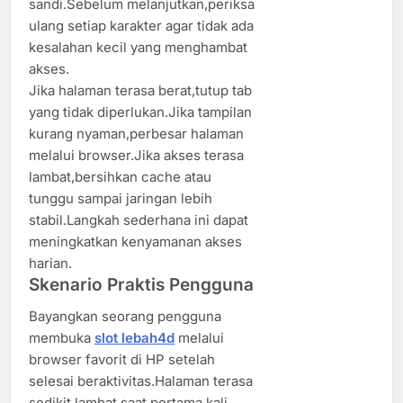
sandi.Sebelum melanjutkan,periksa
ulang setiap karakter agar tidak ada
kesalahan kecil yang menghambat
akses.
Jika halaman terasa berat,tutup tab
yang tidak diperlukan.Jika tampilan
kurang nyaman,perbesar halaman
melalui browser.Jika akses terasa
lambat,bersihkan cache atau
tunggu sampai jaringan lebih
stabil.Langkah sederhana ini dapat
meningkatkan kenyamanan akses
harian.
Skenario Praktis Pengguna
Bayangkan seorang pengguna
membuka
slot lebah4d
melalui
browser favorit di HP setelah
selesai beraktivitas.Halaman terasa
sedikit lambat saat pertama kali