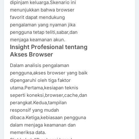
dipinjam keluarga.Skenario ini
menunjukkan bahwa browser
favorit dapat mendukung
pengalaman yang nyaman jika
pengguna tetap teliti,sabar,dan
menjaga keamanan akun.
Insight Profesional tentang
Akses Browser
Dalam analisis pengalaman
pengguna,akses browser yang baik
dipengaruhi oleh tiga faktor
utama.Pertama,kesiapan teknis
seperti koneksi,browser,cache,dan
perangkat.Kedua,tampilan
responsif yang mudah
dibaca.Ketiga,kebiasaan pengguna
dalam menjaga keamanan dan
memeriksa data.