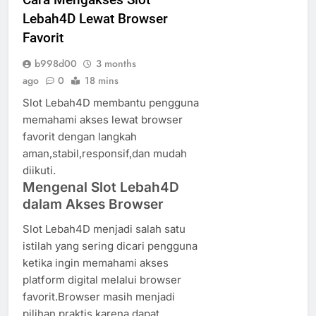
Lebah4D Lewat Browser
Favorit
b998d00
3 months
ago
0
18 mins
Slot Lebah4D membantu pengguna
memahami akses lewat browser
favorit dengan langkah
aman,stabil,responsif,dan mudah
diikuti.
Mengenal Slot Lebah4D
dalam Akses Browser
Slot Lebah4D menjadi salah satu
istilah yang sering dicari pengguna
ketika ingin memahami akses
platform digital melalui browser
favorit.Browser masih menjadi
pilihan praktis karena dapat