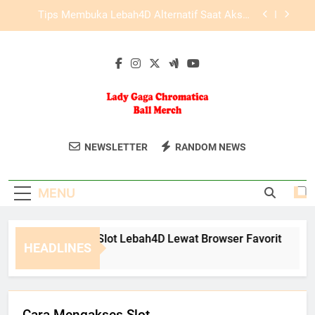
Skip
Slot Lebah4D dengan Sistem Akses Praktis dan
to
Responsif
content
Panduan Akses LAE138 Login untuk Pengguna
Lama dan Baru
Cara Mengakses Slot Lebah4D Lewat Browser
Favorit
Tips Membuka Lebah4D Alternatif Saat Akses
Utama Bermasalah
Lady Gaga
Dapatkan Koleksi Merchandise Resmi
Slot Lebah4D dengan Sistem Akses Praktis dan
NEWSLETTER
RANDOM NEWS
Responsif
Chromatica Ball
Dari Konser Lady Gaga Chromatica Ball
Panduan Akses LAE138 Login untuk Pengguna
Hanya Di Situs Ini.
Lama dan Baru
Merch
MENU
ra Mengakses Slot Lebah4D Lewat Browser Favorit
Tip
HEADLINES
Months Ago
3 Mo
Cara Mengakses Slot