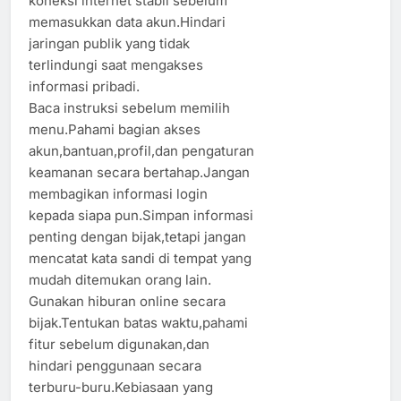
koneksi internet stabil sebelum
memasukkan data akun.Hindari
jaringan publik yang tidak
terlindungi saat mengakses
informasi pribadi.
Baca instruksi sebelum memilih
menu.Pahami bagian akses
akun,bantuan,profil,dan pengaturan
keamanan secara bertahap.Jangan
membagikan informasi login
kepada siapa pun.Simpan informasi
penting dengan bijak,tetapi jangan
mencatat kata sandi di tempat yang
mudah ditemukan orang lain.
Gunakan hiburan online secara
bijak.Tentukan batas waktu,pahami
fitur sebelum digunakan,dan
hindari penggunaan secara
terburu-buru.Kebiasaan yang