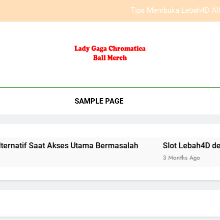
Tips Membuka Lebah4D Alt
Slot Lebah4D denga
Panduan Akses LAE138
y Gaga Chromatica Ba
Cara Mengakse
oleksi Merchandise Resmi Dari Konser Lady Gaga Chromatica Ba
Tips Membuka Lebah4D Alt
SAMPLE PAGE
Slot Lebah4D denga
Panduan Akses LAE138
at Akses Utama Bermasalah
Slot Lebah4D dengan Sistem
3 Months Ago