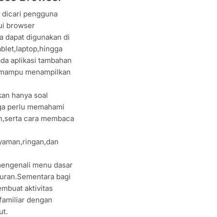
g dicari pengguna
ui browser
na dapat digunakan di
blet,laptop,hingga
da aplikasi tambahan
n mampu menampilkan
kan hanya soal
ga perlu memahami
un,serta cara membaca
nyaman,ringan,dan
engenali menu dasar
aturan.Sementara bagi
mbuat aktivitas
familiar dengan
ut.