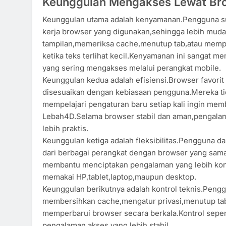
Keunggulan Mengakses Lewat Bro
Keunggulan utama adalah kenyamanan.Pengguna s
kerja browser yang digunakan,sehingga lebih mud
tampilan,memeriksa cache,menutup tab,atau mem
ketika teks terlihat kecil.Kenyamanan ini sangat 
yang sering mengakses melalui perangkat mobile.
Keunggulan kedua adalah efisiensi.Browser favorit
disesuaikan dengan kebiasaan pengguna.Mereka ti
mempelajari pengaturan baru setiap kali ingin mem
Lebah4D.Selama browser stabil dan aman,pengalam
lebih praktis.
Keunggulan ketiga adalah fleksibilitas.Pengguna 
dari berbagai perangkat dengan browser yang sama 
membantu menciptakan pengalaman yang lebih kons
memakai HP,tablet,laptop,maupun desktop.
Keunggulan berikutnya adalah kontrol teknis.Peng
membersihkan cache,mengatur privasi,menutup tab
memperbarui browser secara berkala.Kontrol seper
pengalaman akses yang lebih stabil.