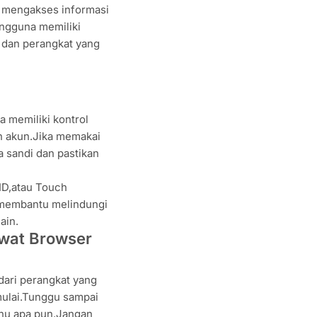
ka mengakses informasi
engguna memiliki
 dan perangkat yang
a memiliki kontrol
n akun.Jika memakai
a sandi dan pastikan
 ID,atau Touch
 membantu melindungi
ain.
wat Browser
dari perangkat yang
mulai.Tunggu sampai
nu apa pun.Jangan