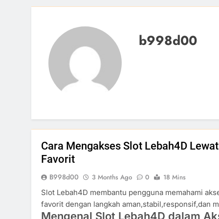
b998d00
Cara Mengakses Slot Lebah4D Lewat
Favorit
B998d00
3 Months Ago
0
18 Mins
Slot Lebah4D membantu pengguna memahami akse
favorit dengan langkah aman,stabil,responsif,dan m
Mengenal Slot Lebah4D dalam Ak