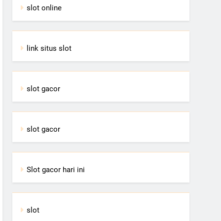
slot online
link situs slot
slot gacor
slot gacor
Slot gacor hari ini
slot