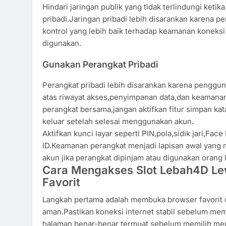
Hindari jaringan publik yang tidak terlindungi keti
pribadi.Jaringan pribadi lebih disarankan karena p
kontrol yang lebih baik terhadap keamanan koneksi
digunakan.
Gunakan Perangkat Pribadi
Perangkat pribadi lebih disarankan karena penggun
atas riwayat akses,penyimpanan data,dan keamana
perangkat bersama,jangan aktifkan fitur simpan kat
keluar setelah selesai menggunakan akun.
Aktifkan kunci layar seperti PIN,pola,sidik jari,Face
ID.Keamanan perangkat menjadi lapisan awal yang
akun jika perangkat dipinjam atau digunakan orang l
Cara Mengakses Slot Lebah4D Le
Favorit
Langkah pertama adalah membuka browser favorit 
aman.Pastikan koneksi internet stabil sebelum me
halaman benar-benar termuat sebelum memilih me