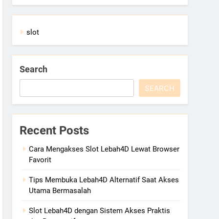
slot
Search
SEARCH
Recent Posts
Cara Mengakses Slot Lebah4D Lewat Browser
Favorit
Tips Membuka Lebah4D Alternatif Saat Akses
Utama Bermasalah
Slot Lebah4D dengan Sistem Akses Praktis