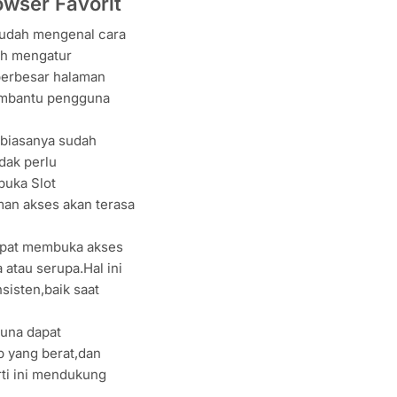
wser Favorit
udah mengenal cara
ah mengatur
perbesar halaman
membantu pengguna
 biasanya sudah
dak perlu
buka Slot
an akses akan terasa
dapat membuka akses
atau serupa.Hal ini
isten,baik saat
guna dapat
 yang berat,dan
ti ini mendukung