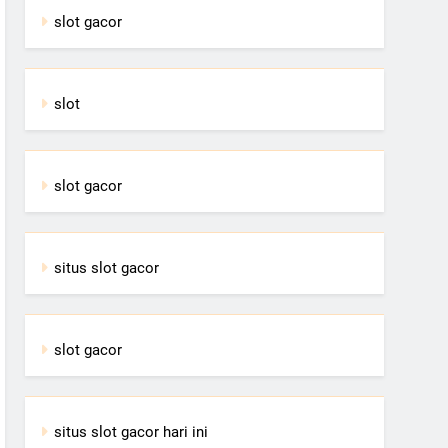
slot gacor
slot
slot gacor
situs slot gacor
slot gacor
situs slot gacor hari ini