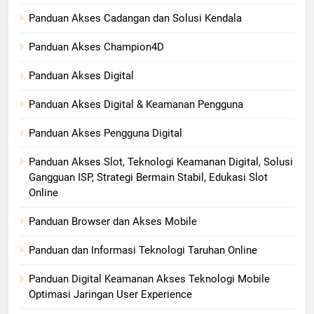
Panduan Akses Cadangan dan Solusi Kendala
Panduan Akses Champion4D
Panduan Akses Digital
Panduan Akses Digital & Keamanan Pengguna
Panduan Akses Pengguna Digital
Panduan Akses Slot, Teknologi Keamanan Digital, Solusi
Gangguan ISP, Strategi Bermain Stabil, Edukasi Slot
Online
Panduan Browser dan Akses Mobile
Panduan dan Informasi Teknologi Taruhan Online
Panduan Digital Keamanan Akses Teknologi Mobile
Optimasi Jaringan User Experience