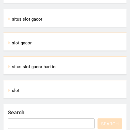
situs slot gacor
slot gacor
situs slot gacor hari ini
slot
Search
SEARCH