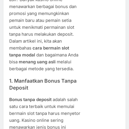
menawarkan berbagai bonus dan
promosi yang memungkinkan
pemain baru atau pemain setia
untuk menikmati permainan slot
tanpa harus melakukan deposit.
Dalam artikel ini, kita akan
membahas
cara bermain slot
tanpa modal
dan bagaimana Anda
bisa
menang uang asli
melalui
berbagai metode yang tersedia.
1. Manfaatkan Bonus Tanpa
Deposit
Bonus tanpa deposit
adalah salah
satu cara terbaik untuk memulai
bermain slot tanpa harus menyetor
uang. Kasino online sering
menawarkan jenis bonus ini