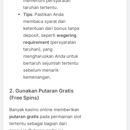
memenuhi persyaratan
taruhan tertentu.
Tips
: Pastikan Anda
membaca syarat dan
ketentuan dari bonus tanpa
deposit, seperti
wagering
requirement
(persyaratan
taruhan), yang
mengharuskan Anda untuk
bertaruh sejumlah tertentu
sebelum menarik
kemenangan.
2. Gunakan Putaran Gratis
(Free Spins)
Banyak kasino online memberikan
putaran gratis
pada permainan slot
tertentu sebagai bagian dari