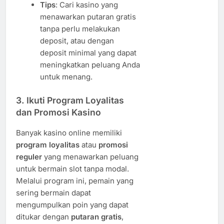
Tips
: Cari kasino yang
menawarkan putaran gratis
tanpa perlu melakukan
deposit, atau dengan
deposit minimal yang dapat
meningkatkan peluang Anda
untuk menang.
3. Ikuti Program Loyalitas
dan Promosi Kasino
Banyak kasino online memiliki
program loyalitas
atau
promosi
reguler
yang menawarkan peluang
untuk bermain slot tanpa modal.
Melalui program ini, pemain yang
sering bermain dapat
mengumpulkan poin yang dapat
ditukar dengan
putaran gratis
,