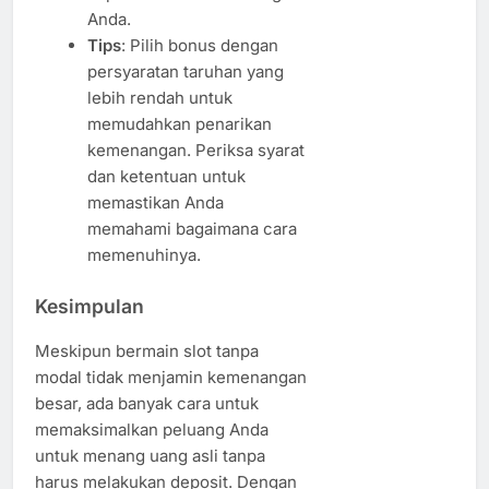
Anda.
Tips
: Pilih bonus dengan
persyaratan taruhan yang
lebih rendah untuk
memudahkan penarikan
kemenangan. Periksa syarat
dan ketentuan untuk
memastikan Anda
memahami bagaimana cara
memenuhinya.
Kesimpulan
Meskipun bermain slot tanpa
modal tidak menjamin kemenangan
besar, ada banyak cara untuk
memaksimalkan peluang Anda
untuk menang uang asli tanpa
harus melakukan deposit. Dengan