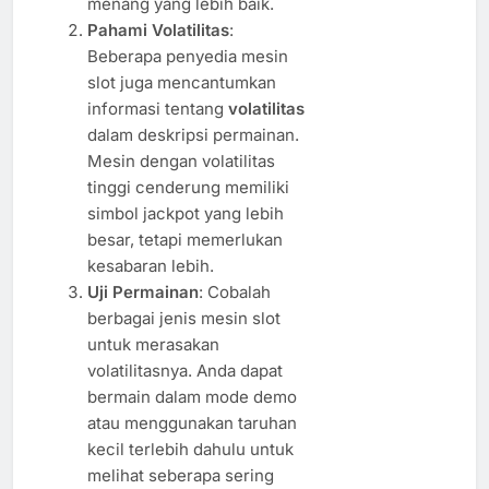
menang yang lebih baik.
Pahami Volatilitas
:
Beberapa penyedia mesin
slot juga mencantumkan
informasi tentang
volatilitas
dalam deskripsi permainan.
Mesin dengan volatilitas
tinggi cenderung memiliki
simbol jackpot yang lebih
besar, tetapi memerlukan
kesabaran lebih.
Uji Permainan
: Cobalah
berbagai jenis mesin slot
untuk merasakan
volatilitasnya. Anda dapat
bermain dalam mode demo
atau menggunakan taruhan
kecil terlebih dahulu untuk
melihat seberapa sering