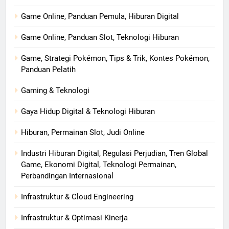
Game Online, Panduan Pemula, Hiburan Digital
Game Online, Panduan Slot, Teknologi Hiburan
Game, Strategi Pokémon, Tips & Trik, Kontes Pokémon,
Panduan Pelatih
Gaming & Teknologi
Gaya Hidup Digital & Teknologi Hiburan
Hiburan, Permainan Slot, Judi Online
Industri Hiburan Digital, Regulasi Perjudian, Tren Global
Game, Ekonomi Digital, Teknologi Permainan,
Perbandingan Internasional
Infrastruktur & Cloud Engineering
Infrastruktur & Optimasi Kinerja