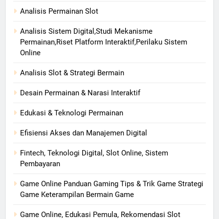
Analisis Permainan Slot
Analisis Sistem Digital,Studi Mekanisme
Permainan,Riset Platform Interaktif,Perilaku Sistem
Online
Analisis Slot & Strategi Bermain
Desain Permainan & Narasi Interaktif
Edukasi & Teknologi Permainan
Efisiensi Akses dan Manajemen Digital
Fintech, Teknologi Digital, Slot Online, Sistem
Pembayaran
Game Online Panduan Gaming Tips & Trik Game Strategi
Game Keterampilan Bermain Game
Game Online, Edukasi Pemula, Rekomendasi Slot