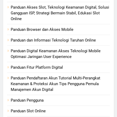
Panduan Akses Slot, Teknologi Keamanan Digital, Solusi
Gangguan ISP, Strategi Bermain Stabil, Edukasi Slot
Online
Panduan Browser dan Akses Mobile
Panduan dan Informasi Teknologi Taruhan Online
Panduan Digital Keamanan Akses Teknologi Mobile
Optimasi Jaringan User Experience
Panduan Fitur Platform Digital
Panduan Pendaftaran Akun Tutorial Multi-Perangkat
Keamanan & Proteksi Akun Tips Pengguna Pemula
Manajemen Akun Digital
Panduan Pengguna
Panduan Slot Online