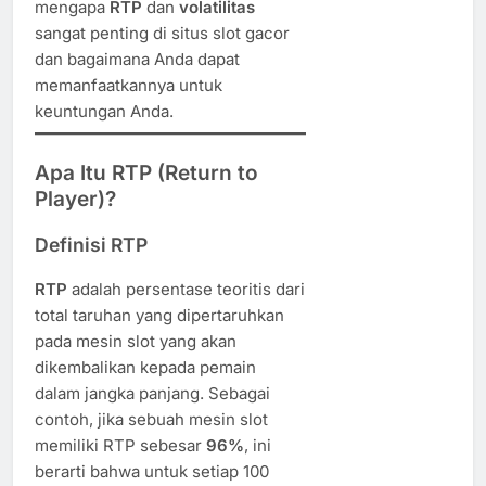
mengapa
RTP
dan
volatilitas
sangat penting di situs slot gacor
dan bagaimana Anda dapat
memanfaatkannya untuk
keuntungan Anda.
Apa Itu RTP (Return to
Player)?
Definisi RTP
RTP
adalah persentase teoritis dari
total taruhan yang dipertaruhkan
pada mesin slot yang akan
dikembalikan kepada pemain
dalam jangka panjang. Sebagai
contoh, jika sebuah mesin slot
memiliki RTP sebesar
96%
, ini
berarti bahwa untuk setiap 100