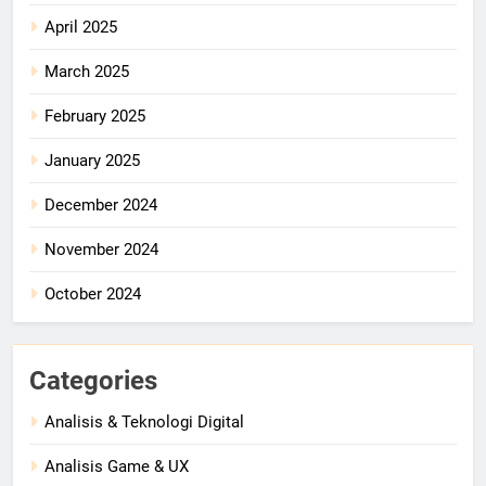
April 2025
March 2025
February 2025
January 2025
December 2024
November 2024
October 2024
Categories
Analisis & Teknologi Digital
Analisis Game & UX