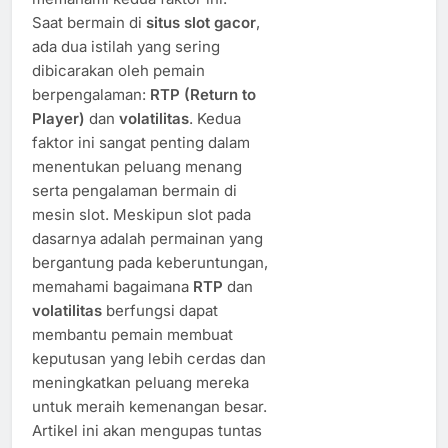
Saat bermain di
situs slot gacor
,
ada dua istilah yang sering
dibicarakan oleh pemain
berpengalaman:
RTP (Return to
Player)
dan
volatilitas
. Kedua
faktor ini sangat penting dalam
menentukan peluang menang
serta pengalaman bermain di
mesin slot. Meskipun slot pada
dasarnya adalah permainan yang
bergantung pada keberuntungan,
memahami bagaimana
RTP
dan
volatilitas
berfungsi dapat
membantu pemain membuat
keputusan yang lebih cerdas dan
meningkatkan peluang mereka
untuk meraih kemenangan besar.
Artikel ini akan mengupas tuntas