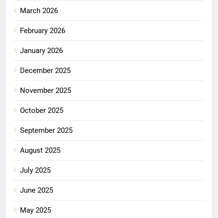
March 2026
February 2026
January 2026
December 2025
November 2025
October 2025
September 2025
August 2025
July 2025
June 2025
May 2025