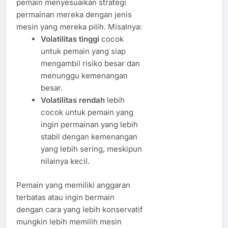
pemain menyesuaikan strategi
permainan mereka dengan jenis
mesin yang mereka pilih. Misalnya:
Volatilitas tinggi
cocok
untuk pemain yang siap
mengambil risiko besar dan
menunggu kemenangan
besar.
Volatilitas rendah
lebih
cocok untuk pemain yang
ingin permainan yang lebih
stabil dengan kemenangan
yang lebih sering, meskipun
nilainya kecil.
Pemain yang memiliki anggaran
terbatas atau ingin bermain
dengan cara yang lebih konservatif
mungkin lebih memilih mesin