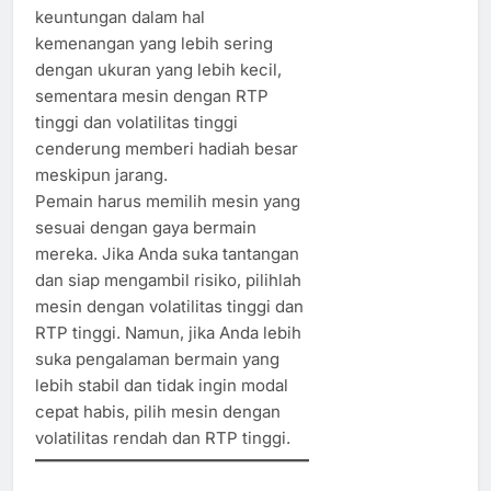
keuntungan dalam hal
kemenangan yang lebih sering
dengan ukuran yang lebih kecil,
sementara mesin dengan RTP
tinggi dan volatilitas tinggi
cenderung memberi hadiah besar
meskipun jarang.
Pemain harus memilih mesin yang
sesuai dengan gaya bermain
mereka. Jika Anda suka tantangan
dan siap mengambil risiko, pilihlah
mesin dengan volatilitas tinggi dan
RTP tinggi. Namun, jika Anda lebih
suka pengalaman bermain yang
lebih stabil dan tidak ingin modal
cepat habis, pilih mesin dengan
volatilitas rendah dan RTP tinggi.