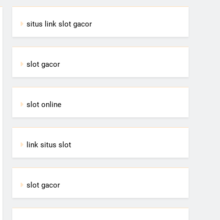
situs link slot gacor
slot gacor
slot online
link situs slot
slot gacor