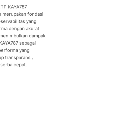
 RTP KAYA787
me merupakan fondasi
servabilitas yang
rma dengan akurat
m menimbulkan dampak
n KAYA787 sebagai
performa yang
p transparansi,
 serba cepat.