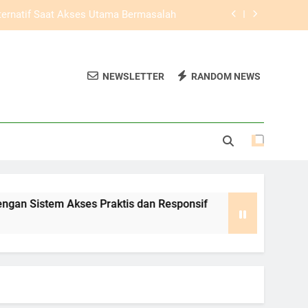
ernatif Saat Akses Utama Bermasalah
n Sistem Akses Praktis dan Responsif
 Login untuk Pengguna Lama dan Baru
NEWSLETTER
RANDOM NEWS
ll Merch
s Slot Lebah4D Lewat Browser Favorit
ll Hanya Di Situs Ini.
ernatif Saat Akses Utama Bermasalah
n Sistem Akses Praktis dan Responsif
 Login untuk Pengguna Lama dan Baru
 Akses Praktis dan Responsif
Panduan Akses LAE138 L
3 Months Ago