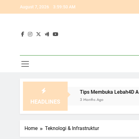
Skip
August 7, 2026
3:59:51 AM
to
content
Lad
Dapatkan K
 Browser Favorit
Tips Membuka Lebah4D Alternatif Sa
3 Months Ago
HEADLINES
Home
Teknologi & Infrastruktur