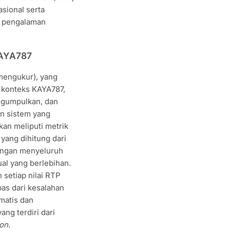
sional serta
a pengalaman
KAYA787
engukur), yang
m konteks KAYA787,
ngumpulkan, dan
n sistem yang
kan meliputi metrik
 yang dihitung dari
angan menyeluruh
ual yang berlebihan.
setiap nilai RTP
bas dari kesalahan
matis dan
ng terdiri dari
ion
.