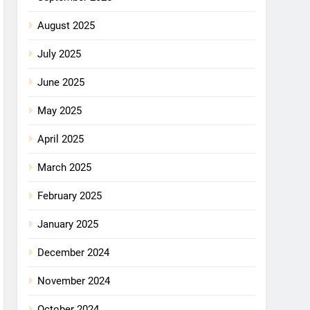
August 2025
July 2025
June 2025
May 2025
April 2025
March 2025
February 2025
January 2025
December 2024
November 2024
October 2024