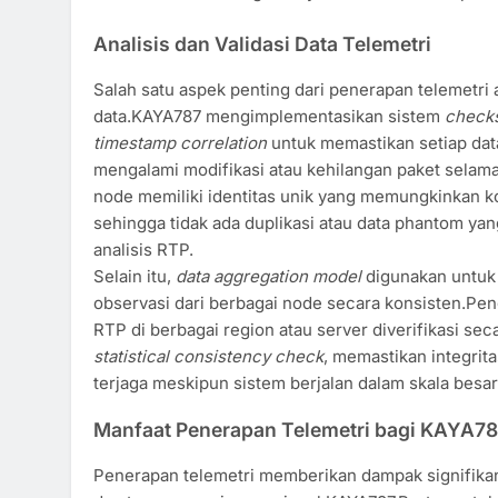
Analisis dan Validasi Data Telemetri
Salah satu aspek penting dari penerapan telemetri a
data.KAYA787 mengimplementasikan sistem
checks
timestamp correlation
untuk memastikan setiap data
mengalami modifikasi atau kehilangan paket selama
node memiliki identitas unik yang memungkinkan ko
sehingga tidak ada duplikasi atau data phantom y
analisis RTP.
Selain itu,
data aggregation model
digunakan untuk
observasi dari berbagai node secara konsisten.Pen
RTP di berbagai region atau server diverifikasi sec
statistical consistency check
, memastikan integrita
terjaga meskipun sistem berjalan dalam skala besa
Manfaat Penerapan Telemetri bagi KAYA7
Penerapan telemetri memberikan dampak signifikan