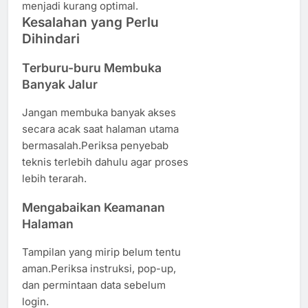
menjadi kurang optimal.
Kesalahan yang Perlu
Dihindari
Terburu-buru Membuka
Banyak Jalur
Jangan membuka banyak akses
secara acak saat halaman utama
bermasalah.Periksa penyebab
teknis terlebih dahulu agar proses
lebih terarah.
Mengabaikan Keamanan
Halaman
Tampilan yang mirip belum tentu
aman.Periksa instruksi, pop-up,
dan permintaan data sebelum
login.