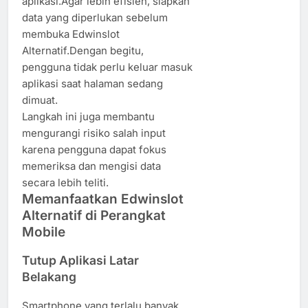
aplikasi.Agar lebih efisien, siapkan
data yang diperlukan sebelum
membuka Edwinslot
Alternatif.Dengan begitu,
pengguna tidak perlu keluar masuk
aplikasi saat halaman sedang
dimuat.
Langkah ini juga membantu
mengurangi risiko salah input
karena pengguna dapat fokus
memeriksa dan mengisi data
secara lebih teliti.
Memanfaatkan Edwinslot
Alternatif di Perangkat
Mobile
Tutup Aplikasi Latar
Belakang
Smartphone yang terlalu banyak