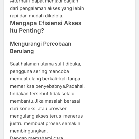
Alternatif dapat menjadi bagian
dari pengalaman akses yang lebih
rapi dan mudah dikelola.
Mengapa Efisiensi Akses
Itu Penting?
Mengurangi Percobaan
Berulang
Saat halaman utama sulit dibuka,
pengguna sering mencoba
memuat ulang berkali-kali tanpa
memeriksa penyebabnya.Padahal,
tindakan tersebut tidak selalu
membantu.Jika masalah berasal
dari koneksi atau browser,
mengulang akses terus-menerus
justru membuat proses semakin
membingungkan.
Dengan memahami cara