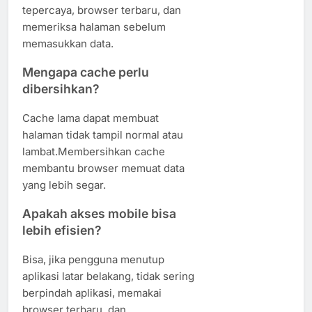
tepercaya, browser terbaru, dan
memeriksa halaman sebelum
memasukkan data.
Mengapa cache perlu
dibersihkan?
Cache lama dapat membuat
halaman tidak tampil normal atau
lambat.Membersihkan cache
membantu browser memuat data
yang lebih segar.
Apakah akses mobile bisa
lebih efisien?
Bisa, jika pengguna menutup
aplikasi latar belakang, tidak sering
berpindah aplikasi, memakai
browser terbaru, dan