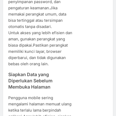
penyimpanan password, dan
pengaturan keamanan.Jika
memakai perangkat umum, data
bisa tertinggal atau tersimpan
otomatis tanpa disadari.
Untuk akses yang lebih efisien dan
aman, gunakan perangkat yang
biasa dipakai.Pastikan perangkat
memiliki kunci layar, browser
diperbarui, dan tidak digunakan
bebas oleh orang lain.
Siapkan Data yang
Diperlukan Sebelum
Membuka Halaman
Pengguna mobile sering
mengalami halaman memuat ulang
ketika terlalu lama berpindah