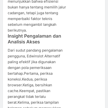
menunjukkan bahwa efisiensi
bukan hanya tentang memilih jalur
cadangan, tetapi juga tentang
memperbaiki faktor teknis
sebelum mengambil langkah
berikutnya.
Insight Pengalaman dan
Analisis Akses
Dari sudut pandang pengalaman
pengguna, Edwinslot Alternatif
paling efektif jika digunakan
dengan pola pemeriksaan
bertahap.Pertama, periksa
koneksi.Kedua, periksa
browser.Ketiga, bersihkan
cache.Keempat, pastikan
perangkat tidak terlalu
berat.Kelima, periksa tampilan