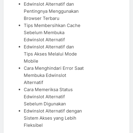
Edwinslot Alternatif dan
Pentingnya Menggunakan
Browser Terbaru
Tips Membersihkan Cache
Sebelum Membuka
Edwinslot Alternatif
Edwinslot Alternatif dan
Tips Akses Melalui Mode
Mobile
Cara Menghindari Error Saat
Membuka Edwinslot
Alternatif
Cara Memeriksa Status
Edwinslot Alternatif
Sebelum Digunakan
Edwinslot Alternatif dengan
Sistem Akses yang Lebih
Fleksibel