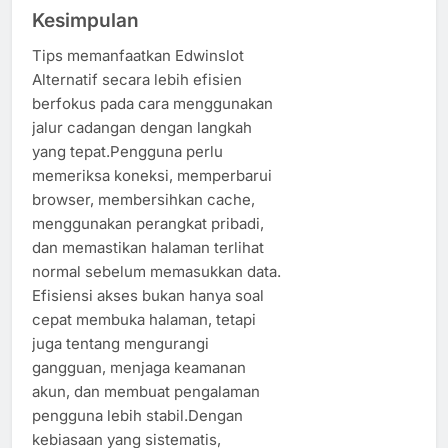
Kesimpulan
Tips memanfaatkan Edwinslot
Alternatif secara lebih efisien
berfokus pada cara menggunakan
jalur cadangan dengan langkah
yang tepat.Pengguna perlu
memeriksa koneksi, memperbarui
browser, membersihkan cache,
menggunakan perangkat pribadi,
dan memastikan halaman terlihat
normal sebelum memasukkan data.
Efisiensi akses bukan hanya soal
cepat membuka halaman, tetapi
juga tentang mengurangi
gangguan, menjaga keamanan
akun, dan membuat pengalaman
pengguna lebih stabil.Dengan
kebiasaan yang sistematis,