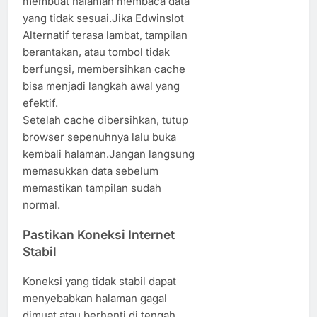
membuat halaman membaca data
yang tidak sesuai.Jika Edwinslot
Alternatif terasa lambat, tampilan
berantakan, atau tombol tidak
berfungsi, membersihkan cache
bisa menjadi langkah awal yang
efektif.
Setelah cache dibersihkan, tutup
browser sepenuhnya lalu buka
kembali halaman.Jangan langsung
memasukkan data sebelum
memastikan tampilan sudah
normal.
Pastikan Koneksi Internet
Stabil
Koneksi yang tidak stabil dapat
menyebabkan halaman gagal
dimuat atau berhenti di tengah