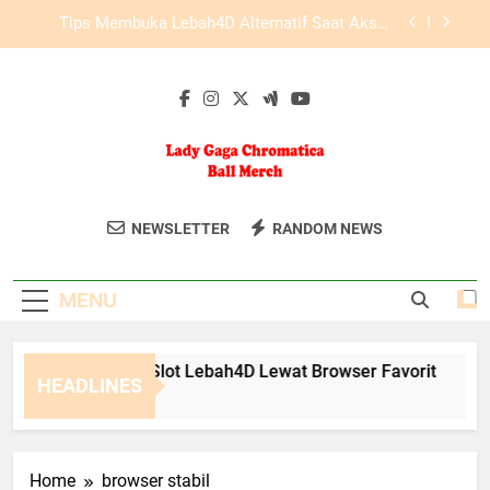
Skip
Slot Lebah4D dengan Sistem Akses Praktis dan
to
Responsif
content
Panduan Akses LAE138 Login untuk Pengguna
Lama dan Baru
Cara Mengakses Slot Lebah4D Lewat Browser
Favorit
Tips Membuka Lebah4D Alternatif Saat Akses
Utama Bermasalah
Lady Gaga
Dapatkan Koleksi Merchandise Resmi
Slot Lebah4D dengan Sistem Akses Praktis dan
NEWSLETTER
RANDOM NEWS
Responsif
Chromatica Ball
Dari Konser Lady Gaga Chromatica Ball
Panduan Akses LAE138 Login untuk Pengguna
Hanya Di Situs Ini.
Lama dan Baru
Merch
MENU
ra Mengakses Slot Lebah4D Lewat Browser Favorit
Tip
HEADLINES
Months Ago
3 Mo
Home
browser stabil