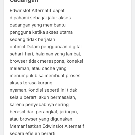
Edwinslot Alternatif dapat
dipahami sebagai jalur akses
cadangan yang membantu
pengguna ketika akses utama
sedang tidak berjalan
optimal.Dalam penggunaan digital
sehari-hari, halaman yang lambat,
browser tidak merespons, koneksi
melemah, atau cache yang
menumpuk bisa membuat proses
akses terasa kurang
nyaman.Kondisi seperti ini tidak
selalu berarti akun bermasalah,
karena penyebabnya sering
berasal dari perangkat, jaringan,
atau browser yang digunakan.
Memanfaatkan Edwinslot Alternatif
secara efisien berarti