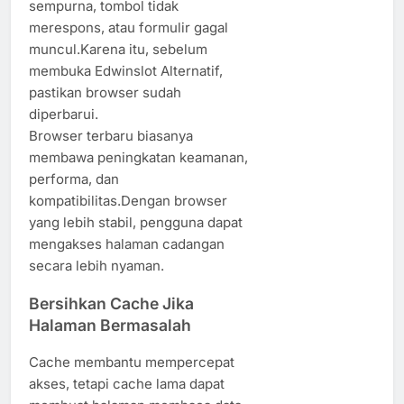
sempurna, tombol tidak
merespons, atau formulir gagal
muncul.Karena itu, sebelum
membuka Edwinslot Alternatif,
pastikan browser sudah
diperbarui.
Browser terbaru biasanya
membawa peningkatan keamanan,
performa, dan
kompatibilitas.Dengan browser
yang lebih stabil, pengguna dapat
mengakses halaman cadangan
secara lebih nyaman.
Bersihkan Cache Jika
Halaman Bermasalah
Cache membantu mempercepat
akses, tetapi cache lama dapat