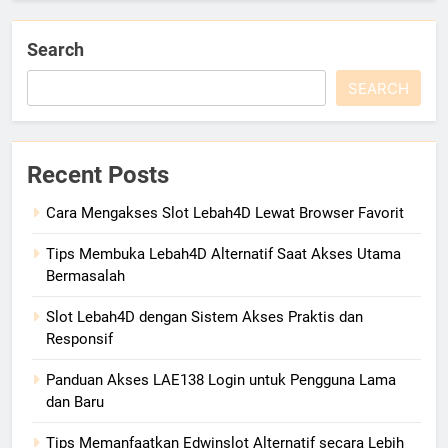
Search
SEARCH
Recent Posts
Cara Mengakses Slot Lebah4D Lewat Browser Favorit
Tips Membuka Lebah4D Alternatif Saat Akses Utama
Bermasalah
Slot Lebah4D dengan Sistem Akses Praktis dan
Responsif
Panduan Akses LAE138 Login untuk Pengguna Lama
dan Baru
Tips Memanfaatkan Edwinslot Alternatif secara Lebih