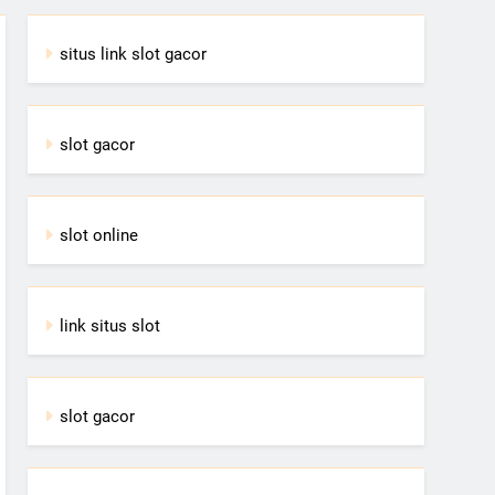
situs link slot gacor
slot gacor
slot online
link situs slot
slot gacor