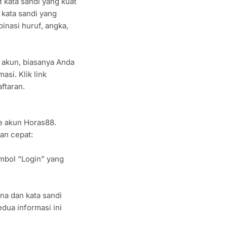
kata sandi yang kuat
kata sandi yang
binasi huruf, angka,
 akun, biasanya Anda
si. Klik link
ftaran.
ke akun Horas88.
an cepat:
mbol “Login” yang
a dan kata sandi
dua informasi ini