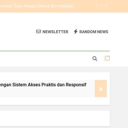
ernatif Saat Akses Utama Bermasalah
n Sistem Akses Praktis dan Responsif
 Login untuk Pengguna Lama dan Baru
NEWSLETTER
RANDOM NEWS
ll Merch
s Slot Lebah4D Lewat Browser Favorit
ll Hanya Di Situs Ini.
ernatif Saat Akses Utama Bermasalah
n Sistem Akses Praktis dan Responsif
 Login untuk Pengguna Lama dan Baru
 Akses Praktis dan Responsif
Panduan Akses LAE138 L
3 Months Ago