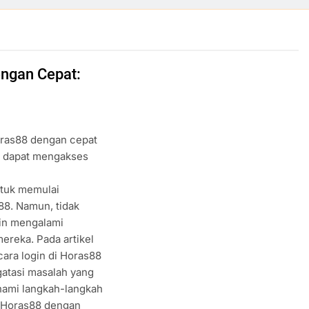
ngan Cepat:
oras88 dengan cepat
da dapat mengakses
ntuk memulai
8. Namun, tidak
ain mengalami
reka. Pada artikel
ara login di Horas88
atasi masalah yang
hami langkah-langkah
n Horas88 dengan