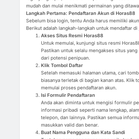
mudah dan mulai menikmati permainan yang ditawa
Langkah Pertama: Pendaftaran Akun di Horas88
Sebelum bisa login, tentu Anda harus memiliki akun
Berikut adalah langkah-langkah untuk mendaftar di
Akses Situs Resmi Horas88
Untuk memulai, kunjungi situs resmi Horas8
Pastikan untuk selalu mengakses situs yang 
dari potensi penipuan.
Klik Tombol Daftar
Setelah memasuki halaman utama, cari tombo
biasanya terletak di bagian kanan atas. Klik t
memulai proses pendaftaran akun.
Isi Formulir Pendaftaran
Anda akan diminta untuk mengisi formulir p
informasi pribadi seperti nama lengkap, ala
telepon, dan lainnya. Pastikan semua inform
masukkan valid dan benar.
Buat Nama Pengguna dan Kata Sandi