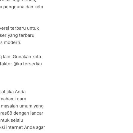
a pengguna dan kata
versi terbaru untuk
ser yang terbaru
us modern.
 lain. Gunakan kata
aktor (jika tersedia)
at jika Anda
emahami cara
uk masalah umum yang
oras88 dengan lancar
ntuk selalu
si internet Anda agar