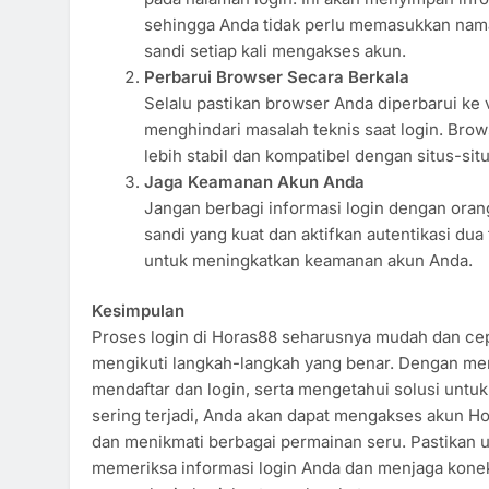
sehingga Anda tidak perlu memasukkan nam
sandi setiap kali mengakses akun.
Perbarui Browser Secara Berkala
Selalu pastikan browser Anda diperbarui ke 
menghindari masalah teknis saat login. Brow
lebih stabil dan kompatibel dengan situs-sit
Jaga Keamanan Akun Anda
Jangan berbagi informasi login dengan orang
sandi yang kuat dan aktifkan autentikasi dua f
untuk meningkatkan keamanan akun Anda.
Kesimpulan
Proses login di Horas88 seharusnya mudah dan cep
mengikuti langkah-langkah yang benar. Dengan m
mendaftar dan login, serta mengetahui solusi unt
sering terjadi, Anda akan dapat mengakses akun H
dan menikmati berbagai permainan seru. Pastikan u
memeriksa informasi login Anda dan menjaga konek