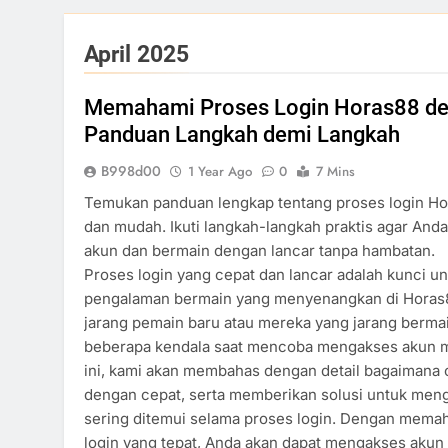
April 2025
Memahami Proses Login Horas88 de
Panduan Langkah demi Langkah
B998d00
1 Year Ago
0
7 Mins
Temukan panduan lengkap tentang proses login H
dan mudah. Ikuti langkah-langkah praktis agar An
akun dan bermain dengan lancar tanpa hambatan.
Proses login yang cepat dan lancar adalah kunci u
pengalaman bermain yang menyenangkan di Horas8
jarang pemain baru atau mereka yang jarang berm
beberapa kendala saat mencoba mengakses akun me
ini, kami akan membahas dengan detail bagaimana c
dengan cepat, serta memberikan solusi untuk meng
sering ditemui selama proses login. Dengan mema
login yang tepat, Anda akan dapat mengakses aku