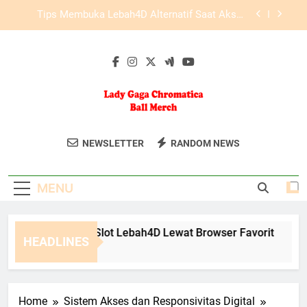
Skip
Slot Lebah4D dengan Sistem Akses Praktis dan
to
Responsif
content
Panduan Akses LAE138 Login untuk Pengguna
Lama dan Baru
Cara Mengakses Slot Lebah4D Lewat Browser
Favorit
Tips Membuka Lebah4D Alternatif Saat Akses
Utama Bermasalah
Lady Gaga
Dapatkan Koleksi Merchandise Resmi
Slot Lebah4D dengan Sistem Akses Praktis dan
NEWSLETTER
RANDOM NEWS
Responsif
Chromatica Ball
Dari Konser Lady Gaga Chromatica Ball
Panduan Akses LAE138 Login untuk Pengguna
Hanya Di Situs Ini.
Lama dan Baru
Merch
MENU
ra Mengakses Slot Lebah4D Lewat Browser Favorit
Tip
HEADLINES
onths Ago
3 Mo
Home
Sistem Akses dan Responsivitas Digital