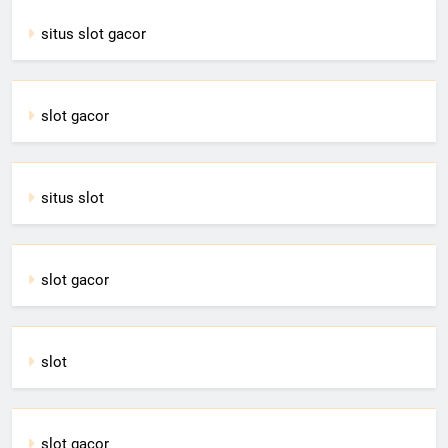
situs slot gacor
slot gacor
situs slot
slot gacor
slot
slot gacor