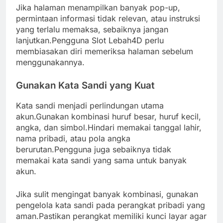
Jika halaman menampilkan banyak pop-up,
permintaan informasi tidak relevan, atau instruksi
yang terlalu memaksa, sebaiknya jangan
lanjutkan.Pengguna Slot Lebah4D perlu
membiasakan diri memeriksa halaman sebelum
menggunakannya.
Gunakan Kata Sandi yang Kuat
Kata sandi menjadi perlindungan utama
akun.Gunakan kombinasi huruf besar, huruf kecil,
angka, dan simbol.Hindari memakai tanggal lahir,
nama pribadi, atau pola angka
berurutan.Pengguna juga sebaiknya tidak
memakai kata sandi yang sama untuk banyak
akun.
Jika sulit mengingat banyak kombinasi, gunakan
pengelola kata sandi pada perangkat pribadi yang
aman.Pastikan perangkat memiliki kunci layar agar