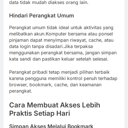
data tidak mudah diakses orang lain.
Hindari Perangkat Umum
Perangkat umum tidak ideal untuk aktivitas yang
melibatkan akun.Komputer bersama atau ponsel
pinjaman dapat menyimpan riwayat, cache, atau
data login tanpa disadari.Jika terpaksa
menggunakan perangkat bersama, jangan simpan
kata sandi dan pastikan keluar setelah selesai.
Perangkat pribadi tetap menjadi pilihan terbaik
karena pengguna memiliki kontrol penuh terhadap
browser, bookmark, cache, dan keamanan
perangkat.
Cara Membuat Akses Lebih
Praktis Setiap Hari
Simpan Akses Melalui Bookmark