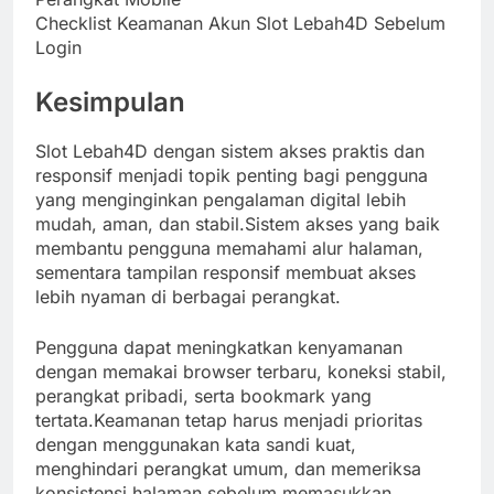
Checklist Keamanan Akun Slot Lebah4D Sebelum
Login
Kesimpulan
Slot Lebah4D dengan sistem akses praktis dan
responsif menjadi topik penting bagi pengguna
yang menginginkan pengalaman digital lebih
mudah, aman, dan stabil.Sistem akses yang baik
membantu pengguna memahami alur halaman,
sementara tampilan responsif membuat akses
lebih nyaman di berbagai perangkat.
Pengguna dapat meningkatkan kenyamanan
dengan memakai browser terbaru, koneksi stabil,
perangkat pribadi, serta bookmark yang
tertata.Keamanan tetap harus menjadi prioritas
dengan menggunakan kata sandi kuat,
menghindari perangkat umum, dan memeriksa
konsistensi halaman sebelum memasukkan