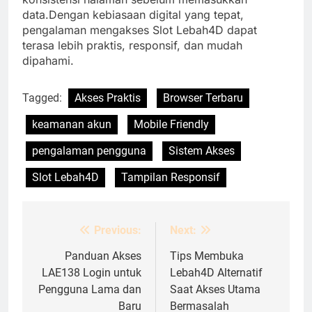
data.Dengan kebiasaan digital yang tepat,
pengalaman mengakses Slot Lebah4D dapat
terasa lebih praktis, responsif, dan mudah
dipahami.
Tagged:
Akses Praktis
Browser Terbaru
keamanan akun
Mobile Friendly
pengalaman pengguna
Sistem Akses
Slot Lebah4D
Tampilan Responsif
Previous:
Next:
Post
navigation
Panduan Akses
Tips Membuka
LAE138 Login untuk
Lebah4D Alternatif
Pengguna Lama dan
Saat Akses Utama
Baru
Bermasalah