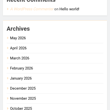
A WordPress Commenter
on
Hello world!
Archives
May 2026
April 2026
March 2026
February 2026
January 2026
December 2025
November 2025
October 2025