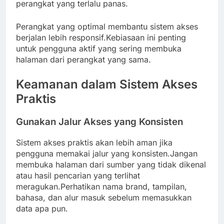
perangkat yang terlalu panas.
Perangkat yang optimal membantu sistem akses
berjalan lebih responsif.Kebiasaan ini penting
untuk pengguna aktif yang sering membuka
halaman dari perangkat yang sama.
Keamanan dalam Sistem Akses
Praktis
Gunakan Jalur Akses yang Konsisten
Sistem akses praktis akan lebih aman jika
pengguna memakai jalur yang konsisten.Jangan
membuka halaman dari sumber yang tidak dikenal
atau hasil pencarian yang terlihat
meragukan.Perhatikan nama brand, tampilan,
bahasa, dan alur masuk sebelum memasukkan
data apa pun.