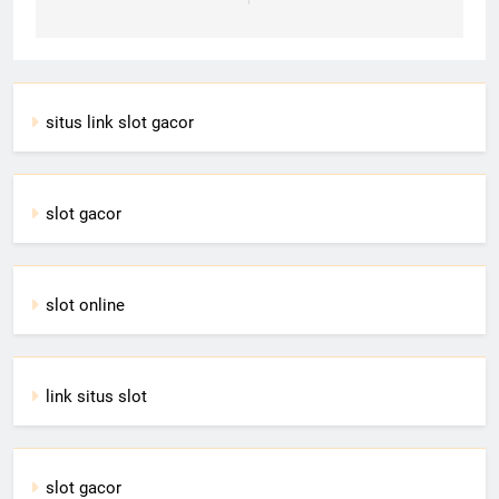
situs link slot gacor
slot gacor
slot online
link situs slot
slot gacor