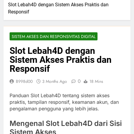
Slot Lebah4D dengan Sistem Akses Praktis dan
Responsif
SISTEM AKSES DAN RESPONSIVITAS DIGITAL
Slot Lebah4D dengan
Sistem Akses Praktis dan
Responsif
0
B998d00
3 Months Ago
18 Mins
Panduan Slot Lebah4D tentang sistem akses
praktis, tampilan responsif, keamanan akun, dan
pengalaman pengguna yang lebih jelas.
Mengenal Slot Lebah4D dari Sisi
Sistem Akses