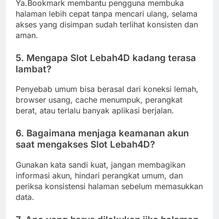
Ya.Bookmark membantu pengguna membuka
halaman lebih cepat tanpa mencari ulang, selama
akses yang disimpan sudah terlihat konsisten dan
aman.
5. Mengapa Slot Lebah4D kadang terasa
lambat?
Penyebab umum bisa berasal dari koneksi lemah,
browser usang, cache menumpuk, perangkat
berat, atau terlalu banyak aplikasi berjalan.
6. Bagaimana menjaga keamanan akun
saat mengakses Slot Lebah4D?
Gunakan kata sandi kuat, jangan membagikan
informasi akun, hindari perangkat umum, dan
periksa konsistensi halaman sebelum memasukkan
data.