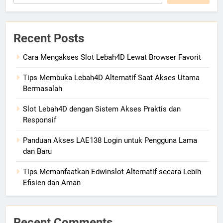
Recent Posts
Cara Mengakses Slot Lebah4D Lewat Browser Favorit
Tips Membuka Lebah4D Alternatif Saat Akses Utama
Bermasalah
Slot Lebah4D dengan Sistem Akses Praktis dan
Responsif
Panduan Akses LAE138 Login untuk Pengguna Lama
dan Baru
Tips Memanfaatkan Edwinslot Alternatif secara Lebih
Efisien dan Aman
Recent Comments