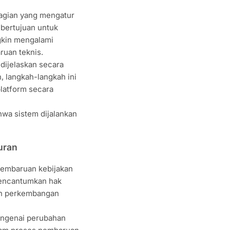
agian yang mengatur
 bertujuan untuk
gkin mengalami
ruan teknis.
 dijelaskan secara
, langkah-langkah ini
latform secara
wa sistem dijalankan
uran
 pembaruan kebijakan
mencantumkan hak
an perkembangan
ngenai perubahan