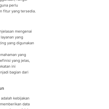
guna perlu
itur yang tersedia.
njelasan mengenai
s layanan yang
nting yang digunakan
 pemahaman yang
inisi yang jelas,
katan ini
jadi bagian dari
un
 adalah kebijakan
 memberikan data