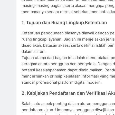
masing-masing bagian, serta alasan mengapa peng
membacanya secara cermat sebelum memanfaatkan f
1. Tujuan dan Ruang Lingkup Ketentuan
Ketentuan penggunaan biasanya diawali dengan pe
ruang lingkup layanan. Bagian ini menjelaskan jeni
disediakan, batasan akses, serta definisi istilah pe
dalam sistem.
Tujuan utama dari bagian ini adalah menciptakan
seragam antara pengguna dan pengelola. Dengan def
potensi kesalahpahaman dapat diminimalkan. Pende
mencerminkan prinsip kejelasan informasi yang men
standar profesional platform digital modern.
2. Kebijakan Pendaftaran dan Verifikasi Ak
Salah satu aspek penting dalam aturan penggunaan
pendaftaran akun. Umumnya, pengguna diwajibkan