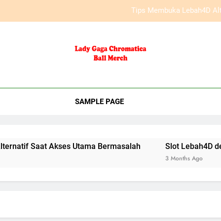
Tips Membuka Lebah4D Alt
Slot Lebah4D denga
Panduan Akses LAE138
y Gaga Chromatica Ba
Cara Mengakse
oleksi Merchandise Resmi Dari Konser Lady Gaga Chromatica Ba
Tips Membuka Lebah4D Alt
SAMPLE PAGE
Slot Lebah4D denga
Panduan Akses LAE138
at Akses Utama Bermasalah
Slot Lebah4D dengan Sistem
3 Months Ago