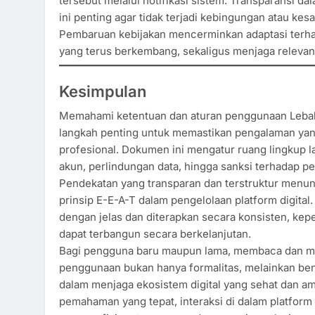
tersebut melalui notifikasi sistem. Transparansi 
ini penting agar tidak terjadi kebingungan atau ke
Pembaruan kebijakan mencerminkan adaptasi terhad
yang terus berkembang, sekaligus menjaga relevan
Kesimpulan
Memahami ketentuan dan aturan penggunaan Leb
langkah penting untuk memastikan pengalaman ya
profesional. Dokumen ini mengatur ruang lingkup l
akun, perlindungan data, hingga sanksi terhadap p
Pendekatan yang transparan dan terstruktur menu
prinsip E-E-A-T dalam pengelolaan platform digital.
dengan jelas dan diterapkan secara konsisten, ke
dapat terbangun secara berkelanjutan.
Bagi pengguna baru maupun lama, membaca dan 
penggunaan bukan hanya formalitas, melainkan be
dalam menjaga ekosistem digital yang sehat dan a
pemahaman yang tepat, interaksi di dalam platform