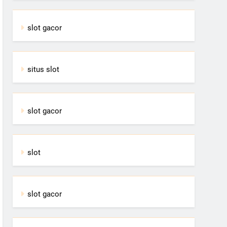
slot gacor
situs slot
slot gacor
slot
slot gacor