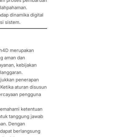
dalam proses pembaruan
salahpahaman.
ap dinamika digital
si sistem.
ah4D merupakan
ng aman dan
ayanan, kebijakan
elanggaran.
njukkan penerapan
 Ketika aturan disusun
percayaan pengguna
memahami ketentuan
ntuk tanggung jawab
man. Dengan
 dapat berlangsung