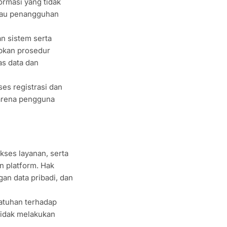
formasi yang tidak
tau penangguhan
n sistem serta
pkan prosedur
as data dan
es registrasi dan
karena pengguna
ses layanan, serta
n platform. Hak
an data pribadi, dan
atuhan terhadap
tidak melakukan