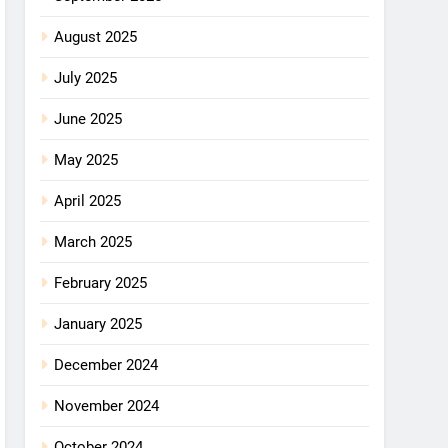
August 2025
July 2025
June 2025
May 2025
April 2025
March 2025
February 2025
January 2025
December 2024
November 2024
October 2024