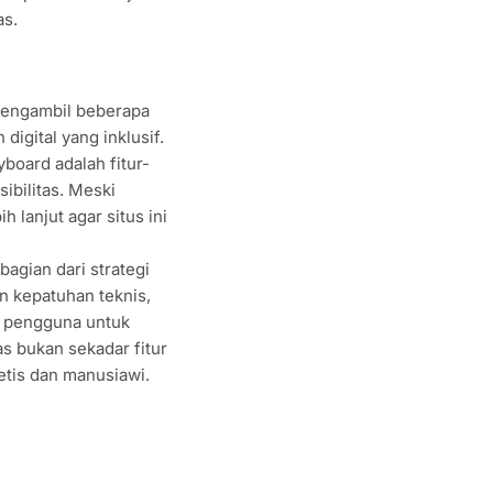
as.
mengambil beberapa
igital yang inklusif.
yboard adalah fitur-
ibilitas. Meski
 lanjut agar situs ini
agian dari strategi
n kepatuhan teknis,
a pengguna untuk
as bukan sekadar fitur
etis dan manusiawi.