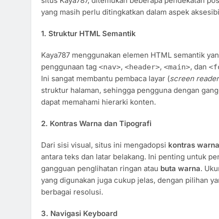
situs Kaya787, ditemukan beberapa pendekatan posi
yang masih perlu ditingkatkan dalam aspek aksesibil
1.
Struktur HTML Semantik
Kaya787 menggunakan elemen HTML semantik yang 
penggunaan tag
,
,
, dan
<nav>
<header>
<main>
<f
Ini sangat membantu pembaca layar (
screen reader
struktur halaman, sehingga pengguna dengan gang
dapat memahami hierarki konten.
2.
Kontras Warna dan Tipografi
Dari sisi visual, situs ini mengadopsi
kontras warn
antara teks dan latar belakang. Ini penting untuk 
gangguan penglihatan ringan atau
buta warna
. Uku
yang digunakan juga cukup jelas, dengan pilihan y
berbagai resolusi.
3.
Navigasi Keyboard