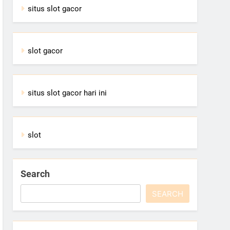
situs slot gacor
slot gacor
situs slot gacor hari ini
slot
Search
SEARCH