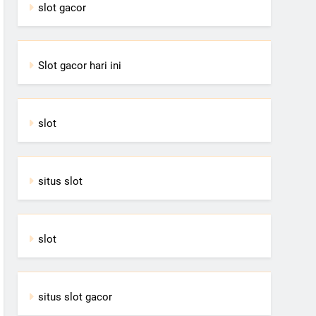
slot gacor
Slot gacor hari ini
slot
situs slot
slot
situs slot gacor