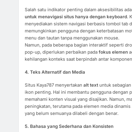
Salah satu indikator penting dalam aksesibilitas ad
untuk menavigasi situs hanya dengan keyboard
. 
menyediakan sistem navigasi berbasis tombol tab 
memungkinkan pengguna dengan keterbatasan mo
menu dan tautan tanpa menggunakan mouse.
Namun, pada beberapa bagian interaktif seperti d
pop-up, diperlukan perbaikan pada
fokus elemen
a
kehilangan konteks saat berpindah antar komponen
4.
Teks Alternatif dan Media
Situs Kaya787 menyertakan
alt text
untuk sebagian
ikon penting. Hal ini membantu pengguna dengan 
memahami konten visual yang disajikan. Namun, ma
peningkatan, terutama pada elemen media dinamis 
yang belum semuanya dilabeli dengan benar.
5.
Bahasa yang Sederhana dan Konsisten