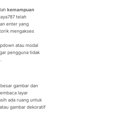
alah
kemampuan
Kaya787 telah
dan enter yang
torik mengakses
ropdown atau modal
gar pengguna tidak
.
 besar gambar dan
pembaca layar
sih ada ruang untuk
atau gambar dekoratif