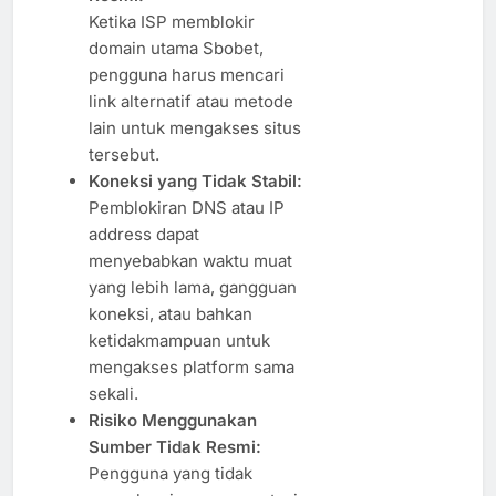
Ketika ISP memblokir
domain utama Sbobet,
pengguna harus mencari
link alternatif atau metode
lain untuk mengakses situs
tersebut.
Koneksi yang Tidak Stabil:
Pemblokiran DNS atau IP
address dapat
menyebabkan waktu muat
yang lebih lama, gangguan
koneksi, atau bahkan
ketidakmampuan untuk
mengakses platform sama
sekali.
Risiko Menggunakan
Sumber Tidak Resmi:
Pengguna yang tidak