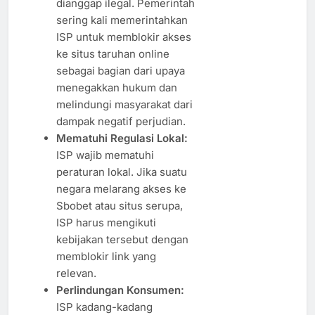
dianggap ilegal. Pemerintah
sering kali memerintahkan
ISP untuk memblokir akses
ke situs taruhan online
sebagai bagian dari upaya
menegakkan hukum dan
melindungi masyarakat dari
dampak negatif perjudian.
Mematuhi Regulasi Lokal:
ISP wajib mematuhi
peraturan lokal. Jika suatu
negara melarang akses ke
Sbobet atau situs serupa,
ISP harus mengikuti
kebijakan tersebut dengan
memblokir link yang
relevan.
Perlindungan Konsumen:
ISP kadang-kadang