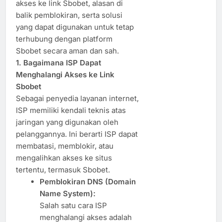
akses ke link Sbobet, alasan di
balik pemblokiran, serta solusi
yang dapat digunakan untuk tetap
terhubung dengan platform
Sbobet secara aman dan sah.
1. Bagaimana ISP Dapat
Menghalangi Akses ke Link
Sbobet
Sebagai penyedia layanan internet,
ISP memiliki kendali teknis atas
jaringan yang digunakan oleh
pelanggannya. Ini berarti ISP dapat
membatasi, memblokir, atau
mengalihkan akses ke situs
tertentu, termasuk Sbobet.
Pemblokiran DNS (Domain
Name System):
Salah satu cara ISP
menghalangi akses adalah