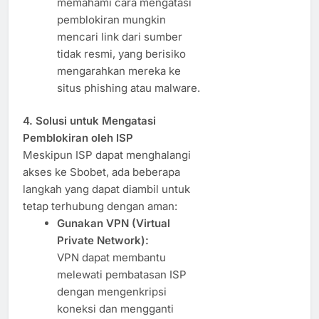
memahami cara mengatasi
pemblokiran mungkin
mencari link dari sumber
tidak resmi, yang berisiko
mengarahkan mereka ke
situs phishing atau malware.
4. Solusi untuk Mengatasi
Pemblokiran oleh ISP
Meskipun ISP dapat menghalangi
akses ke Sbobet, ada beberapa
langkah yang dapat diambil untuk
tetap terhubung dengan aman:
Gunakan VPN (Virtual
Private Network):
VPN dapat membantu
melewati pembatasan ISP
dengan mengenkripsi
koneksi dan mengganti