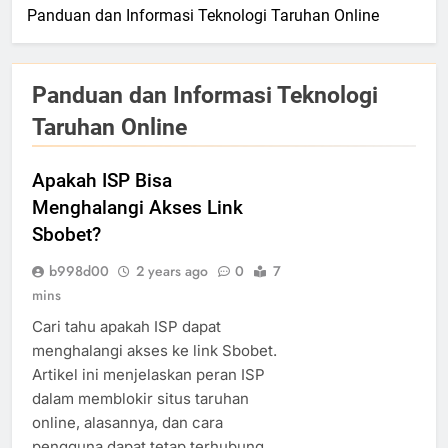
Panduan dan Informasi Teknologi Taruhan Online
Panduan dan Informasi Teknologi
Taruhan Online
Apakah ISP Bisa
Menghalangi Akses Link
Sbobet?
b998d00
2 years ago
0
7
mins
Cari tahu apakah ISP dapat
menghalangi akses ke link Sbobet.
Artikel ini menjelaskan peran ISP
dalam memblokir situs taruhan
online, alasannya, dan cara
pengguna dapat tetap terhubung