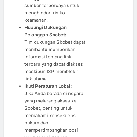
sumber terpercaya untuk
menghindari risiko
keamanan.
Hubungi Dukungan
Pelanggan Sbobet:
Tim dukungan Sbobet dapat
membantu memberikan
informasi tentang link
terbaru yang dapat diakses
meskipun ISP memblokir
link utama.
Ikuti Peraturan Lokal:
Jika Anda berada di negara
yang melarang akses ke
Sbobet, penting untuk
memahami konsekuensi
hukum dan
mempertimbangkan opsi