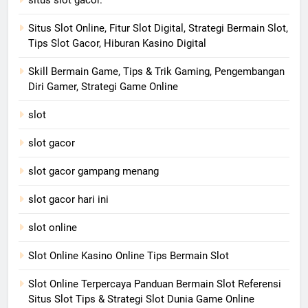
Situs Slot Online, Fitur Slot Digital, Strategi Bermain Slot,
Tips Slot Gacor, Hiburan Kasino Digital
Skill Bermain Game, Tips & Trik Gaming, Pengembangan
Diri Gamer, Strategi Game Online
slot
slot gacor
slot gacor gampang menang
slot gacor hari ini
slot online
Slot Online Kasino Online Tips Bermain Slot
Slot Online Terpercaya Panduan Bermain Slot Referensi
Situs Slot Tips & Strategi Slot Dunia Game Online