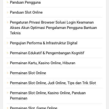
Panduan Pengguna
Panduan Slot Online
Pengaturan Privasi Browser Solusi Login Keamanan
Akses Akun Optimasi Pengalaman Pengguna Bantuan
Teknis
Pengujian Performa & Infrastruktur Digital
Permainan Edukatif & Pengembangan Kognitif
Permainan Kartu, Kasino Online, Hiburan
Permainan Slot Online
Permainan Slot Online, Judi Online, Tips dan Trik Slot
Permainan Slot Online, Kasino Online, Panduan
Permainan
Permainan Slot, Game Online