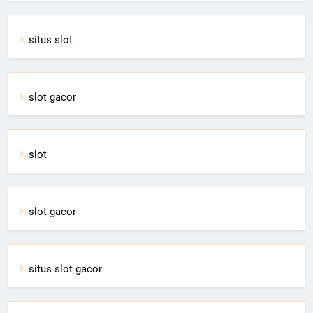
situs slot
slot gacor
slot
slot gacor
situs slot gacor