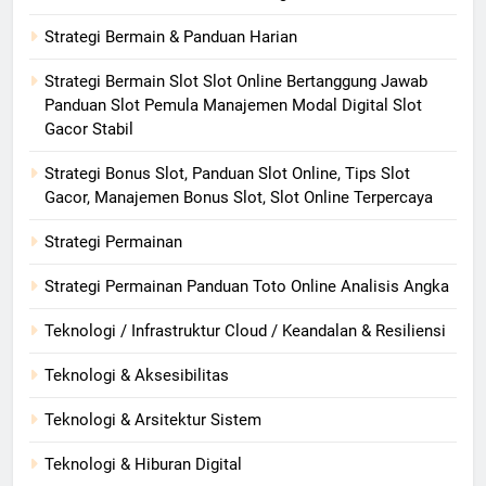
Strategi Bermain & Panduan Harian
Strategi Bermain Slot Slot Online Bertanggung Jawab
Panduan Slot Pemula Manajemen Modal Digital Slot
Gacor Stabil
Strategi Bonus Slot, Panduan Slot Online, Tips Slot
Gacor, Manajemen Bonus Slot, Slot Online Terpercaya
Strategi Permainan
Strategi Permainan Panduan Toto Online Analisis Angka
Teknologi / Infrastruktur Cloud / Keandalan & Resiliensi
Teknologi & Aksesibilitas
Teknologi & Arsitektur Sistem
Teknologi & Hiburan Digital