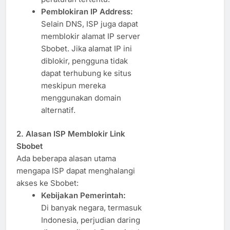
Pemblokiran IP Address:
Selain DNS, ISP juga dapat
memblokir alamat IP server
Sbobet. Jika alamat IP ini
diblokir, pengguna tidak
dapat terhubung ke situs
meskipun mereka
menggunakan domain
alternatif.
2. Alasan ISP Memblokir Link
Sbobet
Ada beberapa alasan utama
mengapa ISP dapat menghalangi
akses ke Sbobet:
Kebijakan Pemerintah:
Di banyak negara, termasuk
Indonesia, perjudian daring