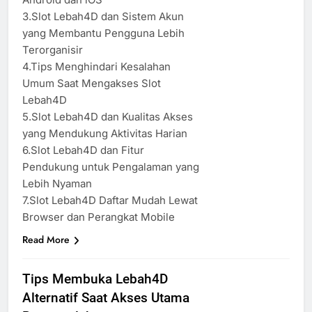
3.Slot Lebah4D dan Sistem Akun
yang Membantu Pengguna Lebih
Terorganisir
4.Tips Menghindari Kesalahan
Umum Saat Mengakses Slot
Lebah4D
5.Slot Lebah4D dan Kualitas Akses
yang Mendukung Aktivitas Harian
6.Slot Lebah4D dan Fitur
Pendukung untuk Pengalaman yang
Lebih Nyaman
7.Slot Lebah4D Daftar Mudah Lewat
Browser dan Perangkat Mobile
Read More
Tips Membuka Lebah4D
Alternatif Saat Akses Utama