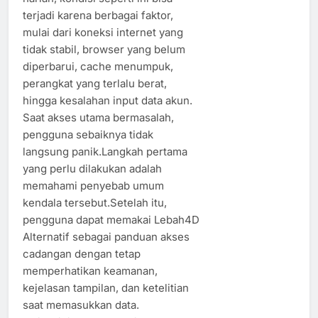
terjadi karena berbagai faktor,
mulai dari koneksi internet yang
tidak stabil, browser yang belum
diperbarui, cache menumpuk,
perangkat yang terlalu berat,
hingga kesalahan input data akun.
Saat akses utama bermasalah,
pengguna sebaiknya tidak
langsung panik.Langkah pertama
yang perlu dilakukan adalah
memahami penyebab umum
kendala tersebut.Setelah itu,
pengguna dapat memakai Lebah4D
Alternatif sebagai panduan akses
cadangan dengan tetap
memperhatikan keamanan,
kejelasan tampilan, dan ketelitian
saat memasukkan data.