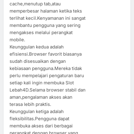
cache,menutup tab,atau
memperbesar halaman ketika teks
terlihat kecil.Kenyamanan ini sangat
membantu pengguna yang sering
mengakses melalui perangkat
mobile.
Keunggulan kedua adalah
efisiensi.Browser favorit biasanya
sudah disesuaikan dengan
kebiasaan pengguna.Mereka tidak
perlu mempelajari pengaturan baru
setiap kali ingin membuka Slot
Lebah4D.Selama browser stabil dan
aman,pengalaman akses akan
terasa lebih praktis.
Keunggulan ketiga adalah
fleksibilitas.Pengguna dapat
membuka akses dari berbagai
perangkat dengan browser yang