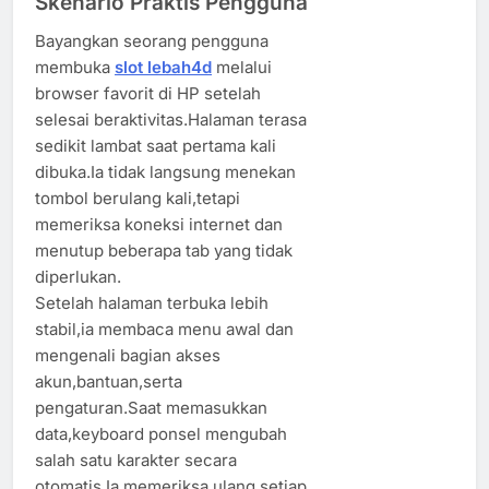
Skenario Praktis Pengguna
Bayangkan seorang pengguna
membuka
slot lebah4d
melalui
browser favorit di HP setelah
selesai beraktivitas.Halaman terasa
sedikit lambat saat pertama kali
dibuka.Ia tidak langsung menekan
tombol berulang kali,tetapi
memeriksa koneksi internet dan
menutup beberapa tab yang tidak
diperlukan.
Setelah halaman terbuka lebih
stabil,ia membaca menu awal dan
mengenali bagian akses
akun,bantuan,serta
pengaturan.Saat memasukkan
data,keyboard ponsel mengubah
salah satu karakter secara
otomatis.Ia memeriksa ulang setiap