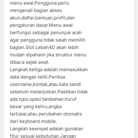
menu awal.Pengguna perlu
mengenali bagian akses
akun,daftar,bantuan,profil,dan
pengaturan dasar.Menu awal
berfungsi sebagai penunjuk arah
agar pengguna tidak salah memilih
bagian.Slot Lebah4D akan lebih
mudah dipahami jika struktur menu
dibaca sejak awal.
Langkah ketiga adalah memasukkan
data dengan teliti.Periksa
username,kontak,atau kata sandi
sebelum melanjutkan.Pastikan tidak
ada typo,spasi tambahan,huruf
besar yang keliru,angka
tertukar,atau perubahan otomatis
dari keyboard mobile.
Langkah keempat adalah gunakan
fitur sesuai kebutuhan.Jangan