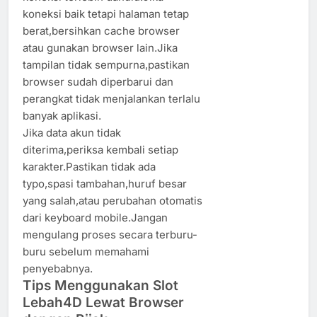
koneksi baik tetapi halaman tetap
berat,bersihkan cache browser
atau gunakan browser lain.Jika
tampilan tidak sempurna,pastikan
browser sudah diperbarui dan
perangkat tidak menjalankan terlalu
banyak aplikasi.
Jika data akun tidak
diterima,periksa kembali setiap
karakter.Pastikan tidak ada
typo,spasi tambahan,huruf besar
yang salah,atau perubahan otomatis
dari keyboard mobile.Jangan
mengulang proses secara terburu-
buru sebelum memahami
penyebabnya.
Tips Menggunakan Slot
Lebah4D Lewat Browser