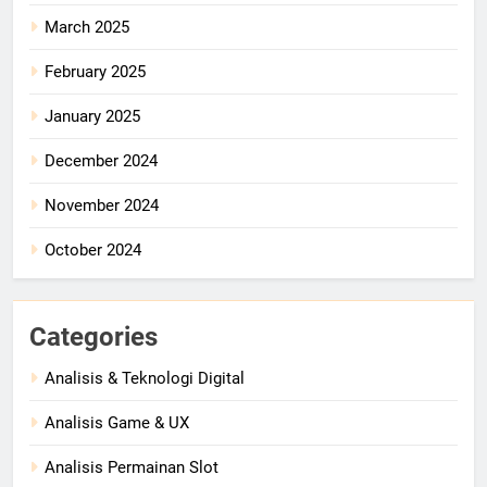
March 2025
February 2025
January 2025
December 2024
November 2024
October 2024
Categories
Analisis & Teknologi Digital
Analisis Game & UX
Analisis Permainan Slot