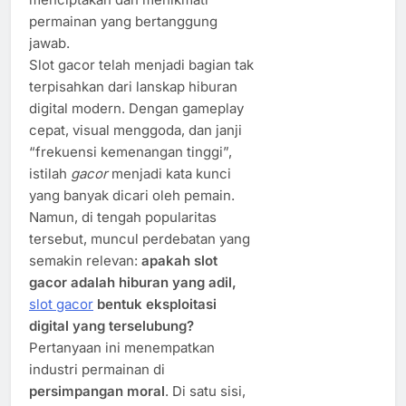
permainan yang bertanggung
jawab.
Slot gacor telah menjadi bagian tak
terpisahkan dari lanskap hiburan
digital modern. Dengan gameplay
cepat, visual menggoda, dan janji
“frekuensi kemenangan tinggi”,
istilah
gacor
menjadi kata kunci
yang banyak dicari oleh pemain.
Namun, di tengah popularitas
tersebut, muncul perdebatan yang
semakin relevan:
apakah slot
gacor adalah hiburan yang adil,
slot gacor
bentuk eksploitasi
digital yang terselubung?
Pertanyaan ini menempatkan
industri permainan di
persimpangan moral
. Di satu sisi,