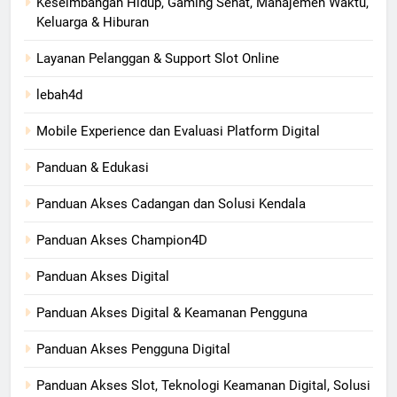
Keseimbangan Hidup, Gaming Sehat, Manajemen Waktu,
Keluarga & Hiburan
Layanan Pelanggan & Support Slot Online
lebah4d
Mobile Experience dan Evaluasi Platform Digital
Panduan & Edukasi
Panduan Akses Cadangan dan Solusi Kendala
Panduan Akses Champion4D
Panduan Akses Digital
Panduan Akses Digital & Keamanan Pengguna
Panduan Akses Pengguna Digital
Panduan Akses Slot, Teknologi Keamanan Digital, Solusi