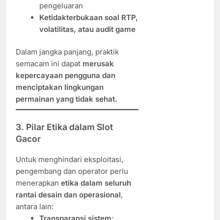
pengeluaran
Ketidakterbukaan soal RTP,
volatilitas, atau audit game
Dalam jangka panjang, praktik
semacam ini dapat
merusak
kepercayaan pengguna dan
menciptakan lingkungan
permainan yang tidak sehat.
3. Pilar Etika dalam Slot
Gacor
Untuk menghindari eksploitasi,
pengembang dan operator perlu
menerapkan
etika dalam seluruh
rantai desain dan operasional
,
antara lain:
Transparansi sistem
: