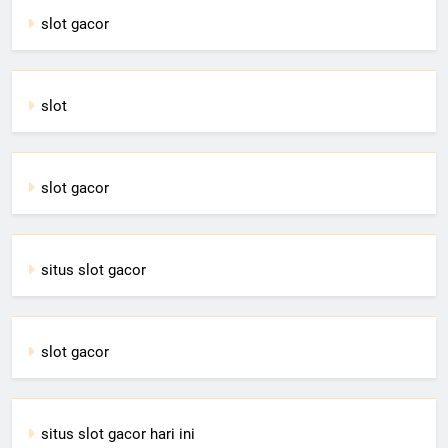
slot gacor
slot
slot gacor
situs slot gacor
slot gacor
situs slot gacor hari ini