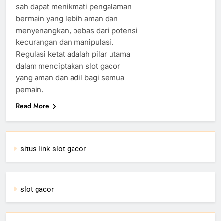
sah dapat menikmati pengalaman
bermain yang lebih aman dan
menyenangkan, bebas dari potensi
kecurangan dan manipulasi.
Regulasi ketat adalah pilar utama
dalam menciptakan slot gacor
yang aman dan adil bagi semua
pemain.
Read More
situs link slot gacor
slot gacor