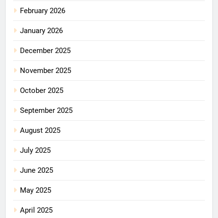
February 2026
January 2026
December 2025
November 2025
October 2025
September 2025
August 2025
July 2025
June 2025
May 2025
April 2025