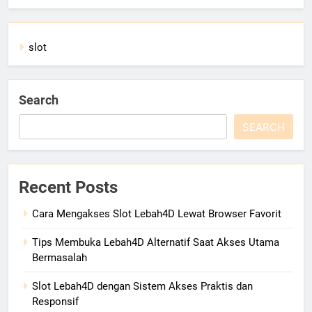
slot
Search
SEARCH
Recent Posts
Cara Mengakses Slot Lebah4D Lewat Browser Favorit
Tips Membuka Lebah4D Alternatif Saat Akses Utama
Bermasalah
Slot Lebah4D dengan Sistem Akses Praktis dan
Responsif