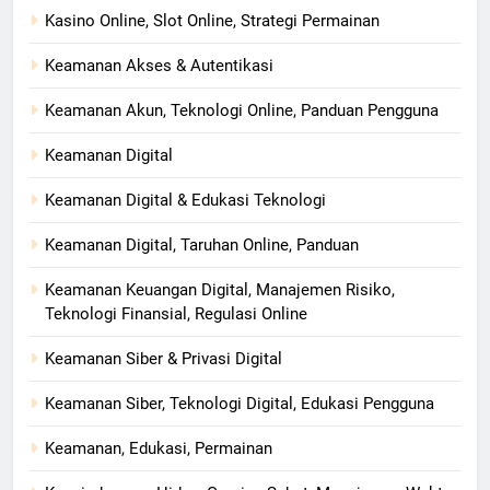
Kasino Online, Slot Online, Strategi Permainan
Keamanan Akses & Autentikasi
Keamanan Akun, Teknologi Online, Panduan Pengguna
Keamanan Digital
Keamanan Digital & Edukasi Teknologi
Keamanan Digital, Taruhan Online, Panduan
Keamanan Keuangan Digital, Manajemen Risiko,
Teknologi Finansial, Regulasi Online
Keamanan Siber & Privasi Digital
Keamanan Siber, Teknologi Digital, Edukasi Pengguna
Keamanan, Edukasi, Permainan