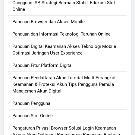
Gangguan ISP, Strategi Bermain Stabil, Edukasi Slot
Online
Panduan Browser dan Akses Mobile
Panduan dan Informasi Teknologi Taruhan Online
Panduan Digital Keamanan Akses Teknologi Mobile
Optimasi Jaringan User Experience
Panduan Fitur Platform Digital
Panduan Pendaftaran Akun Tutorial Multi-Perangkat
Keamanan & Proteksi Akun Tips Pengguna Pemula
Manajemen Akun Digital
Panduan Pengguna
Panduan Slot Online
Pengaturan Privasi Browser Solusi Login Keamanan
Akses Akun Optimasi Pengalaman Pengguna Bantuan