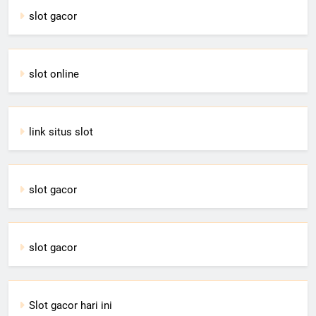
slot gacor
slot online
link situs slot
slot gacor
slot gacor
Slot gacor hari ini