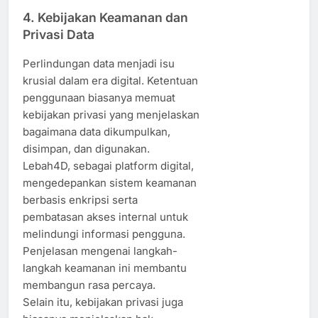
4. Kebijakan Keamanan dan
Privasi Data
Perlindungan data menjadi isu
krusial dalam era digital. Ketentuan
penggunaan biasanya memuat
kebijakan privasi yang menjelaskan
bagaimana data dikumpulkan,
disimpan, dan digunakan.
Lebah4D, sebagai platform digital,
mengedepankan sistem keamanan
berbasis enkripsi serta
pembatasan akses internal untuk
melindungi informasi pengguna.
Penjelasan mengenai langkah-
langkah keamanan ini membantu
membangun rasa percaya.
Selain itu, kebijakan privasi juga