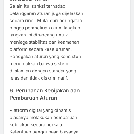
Selain itu, sanksi terhadap
pelanggaran aturan juga dijelaskan
secara rinci. Mulai dari peringatan
hingga pembekuan akun, langkah-
langkah ini dirancang untuk
menjaga stabilitas dan keamanan
platform secara keseluruhan.
Penegakan aturan yang konsisten
menunjukkan bahwa sistem
dijalankan dengan standar yang
jelas dan tidak diskriminatif.
6. Perubahan Kebijakan dan
Pembaruan Aturan
Platform digital yang dinamis
biasanya melakukan pembaruan
kebijakan secara berkala.
Ketentuan penggunaan biasanya