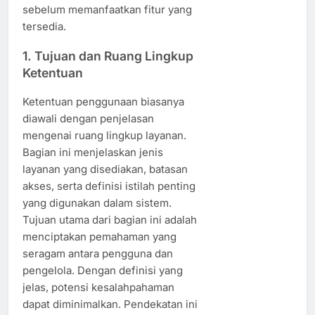
sebelum memanfaatkan fitur yang
tersedia.
1. Tujuan dan Ruang Lingkup
Ketentuan
Ketentuan penggunaan biasanya
diawali dengan penjelasan
mengenai ruang lingkup layanan.
Bagian ini menjelaskan jenis
layanan yang disediakan, batasan
akses, serta definisi istilah penting
yang digunakan dalam sistem.
Tujuan utama dari bagian ini adalah
menciptakan pemahaman yang
seragam antara pengguna dan
pengelola. Dengan definisi yang
jelas, potensi kesalahpahaman
dapat diminimalkan. Pendekatan ini