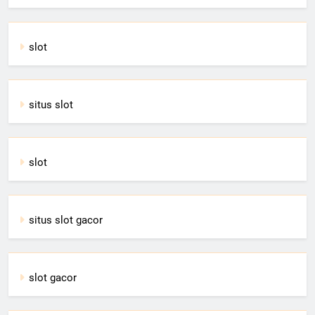
slot
situs slot
slot
situs slot gacor
slot gacor