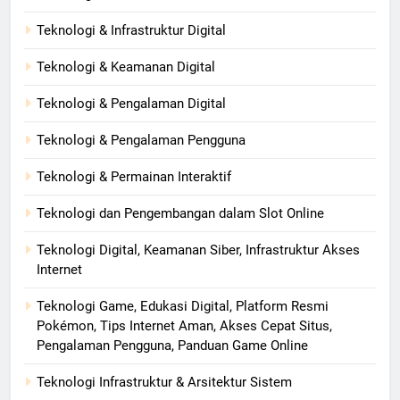
Teknologi & Infrastruktur Digital
Teknologi & Keamanan Digital
Teknologi & Pengalaman Digital
Teknologi & Pengalaman Pengguna
Teknologi & Permainan Interaktif
Teknologi dan Pengembangan dalam Slot Online
Teknologi Digital, Keamanan Siber, Infrastruktur Akses
Internet
Teknologi Game, Edukasi Digital, Platform Resmi
Pokémon, Tips Internet Aman, Akses Cepat Situs,
Pengalaman Pengguna, Panduan Game Online
Teknologi Infrastruktur & Arsitektur Sistem