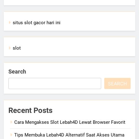
situs slot gacor hari ini
slot
Search
SEARCH
Recent Posts
Cara Mengakses Slot Lebah4D Lewat Browser Favorit
Tips Membuka Lebah4D Alternatif Saat Akses Utama