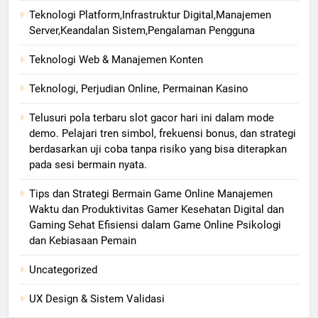
Teknologi Platform,Infrastruktur Digital,Manajemen
Server,Keandalan Sistem,Pengalaman Pengguna
Teknologi Web & Manajemen Konten
Teknologi, Perjudian Online, Permainan Kasino
Telusuri pola terbaru slot gacor hari ini dalam mode
demo. Pelajari tren simbol, frekuensi bonus, dan strategi
berdasarkan uji coba tanpa risiko yang bisa diterapkan
pada sesi bermain nyata.
Tips dan Strategi Bermain Game Online Manajemen
Waktu dan Produktivitas Gamer Kesehatan Digital dan
Gaming Sehat Efisiensi dalam Game Online Psikologi
dan Kebiasaan Pemain
Uncategorized
UX Design & Sistem Validasi