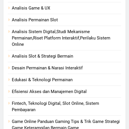
Analisis Game & UX
Analisis Permainan Slot
Analisis Sistem Digital,Studi Mekanisme
Permainan,Riset Platform Interaktif,Perilaku Sistem
Online
Analisis Slot & Strategi Bermain
Desain Permainan & Narasi Interaktif
Edukasi & Teknologi Permainan
Efisiensi Akses dan Manajemen Digital
Fintech, Teknologi Digital, Slot Online, Sistem
Pembayaran
Game Online Panduan Gaming Tips & Trik Game Strategi
Game Keterampilan Bermain Game