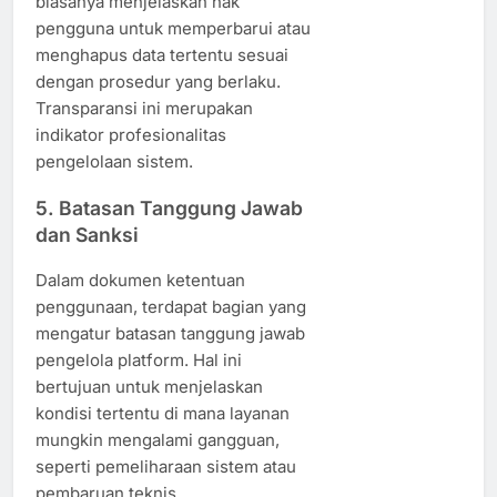
biasanya menjelaskan hak
pengguna untuk memperbarui atau
menghapus data tertentu sesuai
dengan prosedur yang berlaku.
Transparansi ini merupakan
indikator profesionalitas
pengelolaan sistem.
5. Batasan Tanggung Jawab
dan Sanksi
Dalam dokumen ketentuan
penggunaan, terdapat bagian yang
mengatur batasan tanggung jawab
pengelola platform. Hal ini
bertujuan untuk menjelaskan
kondisi tertentu di mana layanan
mungkin mengalami gangguan,
seperti pemeliharaan sistem atau
pembaruan teknis.