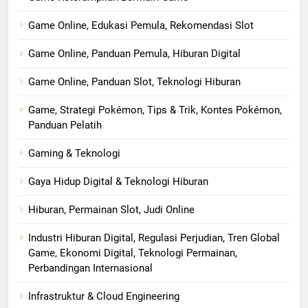
Game Online, Edukasi Pemula, Rekomendasi Slot
Game Online, Panduan Pemula, Hiburan Digital
Game Online, Panduan Slot, Teknologi Hiburan
Game, Strategi Pokémon, Tips & Trik, Kontes Pokémon,
Panduan Pelatih
Gaming & Teknologi
Gaya Hidup Digital & Teknologi Hiburan
Hiburan, Permainan Slot, Judi Online
Industri Hiburan Digital, Regulasi Perjudian, Tren Global
Game, Ekonomi Digital, Teknologi Permainan,
Perbandingan Internasional
Infrastruktur & Cloud Engineering