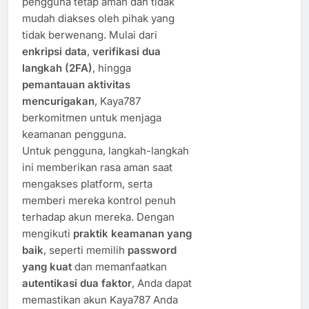
pengguna tetap aman dan tidak
mudah diakses oleh pihak yang
tidak berwenang. Mulai dari
enkripsi data
,
verifikasi dua
langkah (2FA)
, hingga
pemantauan aktivitas
mencurigakan
, Kaya787
berkomitmen untuk menjaga
keamanan pengguna.
Untuk pengguna, langkah-langkah
ini memberikan rasa aman saat
mengakses platform, serta
memberi mereka kontrol penuh
terhadap akun mereka. Dengan
mengikuti
praktik keamanan yang
baik
, seperti memilih
password
yang kuat
dan memanfaatkan
autentikasi dua faktor
, Anda dapat
memastikan akun Kaya787 Anda