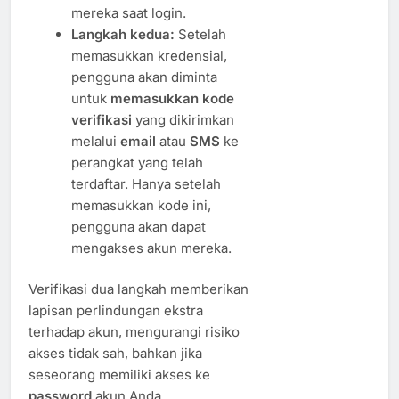
mereka saat login.
Langkah kedua:
Setelah
memasukkan kredensial,
pengguna akan diminta
untuk
memasukkan kode
verifikasi
yang dikirimkan
melalui
email
atau
SMS
ke
perangkat yang telah
terdaftar. Hanya setelah
memasukkan kode ini,
pengguna akan dapat
mengakses akun mereka.
Verifikasi dua langkah memberikan
lapisan perlindungan ekstra
terhadap akun, mengurangi risiko
akses tidak sah, bahkan jika
seseorang memiliki akses ke
password
akun Anda.