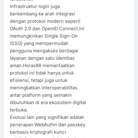
Infrastruktur login juga
berkembang ke arah integrasi
dengan protokol modern seperti
OAuth 2.0 dan OpenID Connect.Ini
memungkinkan Single Sign-On
(SSO) yang mempermudah
pengguna mengakses berbagai
layanan dengan satu identitas
aman.Horas88 memanfaatkan
protokol ini tidak hanya untuk
efisiensi, tetapi juga untuk
meningkatkan interoperabilitas
antar platform yang semakin
dibutuhkan di era ekosistem digital
terbuka.
Evolusi lain yang signifikan adalah
penerapan WebAuthn dan passkey
berbasis kriptografi kunci