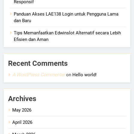
Responsif
Panduan Akses LAE138 Login untuk Pengguna Lama
dan Baru
Tips Memanfaatkan Edwinslot Alternatif secara Lebih
Efisien dan Aman
Recent Comments
A WordPress Commenter
on
Hello world!
Archives
May 2026
April 2026