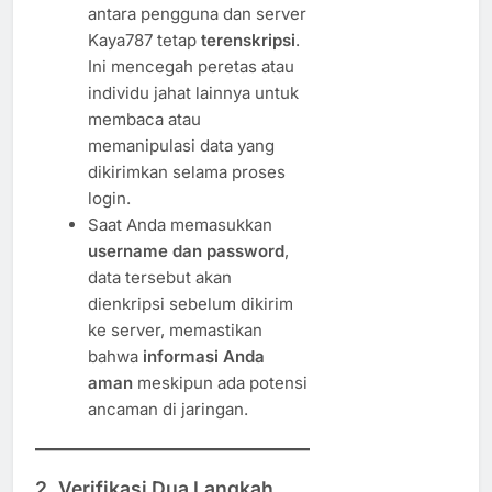
antara pengguna dan server
Kaya787 tetap
terenskripsi
.
Ini mencegah peretas atau
individu jahat lainnya untuk
membaca atau
memanipulasi data yang
dikirimkan selama proses
login.
Saat Anda memasukkan
username dan password
,
data tersebut akan
dienkripsi sebelum dikirim
ke server, memastikan
bahwa
informasi Anda
aman
meskipun ada potensi
ancaman di jaringan.
2.
Verifikasi Dua Langkah