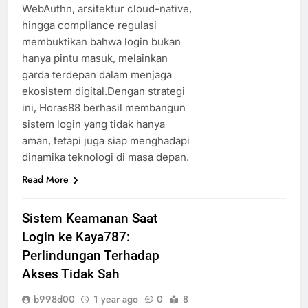
WebAuthn, arsitektur cloud-native,
hingga compliance regulasi
membuktikan bahwa login bukan
hanya pintu masuk, melainkan
garda terdepan dalam menjaga
ekosistem digital.Dengan strategi
ini, Horas88 berhasil membangun
sistem login yang tidak hanya
aman, tetapi juga siap menghadapi
dinamika teknologi di masa depan.
Read More
Sistem Keamanan Saat
Login ke Kaya787:
Perlindungan Terhadap
Akses Tidak Sah
b998d00
1 year ago
0
8