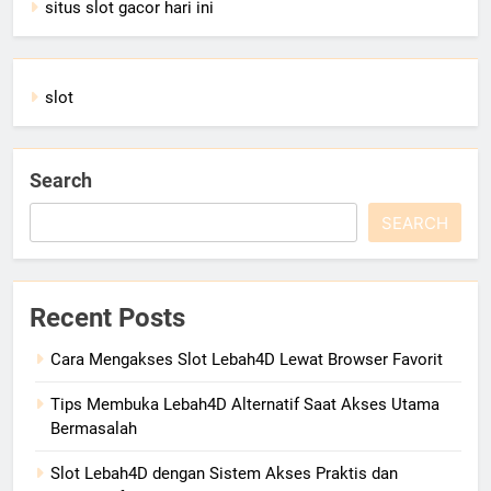
situs slot gacor hari ini
slot
Search
SEARCH
Recent Posts
Cara Mengakses Slot Lebah4D Lewat Browser Favorit
Tips Membuka Lebah4D Alternatif Saat Akses Utama
Bermasalah
Slot Lebah4D dengan Sistem Akses Praktis dan