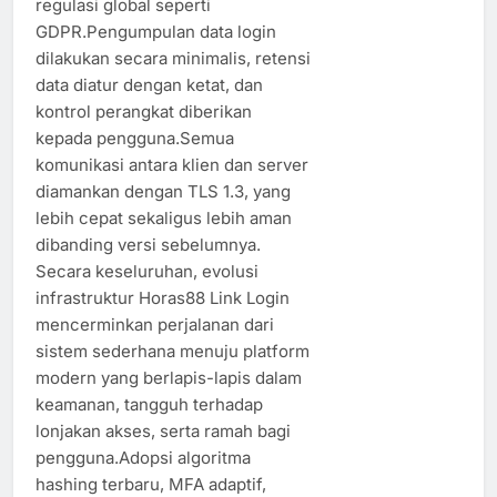
regulasi global seperti
GDPR.Pengumpulan data login
dilakukan secara minimalis, retensi
data diatur dengan ketat, dan
kontrol perangkat diberikan
kepada pengguna.Semua
komunikasi antara klien dan server
diamankan dengan TLS 1.3, yang
lebih cepat sekaligus lebih aman
dibanding versi sebelumnya.
Secara keseluruhan, evolusi
infrastruktur Horas88 Link Login
mencerminkan perjalanan dari
sistem sederhana menuju platform
modern yang berlapis-lapis dalam
keamanan, tangguh terhadap
lonjakan akses, serta ramah bagi
pengguna.Adopsi algoritma
hashing terbaru, MFA adaptif,