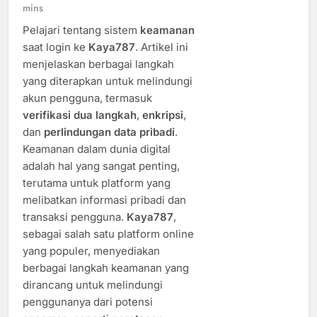
mins
Pelajari tentang sistem
keamanan
saat login ke
Kaya787
. Artikel ini
menjelaskan berbagai langkah
yang diterapkan untuk melindungi
akun pengguna, termasuk
verifikasi dua langkah
,
enkripsi
,
dan
perlindungan data pribadi
.
Keamanan dalam dunia digital
adalah hal yang sangat penting,
terutama untuk platform yang
melibatkan informasi pribadi dan
transaksi pengguna.
Kaya787
,
sebagai salah satu platform online
yang populer, menyediakan
berbagai langkah keamanan yang
dirancang untuk melindungi
penggunanya dari potensi