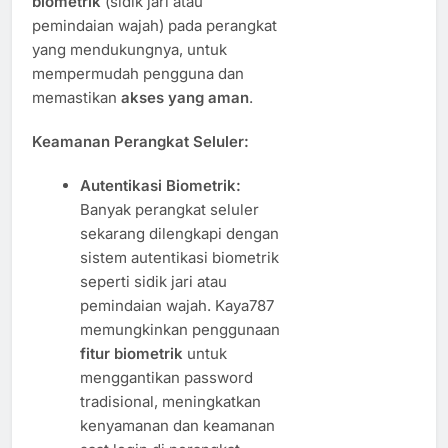
biometrik
(sidik jari atau
pemindaian wajah) pada perangkat
yang mendukungnya, untuk
mempermudah pengguna dan
memastikan
akses yang aman
.
Keamanan Perangkat Seluler:
Autentikasi Biometrik:
Banyak perangkat seluler
sekarang dilengkapi dengan
sistem autentikasi biometrik
seperti sidik jari atau
pemindaian wajah. Kaya787
memungkinkan penggunaan
fitur biometrik
untuk
menggantikan password
tradisional, meningkatkan
kenyamanan dan keamanan