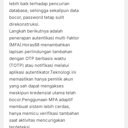
lebih baik terhadap pencurian
database, sehingga sekalipun data
bocor, password tetap sulit
direkonstruksi.
Langkah berikutnya adalah
penerapan autentikasi multi-faktor
(MFA).Horas88 menambahkan
lapisan perlindungan tambahan
dengan OTP berbasis waktu
(TOTP) atau notifikasi melalui
aplikasi autentikator.Teknologi ini
memastikan hanya pemilik akun
yang sah dapat mengakses
meskipun kredensial utama telah
bocor.Penggunaan MFA adaptif
membuat sistem lebih cerdas,
hanya memicu verifikasi tambahan
saat aktivitas mencurigakan
terdeteksi.