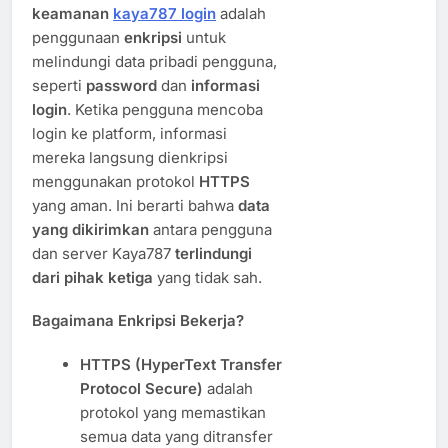
keamanan
kaya787 login
adalah
penggunaan
enkripsi
untuk
melindungi data pribadi pengguna,
seperti
password
dan
informasi
login
. Ketika pengguna mencoba
login ke platform, informasi
mereka langsung dienkripsi
menggunakan protokol
HTTPS
yang aman. Ini berarti bahwa
data
yang dikirimkan
antara pengguna
dan server Kaya787
terlindungi
dari pihak ketiga
yang tidak sah.
Bagaimana Enkripsi Bekerja?
HTTPS (HyperText Transfer
Protocol Secure)
adalah
protokol yang memastikan
semua data yang ditransfer