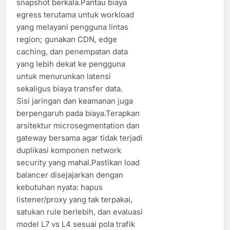
snapshot berkala.Pantau biaya
egress terutama untuk workload
yang melayani pengguna lintas
region; gunakan CDN, edge
caching, dan penempatan data
yang lebih dekat ke pengguna
untuk menurunkan latensi
sekaligus biaya transfer data.
Sisi jaringan dan keamanan juga
berpengaruh pada biaya.Terapkan
arsitektur microsegmentation dan
gateway bersama agar tidak terjadi
duplikasi komponen network
security yang mahal.Pastikan load
balancer disejajarkan dengan
kebutuhan nyata: hapus
listener/proxy yang tak terpakai,
satukan rule berlebih, dan evaluasi
model L7 vs L4 sesuai pola trafik