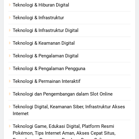
Teknologi & Hiburan Digital
Teknologi & Infrastruktur
Teknologi & Infrastruktur Digital
Teknologi & Keamanan Digital
Teknologi & Pengalaman Digital
Teknologi & Pengalaman Pengguna
Teknologi & Permainan Interaktif
Teknologi dan Pengembangan dalam Slot Online
Teknologi Digital, Keamanan Siber, Infrastruktur Akses
Internet
Teknologi Game, Edukasi Digital, Platform Resmi
Pokémon, Tips Internet Aman, Akses Cepat Situs,