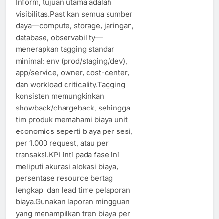
Inform, tujuan utama adalah
visibilitas.Pastikan semua sumber
daya—compute, storage, jaringan,
database, observability—
menerapkan tagging standar
minimal: env (prod/staging/dev),
app/service, owner, cost-center,
dan workload criticality.Tagging
konsisten memungkinkan
showback/chargeback, sehingga
tim produk memahami biaya unit
economics seperti biaya per sesi,
per 1.000 request, atau per
transaksi.KPI inti pada fase ini
meliputi akurasi alokasi biaya,
persentase resource bertag
lengkap, dan lead time pelaporan
biaya.Gunakan laporan mingguan
yang menampilkan tren biaya per