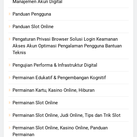
Manajemen Akun Digital
Panduan Pengguna
Panduan Slot Online
Pengaturan Privasi Browser Solusi Login Keamanan
Akses Akun Optimasi Pengalaman Pengguna Bantuan
Teknis
Pengujian Performa & Infrastruktur Digital
Permainan Edukatif & Pengembangan Kognitif
Permainan Kartu, Kasino Online, Hiburan
Permainan Slot Online
Permainan Slot Online, Judi Online, Tips dan Trik Slot
Permainan Slot Online, Kasino Online, Panduan
Permainan