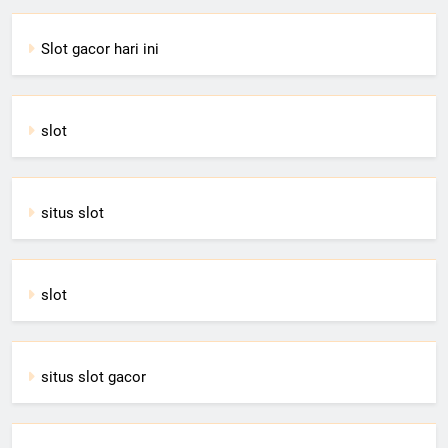
Slot gacor hari ini
slot
situs slot
slot
situs slot gacor