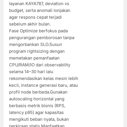
layanan KAYA787, deviation vs
budget, serta anomali lonjakan
agar respons cepat terjadi
sebelum akhir bulan.
Fase Optimize berfokus pada
pengurangan pemborosan tanpa
mengorbankan SLO.Susun
program rightsizing dengan
memetakan pemanfaatan
CPU/RAM/IO dari observability
selama 14–30 hari lalu
rekomendasikan kelas mesin lebih
kecil, instance generasi baru, atau
profil node berbeda.Gunakan
autoscaling horizontal yang
berbasis metrik bisnis (RPS,
latency p95) agar kapasitas
mengikuti beban nyata, bukan
perkiraan statis.Manfaatkan