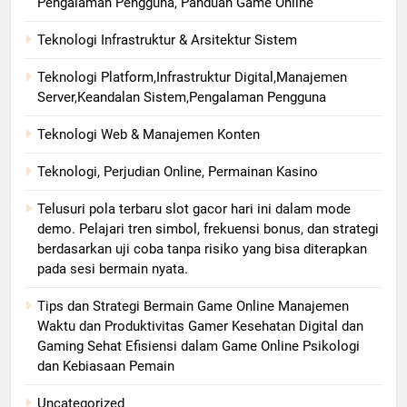
Pengalaman Pengguna, Panduan Game Online
Teknologi Infrastruktur & Arsitektur Sistem
Teknologi Platform,Infrastruktur Digital,Manajemen
Server,Keandalan Sistem,Pengalaman Pengguna
Teknologi Web & Manajemen Konten
Teknologi, Perjudian Online, Permainan Kasino
Telusuri pola terbaru slot gacor hari ini dalam mode
demo. Pelajari tren simbol, frekuensi bonus, dan strategi
berdasarkan uji coba tanpa risiko yang bisa diterapkan
pada sesi bermain nyata.
Tips dan Strategi Bermain Game Online Manajemen
Waktu dan Produktivitas Gamer Kesehatan Digital dan
Gaming Sehat Efisiensi dalam Game Online Psikologi
dan Kebiasaan Pemain
Uncategorized