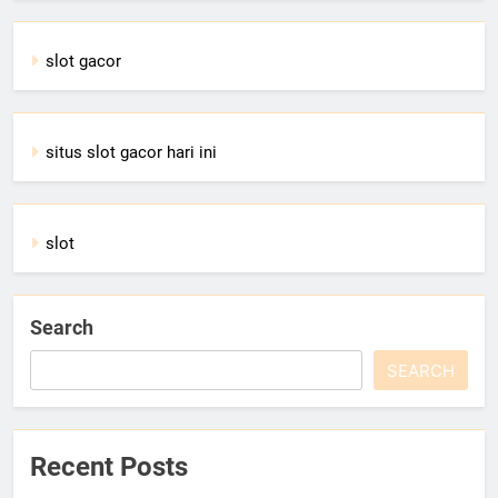
slot gacor
situs slot gacor hari ini
slot
Search
SEARCH
Recent Posts