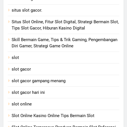
situs slot gacor.
Situs Slot Online, Fitur Slot Digital, Strategi Bermain Slot,
Tips Slot Gacor, Hiburan Kasino Digital
Skill Bermain Game, Tips & Trik Gaming, Pengembangan
Diri Gamer, Strategi Game Online
slot
slot gacor
slot gacor gampang menang
slot gacor hari ini
slot online
Slot Online Kasino Online Tips Bermain Slot