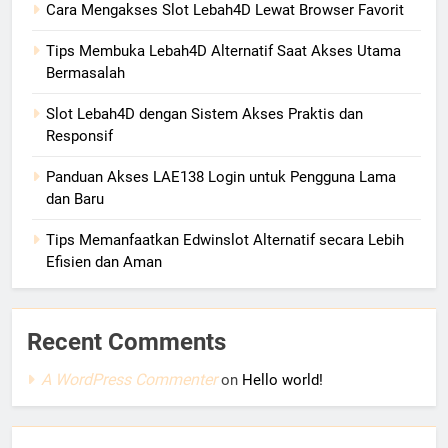
Cara Mengakses Slot Lebah4D Lewat Browser Favorit
Tips Membuka Lebah4D Alternatif Saat Akses Utama
Bermasalah
Slot Lebah4D dengan Sistem Akses Praktis dan
Responsif
Panduan Akses LAE138 Login untuk Pengguna Lama
dan Baru
Tips Memanfaatkan Edwinslot Alternatif secara Lebih
Efisien dan Aman
Recent Comments
A WordPress Commenter
on
Hello world!