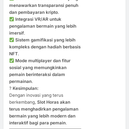
menawarkan transparansi penuh
dan pembayaran kripto
.
Integrasi VR/AR untuk
pengalaman bermain yang lebih
imersif
.
Sistem gamifikasi yang lebih
kompleks dengan hadiah berbasis
NFT
.
Mode multiplayer dan fitur
sosial yang memungkinkan
pemain berinteraksi dalam
permainan
.
?
Kesimpulan:
Dengan inovasi yang terus
berkembang,
Slot Horas akan
terus menghadirkan pengalaman
bermain yang lebih modern dan
interaktif bagi para pemain
.