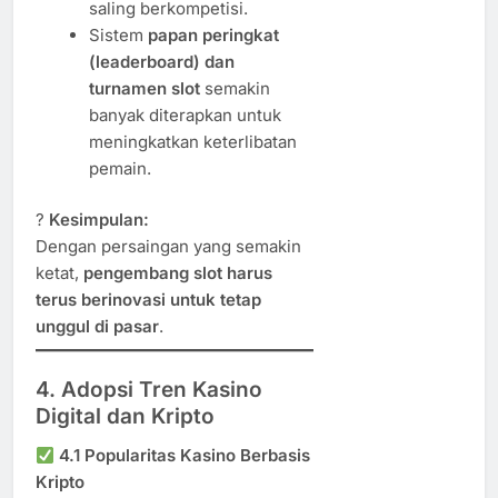
saling berkompetisi.
Sistem
papan peringkat
(leaderboard) dan
turnamen slot
semakin
banyak diterapkan untuk
meningkatkan keterlibatan
pemain.
?
Kesimpulan:
Dengan persaingan yang semakin
ketat,
pengembang slot harus
terus berinovasi untuk tetap
unggul di pasar
.
4. Adopsi Tren Kasino
Digital dan Kripto
4.1 Popularitas Kasino Berbasis
Kripto