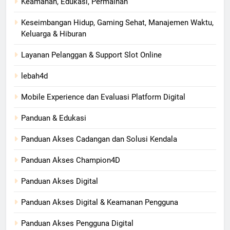
Keamanan, Edukasi, Permainan
Keseimbangan Hidup, Gaming Sehat, Manajemen Waktu,
Keluarga & Hiburan
Layanan Pelanggan & Support Slot Online
lebah4d
Mobile Experience dan Evaluasi Platform Digital
Panduan & Edukasi
Panduan Akses Cadangan dan Solusi Kendala
Panduan Akses Champion4D
Panduan Akses Digital
Panduan Akses Digital & Keamanan Pengguna
Panduan Akses Pengguna Digital