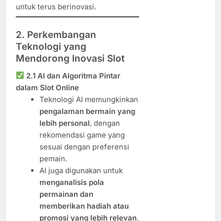
untuk terus berinovasi.
2. Perkembangan
Teknologi yang
Mendorong Inovasi Slot
2.1 AI dan Algoritma Pintar
dalam Slot Online
Teknologi AI memungkinkan
pengalaman bermain yang
lebih personal
, dengan
rekomendasi game yang
sesuai dengan preferensi
pemain.
AI juga digunakan untuk
menganalisis pola
permainan dan
memberikan hadiah atau
promosi yang lebih relevan
.