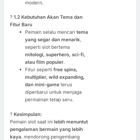
modern.
?
1.2 Kebutuhan Akan Tema dan
Fitur Baru
Pemain selalu mencari
tema
yang segar dan menarik
,
seperti slot bertema
mitologi, superhero, sci-fi,
atau film populer
.
Fitur seperti
free spins,
multiplier, wild expanding,
dan mini-game
terus
diperbarui untuk menjaga
permainan tetap seru.
?
Kesimpulan:
Pemain slot saat ini
lebih menuntut
pengalaman bermain yang lebih
kaya
, mendorong pengembang