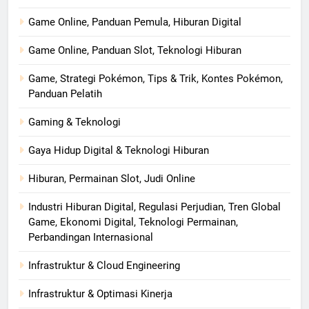
Game Online, Panduan Pemula, Hiburan Digital
Game Online, Panduan Slot, Teknologi Hiburan
Game, Strategi Pokémon, Tips & Trik, Kontes Pokémon,
Panduan Pelatih
Gaming & Teknologi
Gaya Hidup Digital & Teknologi Hiburan
Hiburan, Permainan Slot, Judi Online
Industri Hiburan Digital, Regulasi Perjudian, Tren Global
Game, Ekonomi Digital, Teknologi Permainan,
Perbandingan Internasional
Infrastruktur & Cloud Engineering
Infrastruktur & Optimasi Kinerja