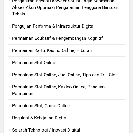
Pengaturan Privasi Browser Solusi Login Keamanan
Akses Akun Optimasi Pengalaman Pengguna Bantuan
Teknis
Pengujian Performa & Infrastruktur Digital
Permainan Edukatif & Pengembangan Kognitif
Permainan Kartu, Kasino Online, Hiburan
Permainan Slot Online
Permainan Slot Online, Judi Online, Tips dan Trik Slot
Permainan Slot Online, Kasino Online, Panduan
Permainan
Permainan Slot, Game Online
Regulasi & Kebijakan Digital
Sejarah Teknologi / Inovasi Digital