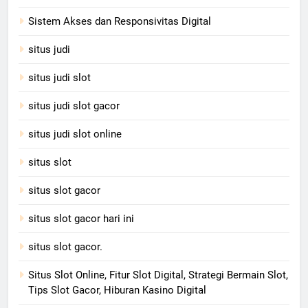
Sistem Akses dan Responsivitas Digital
situs judi
situs judi slot
situs judi slot gacor
situs judi slot online
situs slot
situs slot gacor
situs slot gacor hari ini
situs slot gacor.
Situs Slot Online, Fitur Slot Digital, Strategi Bermain Slot,
Tips Slot Gacor, Hiburan Kasino Digital