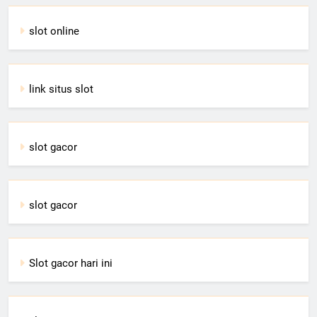
slot online
link situs slot
slot gacor
slot gacor
Slot gacor hari ini