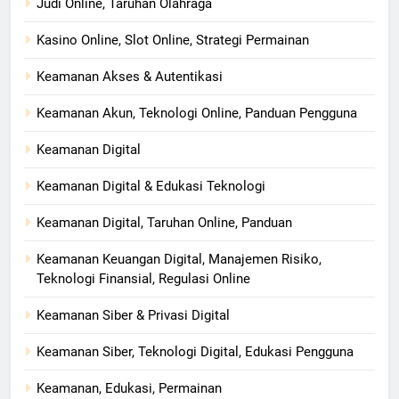
Judi Online, Taruhan Olahraga
Kasino Online, Slot Online, Strategi Permainan
Keamanan Akses & Autentikasi
Keamanan Akun, Teknologi Online, Panduan Pengguna
Keamanan Digital
Keamanan Digital & Edukasi Teknologi
Keamanan Digital, Taruhan Online, Panduan
Keamanan Keuangan Digital, Manajemen Risiko,
Teknologi Finansial, Regulasi Online
Keamanan Siber & Privasi Digital
Keamanan Siber, Teknologi Digital, Edukasi Pengguna
Keamanan, Edukasi, Permainan