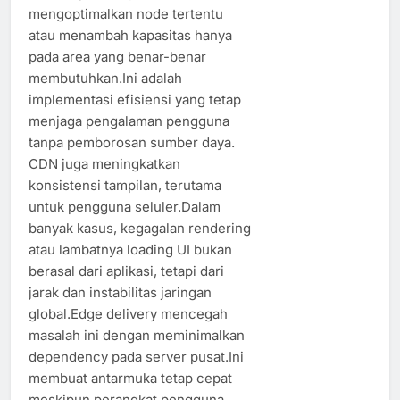
mengoptimalkan node tertentu
atau menambah kapasitas hanya
pada area yang benar-benar
membutuhkan.Ini adalah
implementasi efisiensi yang tetap
menjaga pengalaman pengguna
tanpa pemborosan sumber daya.
CDN juga meningkatkan
konsistensi tampilan, terutama
untuk pengguna seluler.Dalam
banyak kasus, kegagalan rendering
atau lambatnya loading UI bukan
berasal dari aplikasi, tetapi dari
jarak dan instabilitas jaringan
global.Edge delivery mencegah
masalah ini dengan meminimalkan
dependency pada server pusat.Ini
membuat antarmuka tetap cepat
meskipun perangkat pengguna