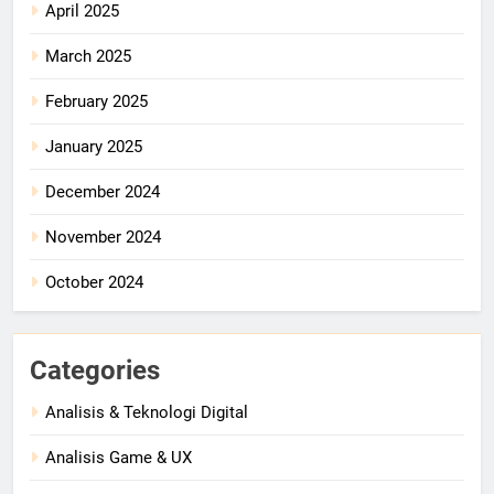
April 2025
March 2025
February 2025
January 2025
December 2024
November 2024
October 2024
Categories
Analisis & Teknologi Digital
Analisis Game & UX