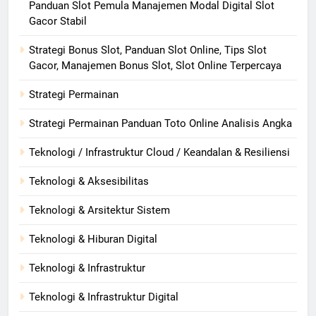
Panduan Slot Pemula Manajemen Modal Digital Slot
Gacor Stabil
Strategi Bonus Slot, Panduan Slot Online, Tips Slot
Gacor, Manajemen Bonus Slot, Slot Online Terpercaya
Strategi Permainan
Strategi Permainan Panduan Toto Online Analisis Angka
Teknologi / Infrastruktur Cloud / Keandalan & Resiliensi
Teknologi & Aksesibilitas
Teknologi & Arsitektur Sistem
Teknologi & Hiburan Digital
Teknologi & Infrastruktur
Teknologi & Infrastruktur Digital