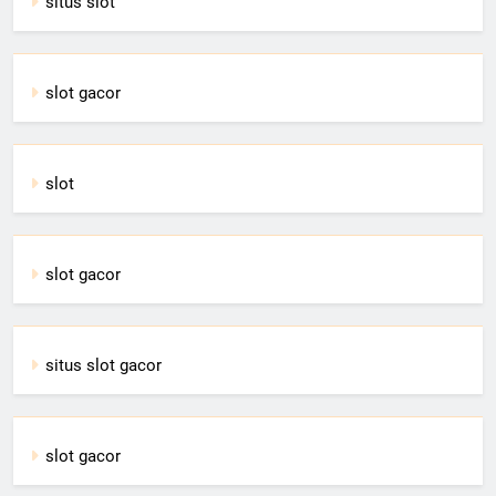
situs slot
slot gacor
slot
slot gacor
situs slot gacor
slot gacor