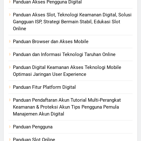
Panduan Akses Pengguna Digital
Panduan Akses Slot, Teknologi Keamanan Digital, Solusi
Gangguan ISP, Strategi Bermain Stabil, Edukasi Slot
Online
Panduan Browser dan Akses Mobile
Panduan dan Informasi Teknologi Taruhan Online
Panduan Digital Keamanan Akses Teknologi Mobile
Optimasi Jaringan User Experience
Panduan Fitur Platform Digital
Panduan Pendaftaran Akun Tutorial Multi-Perangkat
Keamanan & Proteksi Akun Tips Pengguna Pemula
Manajemen Akun Digital
Panduan Pengguna
Panduan Slot Online