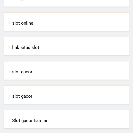
slot online
link situs slot
slot gacor
slot gacor
Slot gacor hari ini