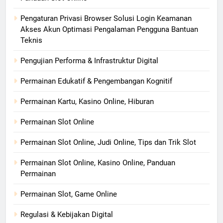
Pengaturan Privasi Browser Solusi Login Keamanan
Akses Akun Optimasi Pengalaman Pengguna Bantuan
Teknis
Pengujian Performa & Infrastruktur Digital
Permainan Edukatif & Pengembangan Kognitif
Permainan Kartu, Kasino Online, Hiburan
Permainan Slot Online
Permainan Slot Online, Judi Online, Tips dan Trik Slot
Permainan Slot Online, Kasino Online, Panduan
Permainan
Permainan Slot, Game Online
Regulasi & Kebijakan Digital