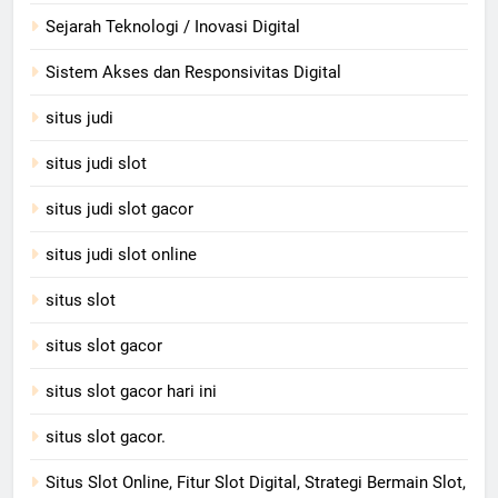
Sejarah Teknologi / Inovasi Digital
Sistem Akses dan Responsivitas Digital
situs judi
situs judi slot
situs judi slot gacor
situs judi slot online
situs slot
situs slot gacor
situs slot gacor hari ini
situs slot gacor.
Situs Slot Online, Fitur Slot Digital, Strategi Bermain Slot,