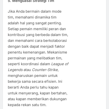
5. Menguasai Strategi Tim
Jika Anda bermain dalam mode
tim, memahami dinamika tim
adalah hal yang sangat penting.
Setiap pemain memiliki peran dan
kontribusi yang berbeda dalam tim,
dan memahami cara berkolaborasi
dengan baik dapat menjadi faktor
penentu kemenangan. Mekanisme
permainan yang melibatkan tim,
seperti koordinasi dalam
League of
Legends
atau
Counter-Strike
,
mengharuskan pemain untuk
bekerja sama secara efisien. Ini
berarti Anda perlu tahu kapan
untuk menyerang, kapan bertahan,
atau kapan memberikan dukungan
kepada rekan satu tim.