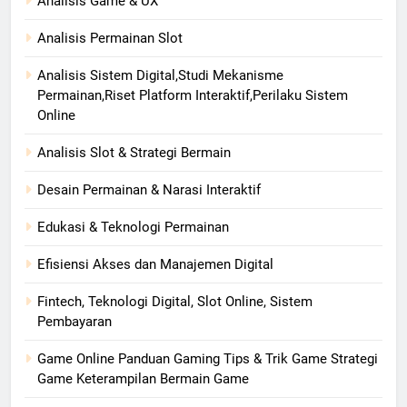
Analisis Game & UX
Analisis Permainan Slot
Analisis Sistem Digital,Studi Mekanisme
Permainan,Riset Platform Interaktif,Perilaku Sistem
Online
Analisis Slot & Strategi Bermain
Desain Permainan & Narasi Interaktif
Edukasi & Teknologi Permainan
Efisiensi Akses dan Manajemen Digital
Fintech, Teknologi Digital, Slot Online, Sistem
Pembayaran
Game Online Panduan Gaming Tips & Trik Game Strategi
Game Keterampilan Bermain Game