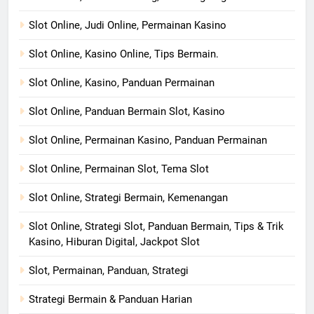
Slot Online, Judi Online, Permainan Kasino
Slot Online, Kasino Online, Tips Bermain.
Slot Online, Kasino, Panduan Permainan
Slot Online, Panduan Bermain Slot, Kasino
Slot Online, Permainan Kasino, Panduan Permainan
Slot Online, Permainan Slot, Tema Slot
Slot Online, Strategi Bermain, Kemenangan
Slot Online, Strategi Slot, Panduan Bermain, Tips & Trik
Kasino, Hiburan Digital, Jackpot Slot
Slot, Permainan, Panduan, Strategi
Strategi Bermain & Panduan Harian