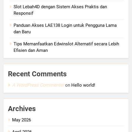
Slot Lebah4D dengan Sistem Akses Praktis dan
Responsif
Panduan Akses LAE138 Login untuk Pengguna Lama
dan Baru
Tips Memanfaatkan Edwinslot Alternatif secara Lebih
Efisien dan Aman
Recent Comments
A WordPress Commenter
on
Hello world!
Archives
May 2026
April 2026