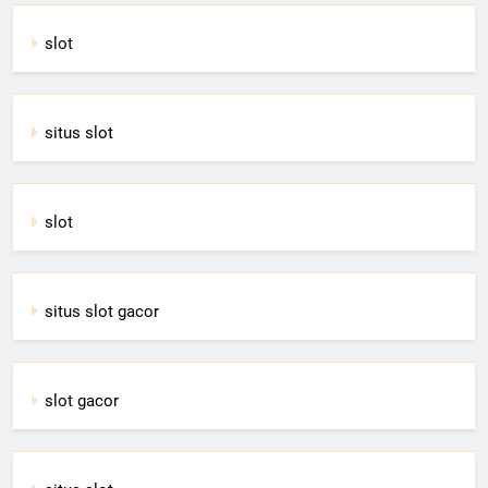
slot
situs slot
slot
situs slot gacor
slot gacor