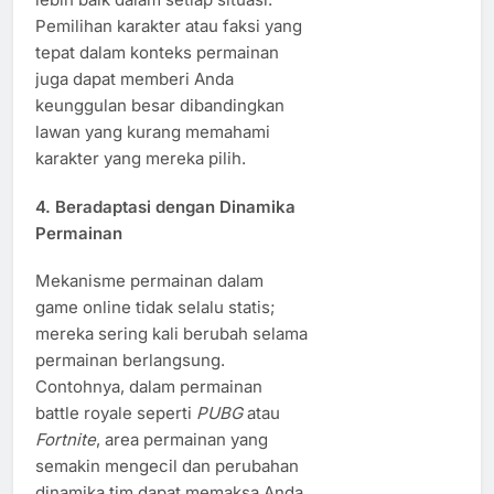
Pemilihan karakter atau faksi yang
tepat dalam konteks permainan
juga dapat memberi Anda
keunggulan besar dibandingkan
lawan yang kurang memahami
karakter yang mereka pilih.
4. Beradaptasi dengan Dinamika
Permainan
Mekanisme permainan dalam
game online tidak selalu statis;
mereka sering kali berubah selama
permainan berlangsung.
Contohnya, dalam permainan
battle royale seperti
PUBG
atau
Fortnite
, area permainan yang
semakin mengecil dan perubahan
dinamika tim dapat memaksa Anda