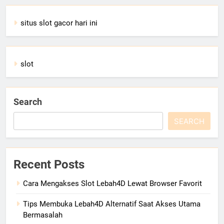
situs slot gacor hari ini
slot
Search
SEARCH
Recent Posts
Cara Mengakses Slot Lebah4D Lewat Browser Favorit
Tips Membuka Lebah4D Alternatif Saat Akses Utama
Bermasalah