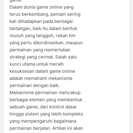
Dalam dunia game online yang
terus berkembang, pemain sering
kali dihadapkan pada berbagai
tantangan, baik itu dalam bentuk
musuh yang tangguh, rekan tim
yang perlu dikordinasikan, maupun
permainan yang memerlukan
strategi yang cermat. Salah satu
kunci utama untuk meraih
kesuksesan dalam game online
adalah memahami mekanisme
permainan dengan baik.
Mekanisme permainan mencakup
berbagai elemen yang membentuk
sebuah game, dari kontrol dasar
hingga sistem yang lebih kompleks
yang mempengaruhi bagaimana
permainan berjalan. Artikel ini akan