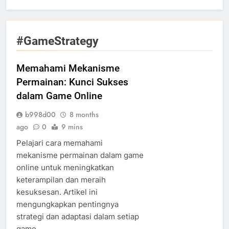
#GameStrategy
Memahami Mekanisme
Permainan: Kunci Sukses
dalam Game Online
b998d00
8 months
ago
0
9 mins
Pelajari cara memahami
mekanisme permainan dalam game
online untuk meningkatkan
keterampilan dan meraih
kesuksesan. Artikel ini
mengungkapkan pentingnya
strategi dan adaptasi dalam setiap
game.