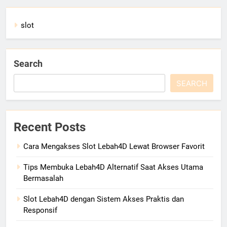
slot
Search
SEARCH
Recent Posts
Cara Mengakses Slot Lebah4D Lewat Browser Favorit
Tips Membuka Lebah4D Alternatif Saat Akses Utama
Bermasalah
Slot Lebah4D dengan Sistem Akses Praktis dan
Responsif