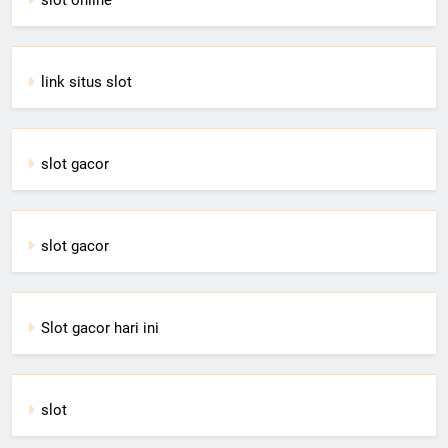
slot online
link situs slot
slot gacor
slot gacor
Slot gacor hari ini
slot