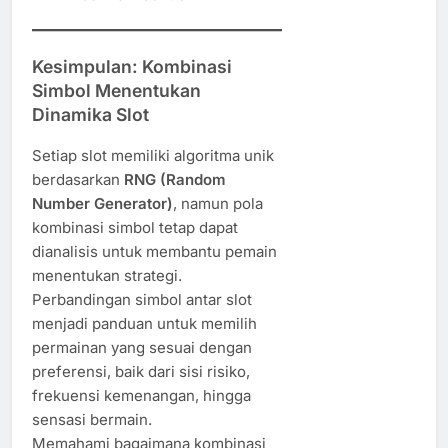
Kesimpulan: Kombinasi
Simbol Menentukan
Dinamika Slot
Setiap slot memiliki algoritma unik
berdasarkan
RNG (Random
Number Generator)
, namun pola
kombinasi simbol tetap dapat
dianalisis untuk membantu pemain
menentukan strategi.
Perbandingan simbol antar slot
menjadi panduan untuk memilih
permainan yang sesuai dengan
preferensi, baik dari sisi risiko,
frekuensi kemenangan, hingga
sensasi bermain.
Memahami bagaimana kombinasi