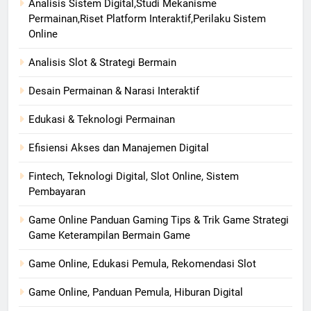
Analisis Sistem Digital,Studi Mekanisme
Permainan,Riset Platform Interaktif,Perilaku Sistem
Online
Analisis Slot & Strategi Bermain
Desain Permainan & Narasi Interaktif
Edukasi & Teknologi Permainan
Efisiensi Akses dan Manajemen Digital
Fintech, Teknologi Digital, Slot Online, Sistem
Pembayaran
Game Online Panduan Gaming Tips & Trik Game Strategi
Game Keterampilan Bermain Game
Game Online, Edukasi Pemula, Rekomendasi Slot
Game Online, Panduan Pemula, Hiburan Digital