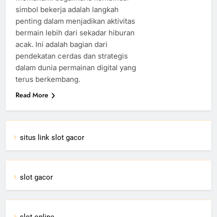
simbol bekerja adalah langkah
penting dalam menjadikan aktivitas
bermain lebih dari sekadar hiburan
acak. Ini adalah bagian dari
pendekatan cerdas dan strategis
dalam dunia permainan digital yang
terus berkembang.
Read More
situs link slot gacor
slot gacor