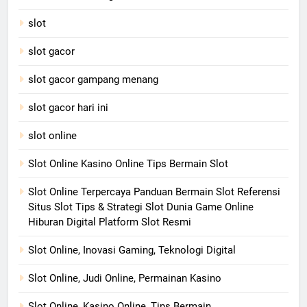
slot
slot gacor
slot gacor gampang menang
slot gacor hari ini
slot online
Slot Online Kasino Online Tips Bermain Slot
Slot Online Terpercaya Panduan Bermain Slot Referensi
Situs Slot Tips & Strategi Slot Dunia Game Online
Hiburan Digital Platform Slot Resmi
Slot Online, Inovasi Gaming, Teknologi Digital
Slot Online, Judi Online, Permainan Kasino
Slot Online, Kasino Online, Tips Bermain.