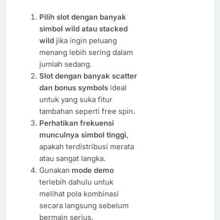
Pilih slot dengan banyak
simbol wild atau stacked
wild
jika ingin peluang
menang lebih sering dalam
jumlah sedang.
Slot dengan banyak scatter
dan bonus symbols
ideal
untuk yang suka fitur
tambahan seperti free spin.
Perhatikan frekuensi
munculnya simbol tinggi
,
apakah terdistribusi merata
atau sangat langka.
Gunakan
mode demo
terlebih dahulu untuk
melihat pola kombinasi
secara langsung sebelum
bermain serius.