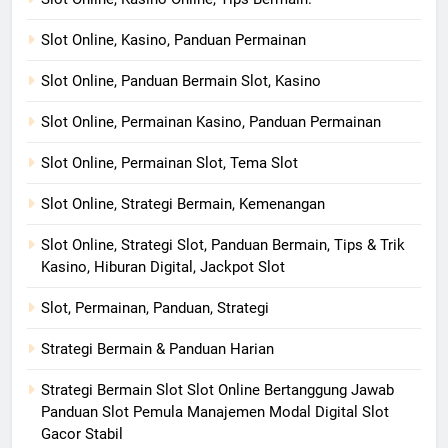
Slot Online, Kasino, Panduan Permainan
Slot Online, Panduan Bermain Slot, Kasino
Slot Online, Permainan Kasino, Panduan Permainan
Slot Online, Permainan Slot, Tema Slot
Slot Online, Strategi Bermain, Kemenangan
Slot Online, Strategi Slot, Panduan Bermain, Tips & Trik
Kasino, Hiburan Digital, Jackpot Slot
Slot, Permainan, Panduan, Strategi
Strategi Bermain & Panduan Harian
Strategi Bermain Slot Slot Online Bertanggung Jawab
Panduan Slot Pemula Manajemen Modal Digital Slot
Gacor Stabil