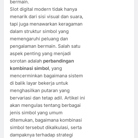
bermain.
Slot digital modern tidak hanya
menarik dari sisi visual dan suara,
tapi juga menawarkan keragaman
dalam struktur simbol yang
memengaruhi peluang dan
pengalaman bermain. Salah satu
aspek penting yang menjadi
sorotan adalah
perbandingan
kombinasi simbol
, yang
mencerminkan bagaimana sistem
di balik layar bekerja untuk
menghasilkan putaran yang
bervariasi dan tetap adil. Artikel ini
akan mengulas tentang berbagai
jenis simbol yang umum
ditemukan, bagaimana kombinasi
simbol tersebut dikalkulasi, serta
dampaknya terhadap strategi