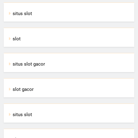
situs slot
slot
situs slot gacor
slot gacor
situs slot