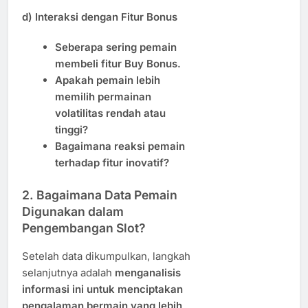
d) Interaksi dengan Fitur Bonus
Seberapa sering pemain
membeli fitur Buy Bonus.
Apakah pemain lebih
memilih permainan
volatilitas rendah atau
tinggi?
Bagaimana reaksi pemain
terhadap fitur inovatif?
2.
Bagaimana Data Pemain
Digunakan dalam
Pengembangan Slot?
Setelah data dikumpulkan, langkah
selanjutnya adalah
menganalisis
informasi ini untuk menciptakan
pengalaman bermain yang lebih