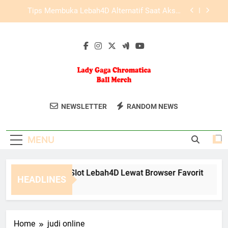
Skip
Slot Lebah4D dengan Sistem Akses Praktis dan
to
Responsif
content
Panduan Akses LAE138 Login untuk Pengguna
Lama dan Baru
Cara Mengakses Slot Lebah4D Lewat Browser
Favorit
Tips Membuka Lebah4D Alternatif Saat Akses
Utama Bermasalah
Lady Gaga
Dapatkan Koleksi Merchandise Resmi
Slot Lebah4D dengan Sistem Akses Praktis dan
NEWSLETTER
RANDOM NEWS
Responsif
Chromatica Ball
Dari Konser Lady Gaga Chromatica Ball
Panduan Akses LAE138 Login untuk Pengguna
Hanya Di Situs Ini.
Lama dan Baru
Merch
MENU
ara Mengakses Slot Lebah4D Lewat Browser Favorit
Ti
HEADLINES
 Months Ago
3 M
Home
judi online