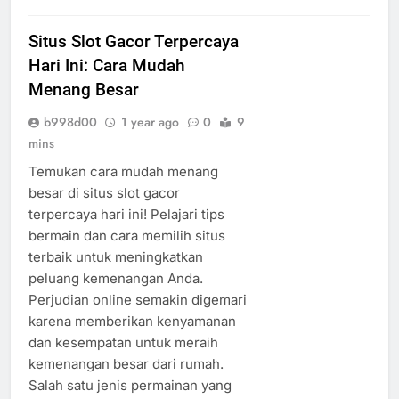
Situs Slot Gacor Terpercaya
Hari Ini: Cara Mudah
Menang Besar
b998d00
1 year ago
0
9
mins
Temukan cara mudah menang
besar di situs slot gacor
terpercaya hari ini! Pelajari tips
bermain dan cara memilih situs
terbaik untuk meningkatkan
peluang kemenangan Anda.
Perjudian online semakin digemari
karena memberikan kenyamanan
dan kesempatan untuk meraih
kemenangan besar dari rumah.
Salah satu jenis permainan yang