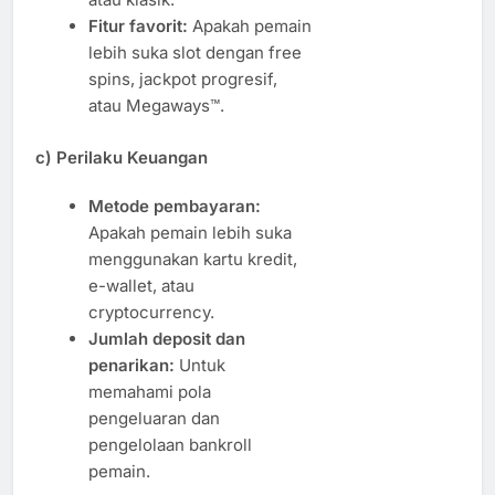
Fitur favorit:
Apakah pemain
lebih suka slot dengan free
spins, jackpot progresif,
atau Megaways™.
c) Perilaku Keuangan
Metode pembayaran:
Apakah pemain lebih suka
menggunakan kartu kredit,
e-wallet, atau
cryptocurrency.
Jumlah deposit dan
penarikan:
Untuk
memahami pola
pengeluaran dan
pengelolaan bankroll
pemain.