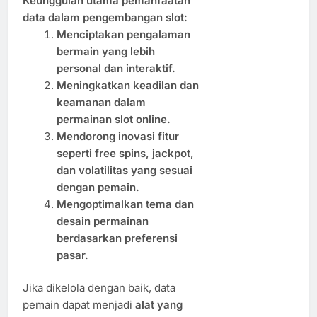
Keunggulan utama pemanfaatan
data dalam pengembangan slot:
Menciptakan pengalaman
bermain yang lebih
personal dan interaktif.
Meningkatkan keadilan dan
keamanan dalam
permainan slot online.
Mendorong inovasi fitur
seperti free spins, jackpot,
dan volatilitas yang sesuai
dengan pemain.
Mengoptimalkan tema dan
desain permainan
berdasarkan preferensi
pasar.
Jika dikelola dengan baik, data
pemain dapat menjadi
alat yang