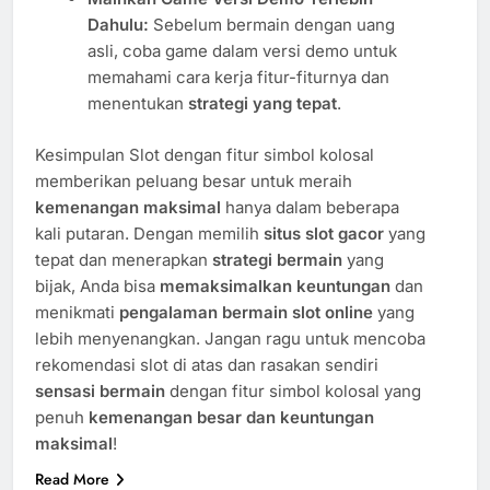
Dahulu:
Sebelum bermain dengan uang
asli, coba game dalam versi demo untuk
memahami cara kerja fitur-fiturnya dan
menentukan
strategi yang tepat
.
Kesimpulan Slot dengan fitur simbol kolosal
memberikan peluang besar untuk meraih
kemenangan maksimal
hanya dalam beberapa
kali putaran. Dengan memilih
situs slot gacor
yang
tepat dan menerapkan
strategi bermain
yang
bijak, Anda bisa
memaksimalkan keuntungan
dan
menikmati
pengalaman bermain slot online
yang
lebih menyenangkan. Jangan ragu untuk mencoba
rekomendasi slot di atas dan rasakan sendiri
sensasi bermain
dengan fitur simbol kolosal yang
penuh
kemenangan besar dan keuntungan
maksimal
!
Read More