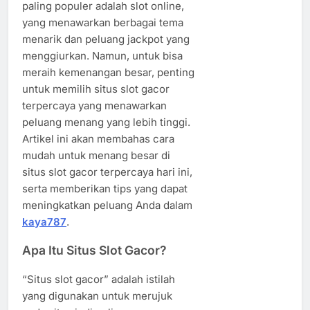
paling populer adalah slot online,
yang menawarkan berbagai tema
menarik dan peluang jackpot yang
menggiurkan. Namun, untuk bisa
meraih kemenangan besar, penting
untuk memilih situs slot gacor
terpercaya yang menawarkan
peluang menang yang lebih tinggi.
Artikel ini akan membahas cara
mudah untuk menang besar di
situs slot gacor terpercaya hari ini,
serta memberikan tips yang dapat
meningkatkan peluang Anda dalam
kaya787
.
Apa Itu Situs Slot Gacor?
“Situs slot gacor” adalah istilah
yang digunakan untuk merujuk