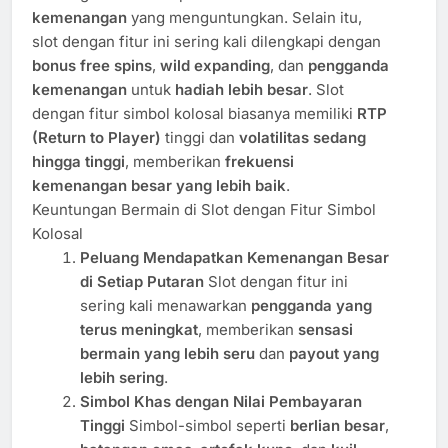
kemenangan
yang menguntungkan. Selain itu,
slot dengan fitur ini sering kali dilengkapi dengan
bonus free spins
,
wild expanding
, dan
pengganda
kemenangan
untuk
hadiah lebih besar
. Slot
dengan fitur simbol kolosal biasanya memiliki
RTP
(Return to Player)
tinggi dan
volatilitas sedang
hingga tinggi
, memberikan
frekuensi
kemenangan besar yang lebih baik
.
Keuntungan Bermain di Slot dengan Fitur Simbol
Kolosal
Peluang Mendapatkan Kemenangan Besar
di Setiap Putaran
Slot dengan fitur ini
sering kali menawarkan
pengganda yang
terus meningkat
, memberikan
sensasi
bermain yang lebih seru
dan
payout yang
lebih sering
.
Simbol Khas dengan Nilai Pembayaran
Tinggi
Simbol-simbol seperti
berlian besar
,