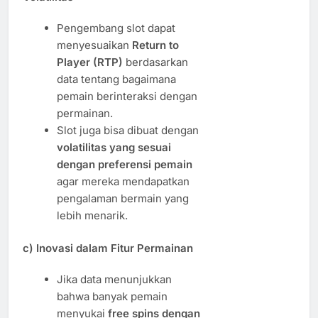
Pengembang slot dapat
menyesuaikan
Return to
Player (RTP)
berdasarkan
data tentang bagaimana
pemain berinteraksi dengan
permainan.
Slot juga bisa dibuat dengan
volatilitas yang sesuai
dengan preferensi pemain
agar mereka mendapatkan
pengalaman bermain yang
lebih menarik.
c) Inovasi dalam Fitur Permainan
Jika data menunjukkan
bahwa banyak pemain
menyukai
free spins dengan