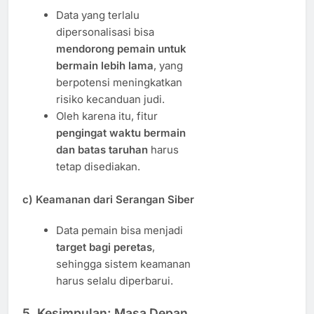
Data yang terlalu
dipersonalisasi bisa
mendorong pemain untuk
bermain lebih lama
, yang
berpotensi meningkatkan
risiko kecanduan judi.
Oleh karena itu, fitur
pengingat waktu bermain
dan batas taruhan
harus
tetap disediakan.
c) Keamanan dari Serangan Siber
Data pemain bisa menjadi
target bagi peretas
,
sehingga sistem keamanan
harus selalu diperbarui.
5.
Kesimpulan: Masa Depan