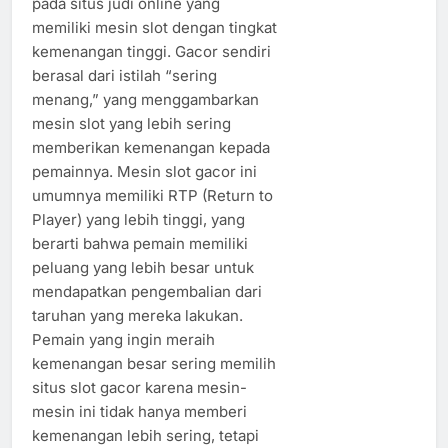
pada situs judi online yang
memiliki mesin slot dengan tingkat
kemenangan tinggi. Gacor sendiri
berasal dari istilah “sering
menang,” yang menggambarkan
mesin slot yang lebih sering
memberikan kemenangan kepada
pemainnya. Mesin slot gacor ini
umumnya memiliki RTP (Return to
Player) yang lebih tinggi, yang
berarti bahwa pemain memiliki
peluang yang lebih besar untuk
mendapatkan pengembalian dari
taruhan yang mereka lakukan.
Pemain yang ingin meraih
kemenangan besar sering memilih
situs slot gacor karena mesin-
mesin ini tidak hanya memberi
kemenangan lebih sering, tetapi