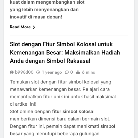
kuat dalam mengembangkan slot
yang lebih menyenangkan dan
inovatif di masa depan!
Read More
Slot dengan Fitur Simbol Kolosal untuk
Kemenangan Besar: Maksimalkan Hadiah
Anda dengan Simbol Raksasa!
b998d00
1 year ago
0
6 mins
Temukan slot dengan fitur simbol kolosal yang
menawarkan kemenangan besar. Pelajari cara
memanfaatkan fitur unik ini untuk hasil maksimal
di artikel ini!
Slot online dengan
fitur simbol kolosal
memberikan dimensi baru dalam bermain slot.
Dengan fitur ini, pemain dapat menikmati
simbol
besar
yang menutupi beberapa gulungan