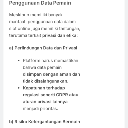
Penggunaan Data Pemain
Meskipun memiliki banyak
manfaat, penggunaan data dalam
slot online juga memiliki tantangan,
terutama terkait
privasi dan etika
:
a) Perlindungan Data dan Privasi
Platform harus memastikan
bahwa data pemain
disimpan dengan aman dan
tidak disalahgunakan
.
Kepatuhan terhadap
regulasi seperti GDPR atau
aturan privasi lainnya
menjadi prioritas.
b) Risiko Ketergantungan Bermain