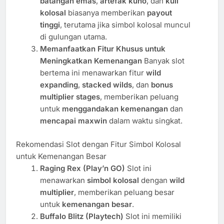
batangan emas
,
artefak kuno
, dan
kuil
kolosal
biasanya memberikan
payout
tinggi
, terutama jika simbol kolosal muncul
di gulungan utama.
Memanfaatkan Fitur Khusus untuk
Meningkatkan Kemenangan
Banyak slot
bertema ini menawarkan fitur
wild
expanding
,
stacked wilds
, dan
bonus
multiplier stages
, memberikan peluang
untuk
menggandakan kemenangan
dan
mencapai maxwin
dalam waktu singkat.
Rekomendasi Slot dengan Fitur Simbol Kolosal
untuk Kemenangan Besar
Raging Rex (Play’n GO)
Slot ini
menawarkan
simbol kolosal
dengan
wild
multiplier
, memberikan peluang besar
untuk
kemenangan besar
.
Buffalo Blitz (Playtech)
Slot ini memiliki