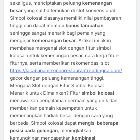
sekaligus, menciptakan peluang
kemenangan
besar
yang sulit ditemukan di slot konvensional.
Simbol kolosal biasanya memiliki nilai pembayaran
tinggi dan dapat memicu
bonus tambahan
,
sehingga sangat menarik bagi pemain yang
mengejar
kemenangan besar
. Artikel ini akan
membahas mengenai slot dengan fitur simbol
kolosal untuk kemenangan besar, cara kerja fitur-
fiturnya, serta memberikan rekomendasi slot
https://lacabanamexicanrestaurantreddingca.com/
gacor dengan peluang kemenangan tinggi.
Mengapa Slot dengan Fitur Simbol Kolosal
Menarik untuk Dimainkan? Fitur
simbol kolosal
menawarkan pengalaman bermain yang unik dan
memberikan pemain kesempatan untuk
memenangkan hadiah besar dengan cara yang
berbeda. Simbol kolosal dapat
mengisi beberapa
posisi pada gulungan
, meningkatkan
kemungkinan mendapatkan
kombinasi