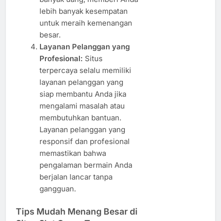
lebih banyak kesempatan
untuk meraih kemenangan
besar.
Layanan Pelanggan yang
Profesional:
Situs
terpercaya selalu memiliki
layanan pelanggan yang
siap membantu Anda jika
mengalami masalah atau
membutuhkan bantuan.
Layanan pelanggan yang
responsif dan profesional
memastikan bahwa
pengalaman bermain Anda
berjalan lancar tanpa
gangguan.
Tips Mudah Menang Besar di