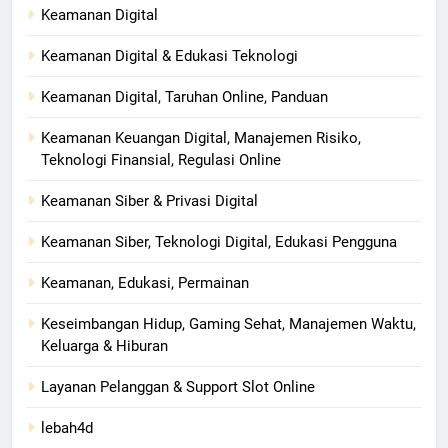
Keamanan Digital
Keamanan Digital & Edukasi Teknologi
Keamanan Digital, Taruhan Online, Panduan
Keamanan Keuangan Digital, Manajemen Risiko,
Teknologi Finansial, Regulasi Online
Keamanan Siber & Privasi Digital
Keamanan Siber, Teknologi Digital, Edukasi Pengguna
Keamanan, Edukasi, Permainan
Keseimbangan Hidup, Gaming Sehat, Manajemen Waktu,
Keluarga & Hiburan
Layanan Pelanggan & Support Slot Online
lebah4d