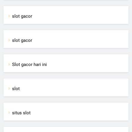
slot gacor
slot gacor
Slot gacor hari ini
slot
situs slot