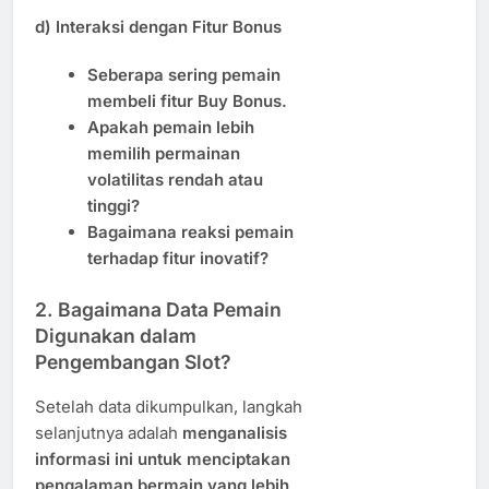
d) Interaksi dengan Fitur Bonus
Seberapa sering pemain
membeli fitur Buy Bonus.
Apakah pemain lebih
memilih permainan
volatilitas rendah atau
tinggi?
Bagaimana reaksi pemain
terhadap fitur inovatif?
2.
Bagaimana Data Pemain
Digunakan dalam
Pengembangan Slot?
Setelah data dikumpulkan, langkah
selanjutnya adalah
menganalisis
informasi ini untuk menciptakan
pengalaman bermain yang lebih