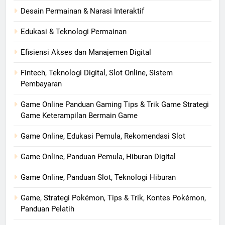
Desain Permainan & Narasi Interaktif
Edukasi & Teknologi Permainan
Efisiensi Akses dan Manajemen Digital
Fintech, Teknologi Digital, Slot Online, Sistem
Pembayaran
Game Online Panduan Gaming Tips & Trik Game Strategi
Game Keterampilan Bermain Game
Game Online, Edukasi Pemula, Rekomendasi Slot
Game Online, Panduan Pemula, Hiburan Digital
Game Online, Panduan Slot, Teknologi Hiburan
Game, Strategi Pokémon, Tips & Trik, Kontes Pokémon,
Panduan Pelatih