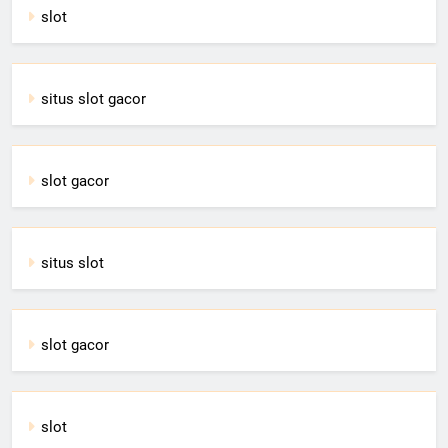
slot
situs slot gacor
slot gacor
situs slot
slot gacor
slot