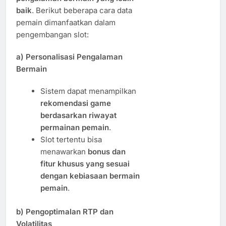
baik
. Berikut beberapa cara data
pemain dimanfaatkan dalam
pengembangan slot:
a) Personalisasi Pengalaman
Bermain
Sistem dapat menampilkan
rekomendasi game
berdasarkan riwayat
permainan pemain
.
Slot tertentu bisa
menawarkan
bonus dan
fitur khusus yang sesuai
dengan kebiasaan bermain
pemain
.
b) Pengoptimalan RTP dan
Volatilitas