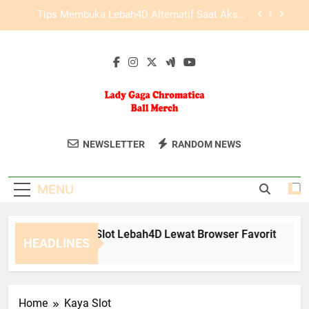
Skip
Slot Lebah4D dengan Sistem Akses Praktis dan
to
Responsif
content
Panduan Akses LAE138 Login untuk Pengguna
Lama dan Baru
Cara Mengakses Slot Lebah4D Lewat Browser
Favorit
Tips Membuka Lebah4D Alternatif Saat Akses
Utama Bermasalah
Lady Gaga
Dapatkan Koleksi Merchandise Resmi
Slot Lebah4D dengan Sistem Akses Praktis dan
NEWSLETTER
RANDOM NEWS
Responsif
Chromatica Ball
Dari Konser Lady Gaga Chromatica Ball
Panduan Akses LAE138 Login untuk Pengguna
Hanya Di Situs Ini.
Lama dan Baru
Merch
MENU
ara Mengakses Slot Lebah4D Lewat Browser Favorit
Tip
HEADLINES
Months Ago
3 Mo
Home
Kaya Slot