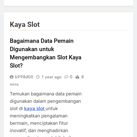
Kaya Slot
Bagaimana Data Pemain
Digunakan untuk
Mengembangkan Slot Kaya
Slot?
b998d00
1 year ago
0
8
mins
Temukan bagaimana data pemain
digunakan dalam pengembangan
slot di
kaya slot
untuk
meningkatkan pengalaman
bermain, menciptakan fitur
inovatif, dan menghadirkan