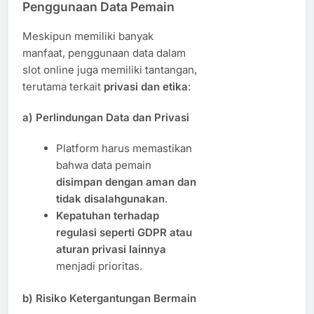
Penggunaan Data Pemain
Meskipun memiliki banyak
manfaat, penggunaan data dalam
slot online juga memiliki tantangan,
terutama terkait
privasi dan etika
:
a) Perlindungan Data dan Privasi
Platform harus memastikan
bahwa data pemain
disimpan dengan aman dan
tidak disalahgunakan
.
Kepatuhan terhadap
regulasi seperti GDPR atau
aturan privasi lainnya
menjadi prioritas.
b) Risiko Ketergantungan Bermain