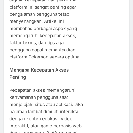
platform ini sangat penting agar
pengalaman pengguna tetap
menyenangkan. Artikel ini
membahas berbagai aspek yang
memengaruhi kecepatan akses,
faktor teknis, dan tips agar
pengguna dapat memanfaatkan
platform Pokémon secara optimal.
Mengapa Kecepatan Akses
Penting
Kecepatan akses memengaruhi
kenyamanan pengguna saat
menjelajahi situs atau aplikasi. Jika
halaman lambat dimuat, interaksi
dengan konten edukasi, video
interaktif, atau game berbasis web
dapat terganggu. Platform resmi