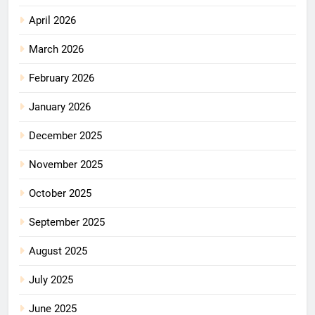
April 2026
March 2026
February 2026
January 2026
December 2025
November 2025
October 2025
September 2025
August 2025
July 2025
June 2025