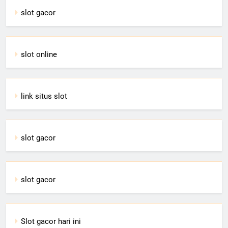
slot gacor
slot online
link situs slot
slot gacor
slot gacor
Slot gacor hari ini