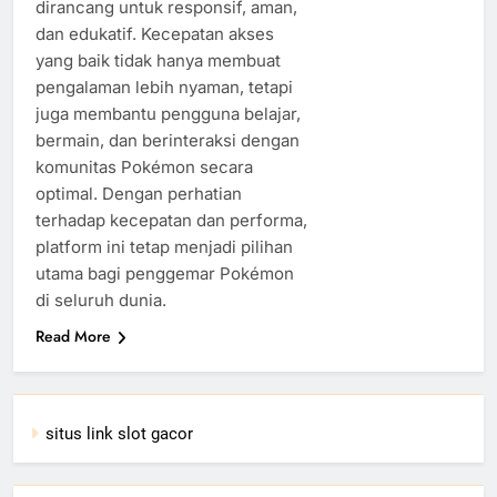
dirancang untuk responsif, aman,
dan edukatif. Kecepatan akses
yang baik tidak hanya membuat
pengalaman lebih nyaman, tetapi
juga membantu pengguna belajar,
bermain, dan berinteraksi dengan
komunitas Pokémon secara
optimal. Dengan perhatian
terhadap kecepatan dan performa,
platform ini tetap menjadi pilihan
utama bagi penggemar Pokémon
di seluruh dunia.
Read More
situs link slot gacor