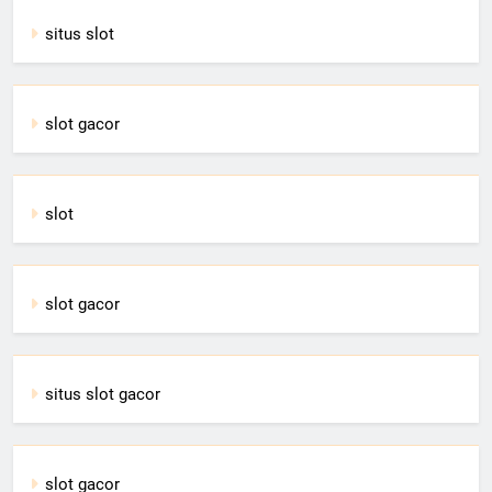
situs slot
slot gacor
slot
slot gacor
situs slot gacor
slot gacor