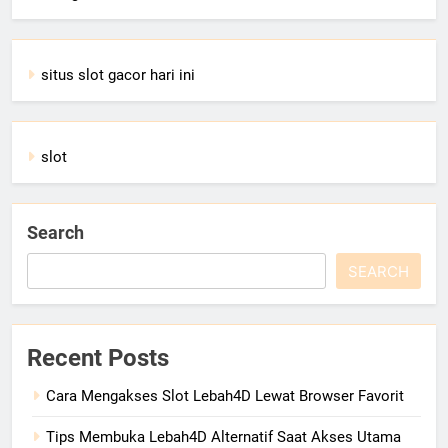
situs slot gacor hari ini
slot
Search
SEARCH
Recent Posts
Cara Mengakses Slot Lebah4D Lewat Browser Favorit
Tips Membuka Lebah4D Alternatif Saat Akses Utama