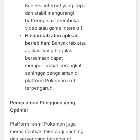
Koneksi internet yang cepat
dan stabil mengurangi
buffering saat membuka
video atau game interaktif.
Hindari tab atau aplikasi
berlebihan:
Banyak tab atau
aplikasi yang berjalan
bersamaan dapat
memperlambat perangkat,
sehingga pengalaman di
platform Pokémon ikut
terpengaruh.
Pengalaman Pengguna yang
Optimal
Platform resmi Pokémon juga
memanfaatkan teknologi caching
dan server yang tersebar di