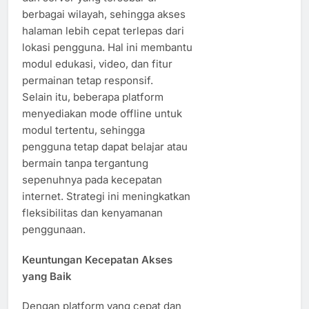
berbagai wilayah, sehingga akses
halaman lebih cepat terlepas dari
lokasi pengguna. Hal ini membantu
modul edukasi, video, dan fitur
permainan tetap responsif.
Selain itu, beberapa platform
menyediakan mode offline untuk
modul tertentu, sehingga
pengguna tetap dapat belajar atau
bermain tanpa tergantung
sepenuhnya pada kecepatan
internet. Strategi ini meningkatkan
fleksibilitas dan kenyamanan
penggunaan.
Keuntungan Kecepatan Akses
yang Baik
Dengan platform yang cepat dan