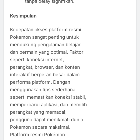
tanpa delay signifikan.
Kesimpulan
Kecepatan akses platform resmi
Pokémon sangat penting untuk
mendukung pengalaman belajar
dan bermain yang optimal. Faktor
seperti koneksi internet,
perangkat, browser, dan konten
interaktif berperan besar dalam
performa platform. Dengan
menggunakan tips sederhana
seperti memastikan koneksi stabil,
memperbarui aplikasi, dan memilih
perangkat yang memadai,
pengguna dapat menikmati dunia
Pokémon secara maksimal.
Platform resmi Pokémon