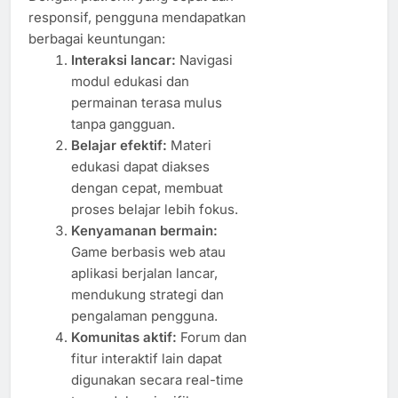
responsif, pengguna mendapatkan
berbagai keuntungan:
Interaksi lancar:
Navigasi
modul edukasi dan
permainan terasa mulus
tanpa gangguan.
Belajar efektif:
Materi
edukasi dapat diakses
dengan cepat, membuat
proses belajar lebih fokus.
Kenyamanan bermain:
Game berbasis web atau
aplikasi berjalan lancar,
mendukung strategi dan
pengalaman pengguna.
Komunitas aktif:
Forum dan
fitur interaktif lain dapat
digunakan secara real-time