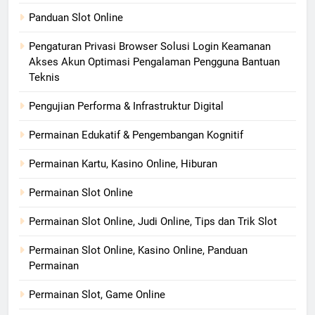
Panduan Slot Online
Pengaturan Privasi Browser Solusi Login Keamanan
Akses Akun Optimasi Pengalaman Pengguna Bantuan
Teknis
Pengujian Performa & Infrastruktur Digital
Permainan Edukatif & Pengembangan Kognitif
Permainan Kartu, Kasino Online, Hiburan
Permainan Slot Online
Permainan Slot Online, Judi Online, Tips dan Trik Slot
Permainan Slot Online, Kasino Online, Panduan
Permainan
Permainan Slot, Game Online