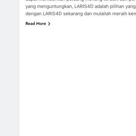
yang menguntungkan, LARIS4D adalah pilihan yang
dengan LARIS4D sekarang dan mulailah meraih ke
Read More