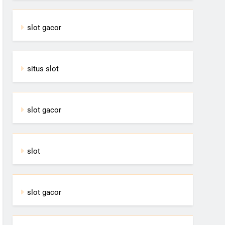
slot gacor
situs slot
slot gacor
slot
slot gacor