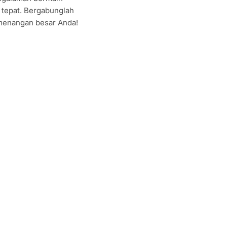
 tepat. Bergabunglah
menangan besar Anda!