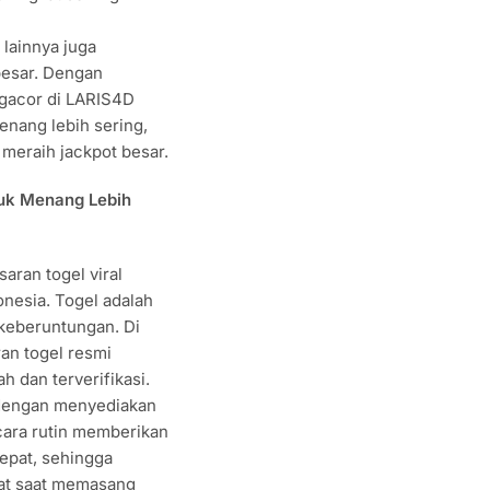
s lainnya juga
esar. Dengan
t gacor di LARIS4D
nang lebih sering,
 meraih jackpot besar.
tuk Menang Lebih
aran togel viral
onesia. Togel adalah
keberuntungan. Di
an togel resmi
h dan terverifikasi.
dengan menyediakan
ecara rutin memberikan
tepat, sehingga
at saat memasang