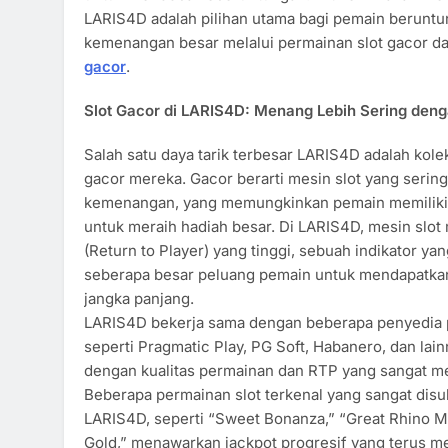
LARIS4D adalah pilihan utama bagi pemain beruntu
kemenangan besar melalui permainan slot gacor dan
gacor
.
Slot Gacor di LARIS4D: Menang Lebih Sering deng
Salah satu daya tarik terbesar LARIS4D adalah kole
gacor mereka. Gacor berarti mesin slot yang seri
kemenangan, yang memungkinkan pemain memiliki p
untuk meraih hadiah besar. Di LARIS4D, mesin slo
(Return to Player) yang tinggi, sebuah indikator y
seberapa besar peluang pemain untuk mendapatk
jangka panjang.
LARIS4D bekerja sama dengan beberapa penyedia 
seperti Pragmatic Play, PG Soft, Habanero, dan lain
dengan kualitas permainan dan RTP yang sangat 
Beberapa permainan slot terkenal yang sangat disu
LARIS4D, seperti “Sweet Bonanza,” “Great Rhino 
Gold,” menawarkan jackpot progresif yang terus me