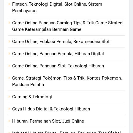
Fintech, Teknologi Digital, Slot Online, Sistem
Pembayaran
Game Online Panduan Gaming Tips & Trik Game Strategi
Game Keterampilan Bermain Game
Game Online, Edukasi Pemula, Rekomendasi Slot
Game Online, Panduan Pemula, Hiburan Digital
Game Online, Panduan Slot, Teknologi Hiburan
Game, Strategi Pokémon, Tips & Trik, Kontes Pokémon,
Panduan Pelatih
Gaming & Teknologi
Gaya Hidup Digital & Teknologi Hiburan
Hiburan, Permainan Slot, Judi Online