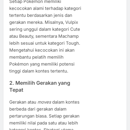
Setiap Pokémon memiliki
kecocokan alami terhadap kategori
tertentu berdasarkan jenis dan
gerakan mereka. Misalnya, Vulpix
sering unggul dalam kategori Cute
atau Beauty, sementara Machamp
lebih sesuai untuk kategori Tough.
Mengetahui kecocokan ini akan
membantu pelatih memilih
Pokémon yang memiliki potensi
tinggi dalam kontes tertentu.
2. Memilih Gerakan yang
Tepat
Gerakan atau
moves
dalam kontes
berbeda dari gerakan dalam
pertarungan biasa. Setiap gerakan
memiliki nilai pada satu atau lebih
kategori kontes. Strategi utama