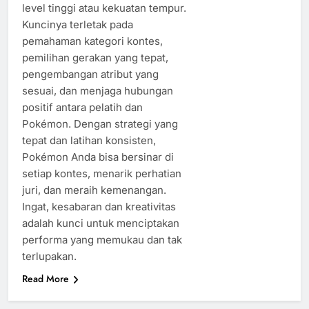
level tinggi atau kekuatan tempur.
Kuncinya terletak pada
pemahaman kategori kontes,
pemilihan gerakan yang tepat,
pengembangan atribut yang
sesuai, dan menjaga hubungan
positif antara pelatih dan
Pokémon. Dengan strategi yang
tepat dan latihan konsisten,
Pokémon Anda bisa bersinar di
setiap kontes, menarik perhatian
juri, dan meraih kemenangan.
Ingat, kesabaran dan kreativitas
adalah kunci untuk menciptakan
performa yang memukau dan tak
terlupakan.
Read More