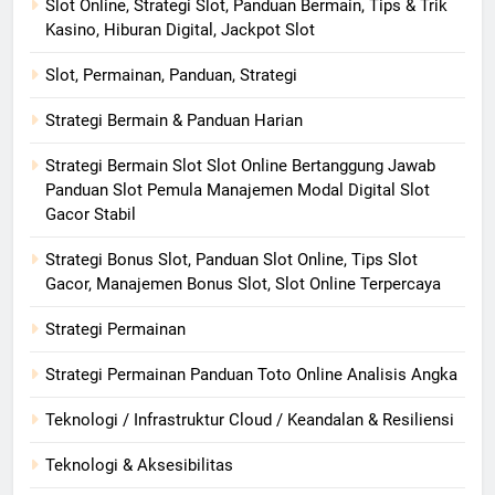
Slot Online, Strategi Slot, Panduan Bermain, Tips & Trik
Kasino, Hiburan Digital, Jackpot Slot
Slot, Permainan, Panduan, Strategi
Strategi Bermain & Panduan Harian
Strategi Bermain Slot Slot Online Bertanggung Jawab
Panduan Slot Pemula Manajemen Modal Digital Slot
Gacor Stabil
Strategi Bonus Slot, Panduan Slot Online, Tips Slot
Gacor, Manajemen Bonus Slot, Slot Online Terpercaya
Strategi Permainan
Strategi Permainan Panduan Toto Online Analisis Angka
Teknologi / Infrastruktur Cloud / Keandalan & Resiliensi
Teknologi & Aksesibilitas