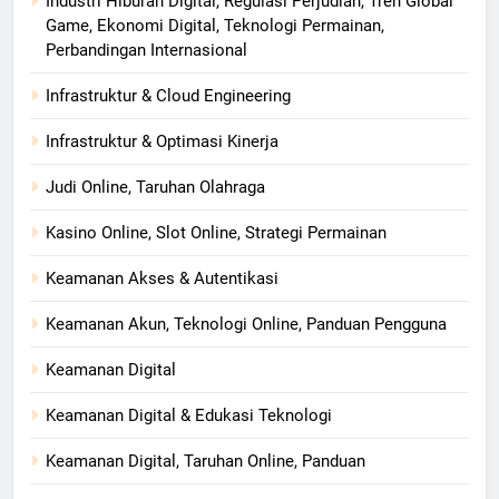
Industri Hiburan Digital, Regulasi Perjudian, Tren Global
Game, Ekonomi Digital, Teknologi Permainan,
Perbandingan Internasional
Infrastruktur & Cloud Engineering
Infrastruktur & Optimasi Kinerja
Judi Online, Taruhan Olahraga
Kasino Online, Slot Online, Strategi Permainan
Keamanan Akses & Autentikasi
Keamanan Akun, Teknologi Online, Panduan Pengguna
Keamanan Digital
Keamanan Digital & Edukasi Teknologi
Keamanan Digital, Taruhan Online, Panduan