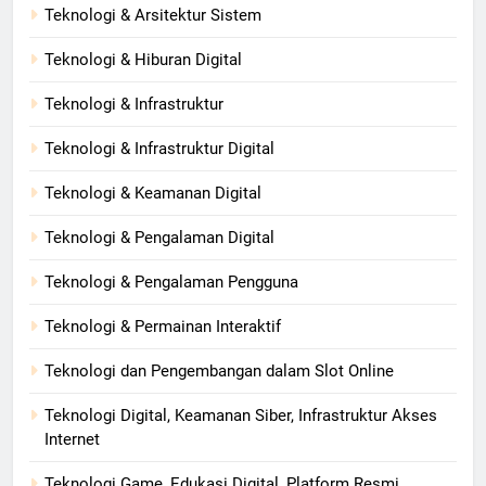
Teknologi & Arsitektur Sistem
Teknologi & Hiburan Digital
Teknologi & Infrastruktur
Teknologi & Infrastruktur Digital
Teknologi & Keamanan Digital
Teknologi & Pengalaman Digital
Teknologi & Pengalaman Pengguna
Teknologi & Permainan Interaktif
Teknologi dan Pengembangan dalam Slot Online
Teknologi Digital, Keamanan Siber, Infrastruktur Akses
Internet
Teknologi Game, Edukasi Digital, Platform Resmi