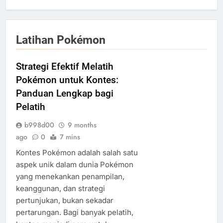
Latihan Pokémon
Strategi Efektif Melatih
Pokémon untuk Kontes:
Panduan Lengkap bagi
Pelatih
b998d00
9 months
ago
0
7 mins
Kontes Pokémon adalah salah satu
aspek unik dalam dunia Pokémon
yang menekankan penampilan,
keanggunan, dan strategi
pertunjukan, bukan sekadar
pertarungan. Bagi banyak pelatih,