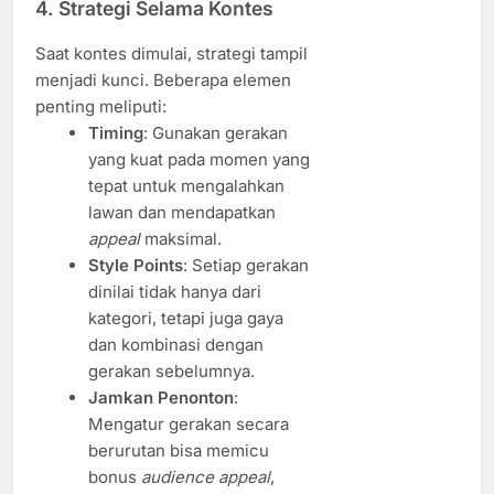
4. Strategi Selama Kontes
Saat kontes dimulai, strategi tampil
menjadi kunci. Beberapa elemen
penting meliputi:
Timing
: Gunakan gerakan
yang kuat pada momen yang
tepat untuk mengalahkan
lawan dan mendapatkan
appeal
maksimal.
Style Points
: Setiap gerakan
dinilai tidak hanya dari
kategori, tetapi juga gaya
dan kombinasi dengan
gerakan sebelumnya.
Jamkan Penonton
:
Mengatur gerakan secara
berurutan bisa memicu
bonus
audience appeal
,