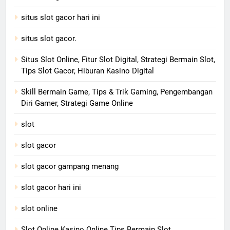
situs slot gacor hari ini
situs slot gacor.
Situs Slot Online, Fitur Slot Digital, Strategi Bermain Slot,
Tips Slot Gacor, Hiburan Kasino Digital
Skill Bermain Game, Tips & Trik Gaming, Pengembangan
Diri Gamer, Strategi Game Online
slot
slot gacor
slot gacor gampang menang
slot gacor hari ini
slot online
Slot Online Kasino Online Tips Bermain Slot