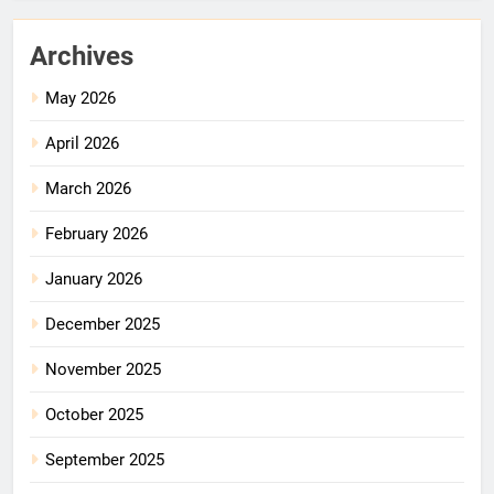
Archives
May 2026
April 2026
March 2026
February 2026
January 2026
December 2025
November 2025
October 2025
September 2025