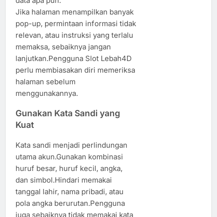
data apa pun.
Jika halaman menampilkan banyak
pop-up, permintaan informasi tidak
relevan, atau instruksi yang terlalu
memaksa, sebaiknya jangan
lanjutkan.Pengguna Slot Lebah4D
perlu membiasakan diri memeriksa
halaman sebelum
menggunakannya.
Gunakan Kata Sandi yang
Kuat
Kata sandi menjadi perlindungan
utama akun.Gunakan kombinasi
huruf besar, huruf kecil, angka,
dan simbol.Hindari memakai
tanggal lahir, nama pribadi, atau
pola angka berurutan.Pengguna
juga sebaiknya tidak memakai kata