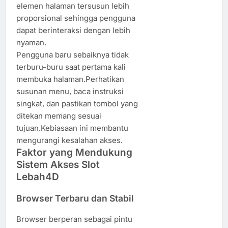
elemen halaman tersusun lebih
proporsional sehingga pengguna
dapat berinteraksi dengan lebih
nyaman.
Pengguna baru sebaiknya tidak
terburu-buru saat pertama kali
membuka halaman.Perhatikan
susunan menu, baca instruksi
singkat, dan pastikan tombol yang
ditekan memang sesuai
tujuan.Kebiasaan ini membantu
mengurangi kesalahan akses.
Faktor yang Mendukung
Sistem Akses Slot
Lebah4D
Browser Terbaru dan Stabil
Browser berperan sebagai pintu