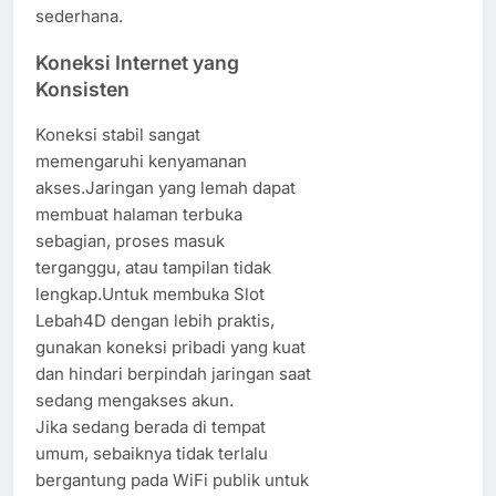
sederhana.
Koneksi Internet yang
Konsisten
Koneksi stabil sangat
memengaruhi kenyamanan
akses.Jaringan yang lemah dapat
membuat halaman terbuka
sebagian, proses masuk
terganggu, atau tampilan tidak
lengkap.Untuk membuka Slot
Lebah4D dengan lebih praktis,
gunakan koneksi pribadi yang kuat
dan hindari berpindah jaringan saat
sedang mengakses akun.
Jika sedang berada di tempat
umum, sebaiknya tidak terlalu
bergantung pada WiFi publik untuk