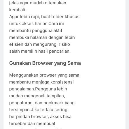
jelas agar mudah ditemukan
kembali.
Agar lebih rapi, buat folder khusus
untuk akses harian.Cara ini
membantu pengguna aktif
membuka halaman dengan lebih
efisien dan mengurangi risiko
salah memilih hasil pencarian.
Gunakan Browser yang Sama
Menggunakan browser yang sama
membantu menjaga konsistensi
pengalaman.Pengguna lebih
mudah mengenali tampilan,
pengaturan, dan bookmark yang
tersimpan.Jika terlalu sering
berpindah browser, akses bisa
tersebar dan membuat