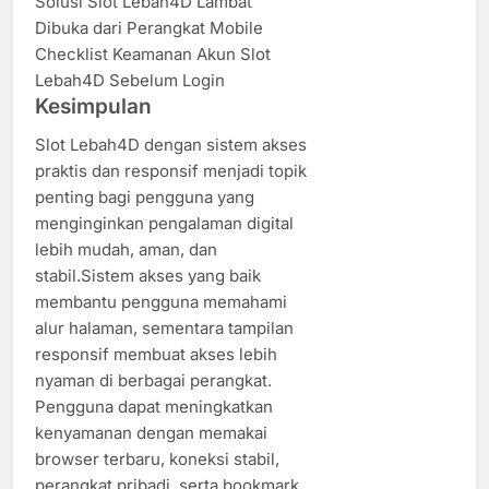
Solusi Slot Lebah4D Lambat
Dibuka dari Perangkat Mobile
Checklist Keamanan Akun Slot
Lebah4D Sebelum Login
Kesimpulan
Slot Lebah4D dengan sistem akses
praktis dan responsif menjadi topik
penting bagi pengguna yang
menginginkan pengalaman digital
lebih mudah, aman, dan
stabil.Sistem akses yang baik
membantu pengguna memahami
alur halaman, sementara tampilan
responsif membuat akses lebih
nyaman di berbagai perangkat.
Pengguna dapat meningkatkan
kenyamanan dengan memakai
browser terbaru, koneksi stabil,
perangkat pribadi, serta bookmark