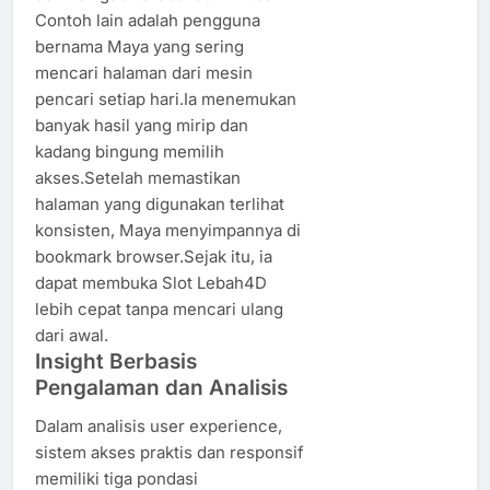
Contoh lain adalah pengguna
bernama Maya yang sering
mencari halaman dari mesin
pencari setiap hari.Ia menemukan
banyak hasil yang mirip dan
kadang bingung memilih
akses.Setelah memastikan
halaman yang digunakan terlihat
konsisten, Maya menyimpannya di
bookmark browser.Sejak itu, ia
dapat membuka Slot Lebah4D
lebih cepat tanpa mencari ulang
dari awal.
Insight Berbasis
Pengalaman dan Analisis
Dalam analisis user experience,
sistem akses praktis dan responsif
memiliki tiga pondasi