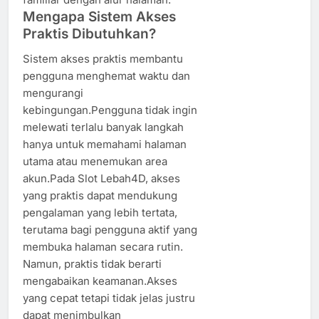
Mengapa Sistem Akses
Praktis Dibutuhkan?
Sistem akses praktis membantu
pengguna menghemat waktu dan
mengurangi
kebingungan.Pengguna tidak ingin
melewati terlalu banyak langkah
hanya untuk memahami halaman
utama atau menemukan area
akun.Pada Slot Lebah4D, akses
yang praktis dapat mendukung
pengalaman yang lebih tertata,
terutama bagi pengguna aktif yang
membuka halaman secara rutin.
Namun, praktis tidak berarti
mengabaikan keamanan.Akses
yang cepat tetapi tidak jelas justru
dapat menimbulkan