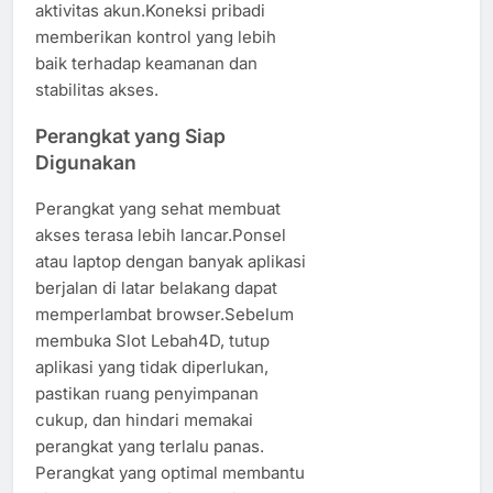
aktivitas akun.Koneksi pribadi
memberikan kontrol yang lebih
baik terhadap keamanan dan
stabilitas akses.
Perangkat yang Siap
Digunakan
Perangkat yang sehat membuat
akses terasa lebih lancar.Ponsel
atau laptop dengan banyak aplikasi
berjalan di latar belakang dapat
memperlambat browser.Sebelum
membuka Slot Lebah4D, tutup
aplikasi yang tidak diperlukan,
pastikan ruang penyimpanan
cukup, dan hindari memakai
perangkat yang terlalu panas.
Perangkat yang optimal membantu