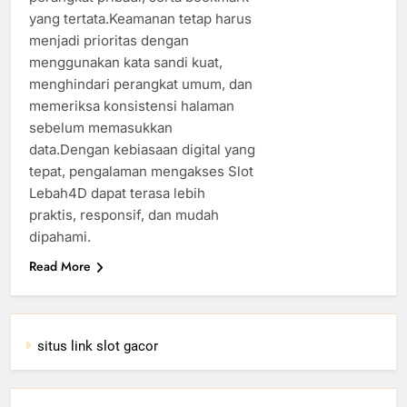
yang tertata.Keamanan tetap harus
menjadi prioritas dengan
menggunakan kata sandi kuat,
menghindari perangkat umum, dan
memeriksa konsistensi halaman
sebelum memasukkan
data.Dengan kebiasaan digital yang
tepat, pengalaman mengakses Slot
Lebah4D dapat terasa lebih
praktis, responsif, dan mudah
dipahami.
Read More
situs link slot gacor