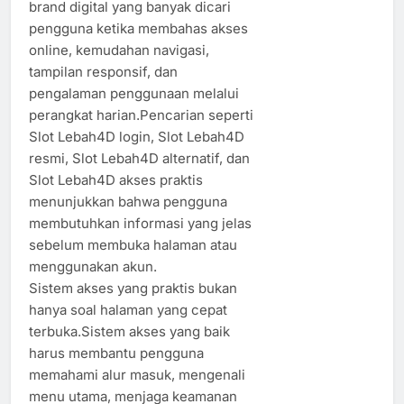
brand digital yang banyak dicari
pengguna ketika membahas akses
online, kemudahan navigasi,
tampilan responsif, dan
pengalaman penggunaan melalui
perangkat harian.Pencarian seperti
Slot Lebah4D login, Slot Lebah4D
resmi, Slot Lebah4D alternatif, dan
Slot Lebah4D akses praktis
menunjukkan bahwa pengguna
membutuhkan informasi yang jelas
sebelum membuka halaman atau
menggunakan akun.
Sistem akses yang praktis bukan
hanya soal halaman yang cepat
terbuka.Sistem akses yang baik
harus membantu pengguna
memahami alur masuk, mengenali
menu utama, menjaga keamanan