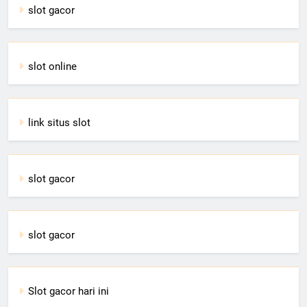
slot gacor
slot online
link situs slot
slot gacor
slot gacor
Slot gacor hari ini