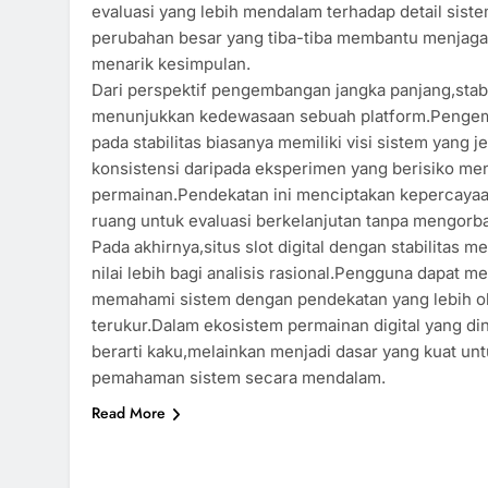
evaluasi yang lebih mendalam terhadap detail sist
perubahan besar yang tiba-tiba membantu menjaga 
menarik kesimpulan.
Dari perspektif pengembangan jangka panjang,stab
menunjukkan kedewasaan sebuah platform.Penge
pada stabilitas biasanya memiliki visi sistem yang
konsistensi daripada eksperimen yang berisiko m
permainan.Pendekatan ini menciptakan kepercaya
ruang untuk evaluasi berkelanjutan tanpa mengorba
Pada akhirnya,situs slot digital dengan stabilitas
nilai lebih bagi analisis rasional.Pengguna dapat m
memahami sistem dengan pendekatan yang lebih ob
terukur.Dalam ekosistem permainan digital yang din
berarti kaku,melainkan menjadi dasar yang kuat unt
pemahaman sistem secara mendalam.
Read More