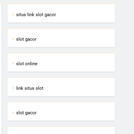
situs link slot gacor
slot gacor
slot online
link situs slot
slot gacor