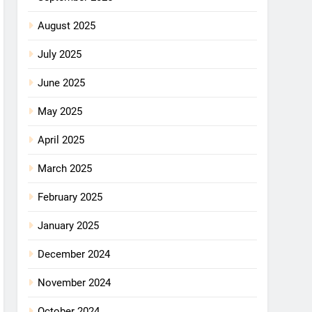
August 2025
July 2025
June 2025
May 2025
April 2025
March 2025
February 2025
January 2025
December 2024
November 2024
October 2024