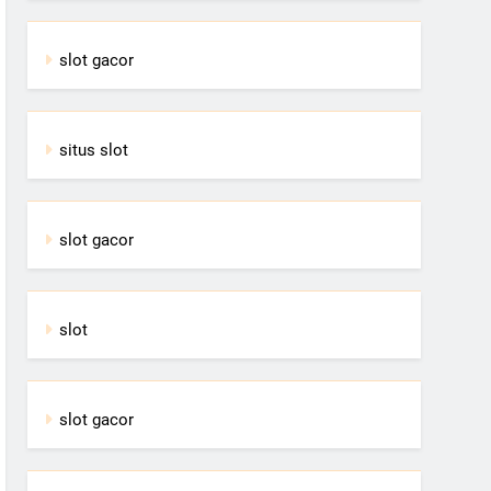
slot gacor
situs slot
slot gacor
slot
slot gacor