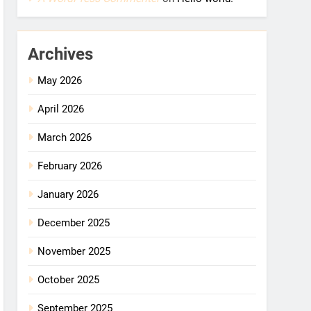
Archives
May 2026
April 2026
March 2026
February 2026
January 2026
December 2025
November 2025
October 2025
September 2025