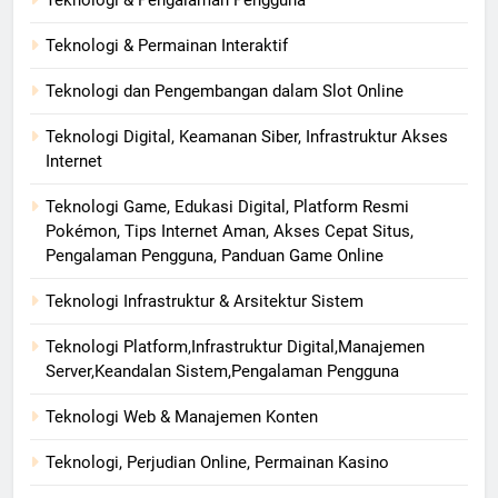
Teknologi & Permainan Interaktif
Teknologi dan Pengembangan dalam Slot Online
Teknologi Digital, Keamanan Siber, Infrastruktur Akses
Internet
Teknologi Game, Edukasi Digital, Platform Resmi
Pokémon, Tips Internet Aman, Akses Cepat Situs,
Pengalaman Pengguna, Panduan Game Online
Teknologi Infrastruktur & Arsitektur Sistem
Teknologi Platform,Infrastruktur Digital,Manajemen
Server,Keandalan Sistem,Pengalaman Pengguna
Teknologi Web & Manajemen Konten
Teknologi, Perjudian Online, Permainan Kasino