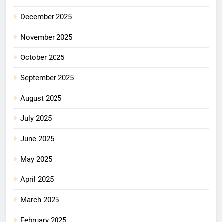
December 2025
November 2025
October 2025
September 2025
August 2025
July 2025
June 2025
May 2025
April 2025
March 2025
February 2025