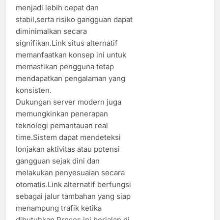
menjadi lebih cepat dan
stabil,serta risiko gangguan dapat
diminimalkan secara
signifikan.Link situs alternatif
memanfaatkan konsep ini untuk
memastikan pengguna tetap
mendapatkan pengalaman yang
konsisten.
Dukungan server modern juga
memungkinkan penerapan
teknologi pemantauan real
time.Sistem dapat mendeteksi
lonjakan aktivitas atau potensi
gangguan sejak dini dan
melakukan penyesuaian secara
otomatis.Link alternatif berfungsi
sebagai jalur tambahan yang siap
menampung trafik ketika
dibutuhkan.Proses ini berjalan di