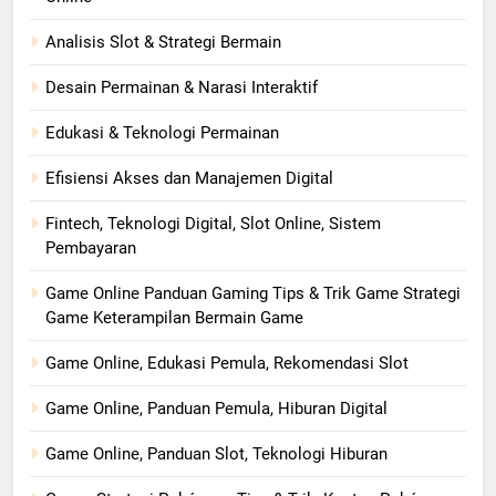
Analisis Slot & Strategi Bermain
Desain Permainan & Narasi Interaktif
Edukasi & Teknologi Permainan
Efisiensi Akses dan Manajemen Digital
Fintech, Teknologi Digital, Slot Online, Sistem
Pembayaran
Game Online Panduan Gaming Tips & Trik Game Strategi
Game Keterampilan Bermain Game
Game Online, Edukasi Pemula, Rekomendasi Slot
Game Online, Panduan Pemula, Hiburan Digital
Game Online, Panduan Slot, Teknologi Hiburan