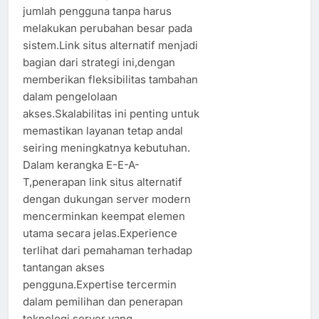
jumlah pengguna tanpa harus
melakukan perubahan besar pada
sistem.Link situs alternatif menjadi
bagian dari strategi ini,dengan
memberikan fleksibilitas tambahan
dalam pengelolaan
akses.Skalabilitas ini penting untuk
memastikan layanan tetap andal
seiring meningkatnya kebutuhan.
Dalam kerangka E-E-A-
T,penerapan link situs alternatif
dengan dukungan server modern
mencerminkan keempat elemen
utama secara jelas.Experience
terlihat dari pemahaman terhadap
tantangan akses
pengguna.Expertise tercermin
dalam pemilihan dan penerapan
teknologi server yang