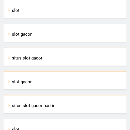
slot
slot gacor
situs slot gacor
slot gacor
situs slot gacor hari ini
slot