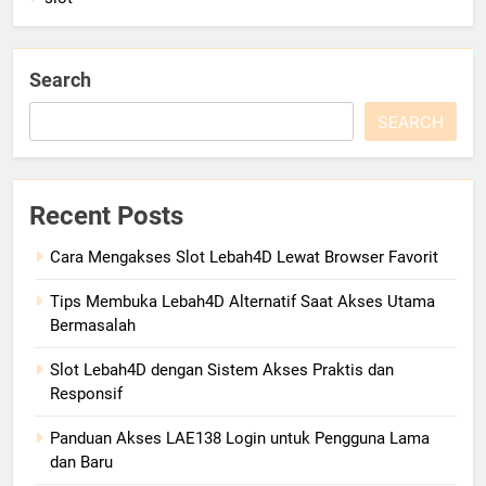
Search
SEARCH
Recent Posts
Cara Mengakses Slot Lebah4D Lewat Browser Favorit
Tips Membuka Lebah4D Alternatif Saat Akses Utama
Bermasalah
Slot Lebah4D dengan Sistem Akses Praktis dan
Responsif
Panduan Akses LAE138 Login untuk Pengguna Lama
dan Baru