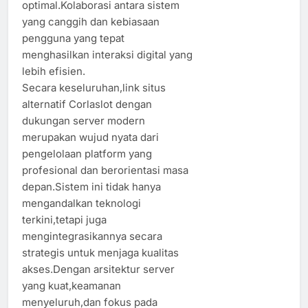
optimal.Kolaborasi antara sistem
yang canggih dan kebiasaan
pengguna yang tepat
menghasilkan interaksi digital yang
lebih efisien.
Secara keseluruhan,link situs
alternatif Corlaslot dengan
dukungan server modern
merupakan wujud nyata dari
pengelolaan platform yang
profesional dan berorientasi masa
depan.Sistem ini tidak hanya
mengandalkan teknologi
terkini,tetapi juga
mengintegrasikannya secara
strategis untuk menjaga kualitas
akses.Dengan arsitektur server
yang kuat,keamanan
menyeluruh,dan fokus pada