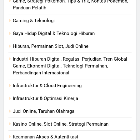
Game, Strategi Pokémon, Tips & Trik, Kontes Pokémon,
Panduan Pelatih
Gaming & Teknologi
Gaya Hidup Digital & Teknologi Hiburan
Hiburan, Permainan Slot, Judi Online
Industri Hiburan Digital, Regulasi Perjudian, Tren Global
Game, Ekonomi Digital, Teknologi Permainan,
Perbandingan Internasional
Infrastruktur & Cloud Engineering
Infrastruktur & Optimasi Kinerja
Judi Online, Taruhan Olahraga
Kasino Online, Slot Online, Strategi Permainan
Keamanan Akses & Autentikasi