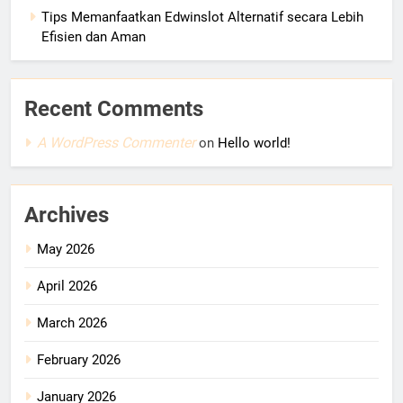
Tips Memanfaatkan Edwinslot Alternatif secara Lebih
Efisien dan Aman
Recent Comments
A WordPress Commenter
on
Hello world!
Archives
May 2026
April 2026
March 2026
February 2026
January 2026