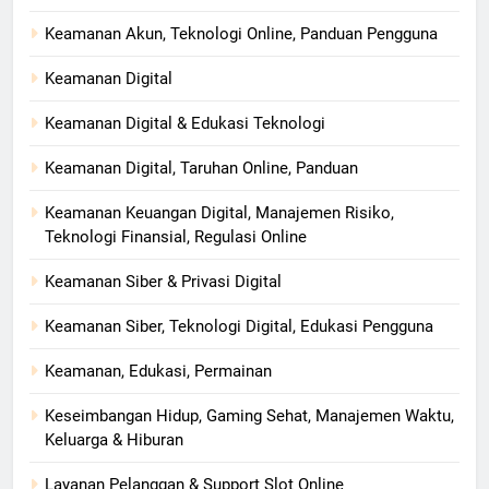
Keamanan Akun, Teknologi Online, Panduan Pengguna
Keamanan Digital
Keamanan Digital & Edukasi Teknologi
Keamanan Digital, Taruhan Online, Panduan
Keamanan Keuangan Digital, Manajemen Risiko,
Teknologi Finansial, Regulasi Online
Keamanan Siber & Privasi Digital
Keamanan Siber, Teknologi Digital, Edukasi Pengguna
Keamanan, Edukasi, Permainan
Keseimbangan Hidup, Gaming Sehat, Manajemen Waktu,
Keluarga & Hiburan
Layanan Pelanggan & Support Slot Online