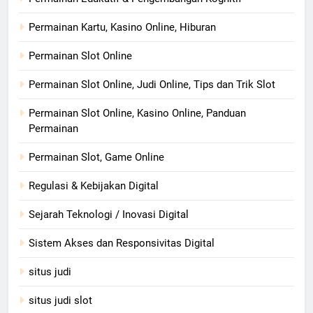
Permainan Kartu, Kasino Online, Hiburan
Permainan Slot Online
Permainan Slot Online, Judi Online, Tips dan Trik Slot
Permainan Slot Online, Kasino Online, Panduan
Permainan
Permainan Slot, Game Online
Regulasi & Kebijakan Digital
Sejarah Teknologi / Inovasi Digital
Sistem Akses dan Responsivitas Digital
situs judi
situs judi slot