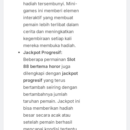
hadiah tersembunyi. Mini-
games ini memberi elemen
interaktif yang membuat
pemain lebih terlibat dalam
cerita dan meningkatkan
kegembiraan setiap kali
mereka membuka hadiah.
Jackpot Progresif:
Beberapa permainan
Slot
88 bertema horor
juga
dilengkapi dengan
jackpot
progresif
yang terus
bertambah seiring dengan
bertambahnya jumlah
taruhan pemain. Jackpot ini
bisa memberikan hadiah
besar secara acak atau
setelah pemain berhasil
mencapai kondisi tertentu