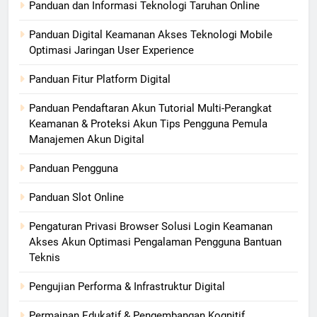
Panduan dan Informasi Teknologi Taruhan Online
Panduan Digital Keamanan Akses Teknologi Mobile
Optimasi Jaringan User Experience
Panduan Fitur Platform Digital
Panduan Pendaftaran Akun Tutorial Multi-Perangkat
Keamanan & Proteksi Akun Tips Pengguna Pemula
Manajemen Akun Digital
Panduan Pengguna
Panduan Slot Online
Pengaturan Privasi Browser Solusi Login Keamanan
Akses Akun Optimasi Pengalaman Pengguna Bantuan
Teknis
Pengujian Performa & Infrastruktur Digital
Permainan Edukatif & Pengembangan Kognitif