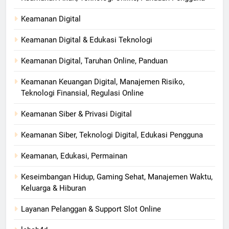
Keamanan Digital
Keamanan Digital & Edukasi Teknologi
Keamanan Digital, Taruhan Online, Panduan
Keamanan Keuangan Digital, Manajemen Risiko,
Teknologi Finansial, Regulasi Online
Keamanan Siber & Privasi Digital
Keamanan Siber, Teknologi Digital, Edukasi Pengguna
Keamanan, Edukasi, Permainan
Keseimbangan Hidup, Gaming Sehat, Manajemen Waktu,
Keluarga & Hiburan
Layanan Pelanggan & Support Slot Online