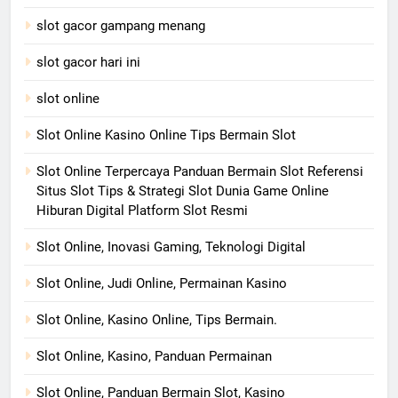
slot gacor gampang menang
slot gacor hari ini
slot online
Slot Online Kasino Online Tips Bermain Slot
Slot Online Terpercaya Panduan Bermain Slot Referensi
Situs Slot Tips & Strategi Slot Dunia Game Online
Hiburan Digital Platform Slot Resmi
Slot Online, Inovasi Gaming, Teknologi Digital
Slot Online, Judi Online, Permainan Kasino
Slot Online, Kasino Online, Tips Bermain.
Slot Online, Kasino, Panduan Permainan
Slot Online, Panduan Bermain Slot, Kasino