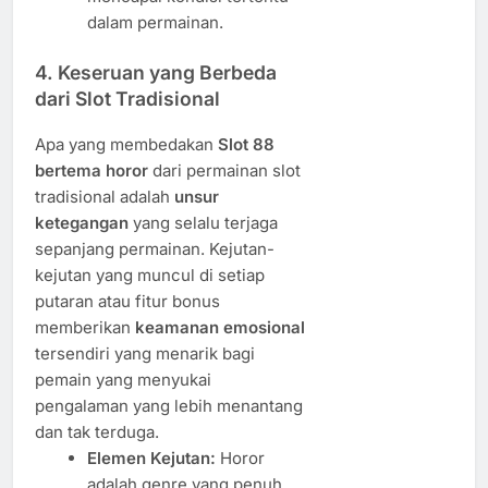
dalam permainan.
4.
Keseruan yang Berbeda
dari Slot Tradisional
Apa yang membedakan
Slot 88
bertema horor
dari permainan slot
tradisional adalah
unsur
ketegangan
yang selalu terjaga
sepanjang permainan. Kejutan-
kejutan yang muncul di setiap
putaran atau fitur bonus
memberikan
keamanan emosional
tersendiri yang menarik bagi
pemain yang menyukai
pengalaman yang lebih menantang
dan tak terduga.
Elemen Kejutan:
Horor
adalah genre yang penuh