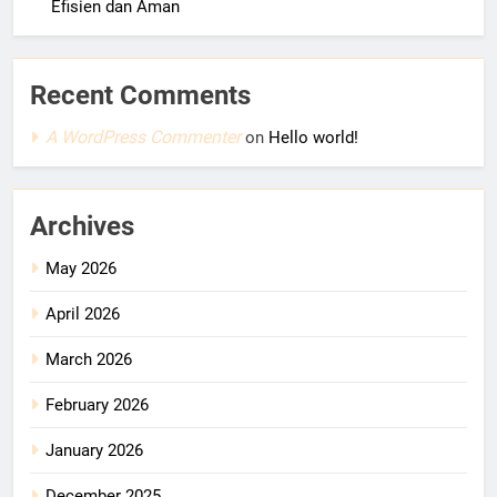
Efisien dan Aman
Recent Comments
A WordPress Commenter
on
Hello world!
Archives
May 2026
April 2026
March 2026
February 2026
January 2026
December 2025