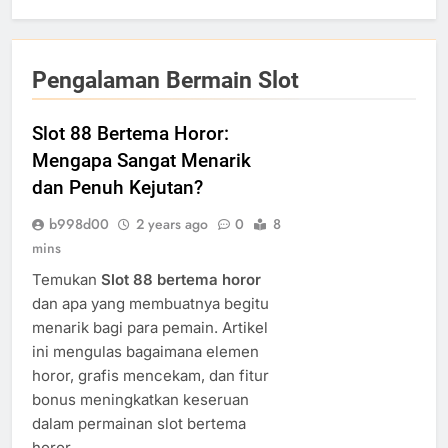
Pengalaman Bermain Slot
Slot 88 Bertema Horor:
Mengapa Sangat Menarik
dan Penuh Kejutan?
b998d00
2 years ago
0
8
mins
Temukan
Slot 88 bertema horor
dan apa yang membuatnya begitu
menarik bagi para pemain. Artikel
ini mengulas bagaimana elemen
horor, grafis mencekam, dan fitur
bonus meningkatkan keseruan
dalam permainan slot bertema
horor.