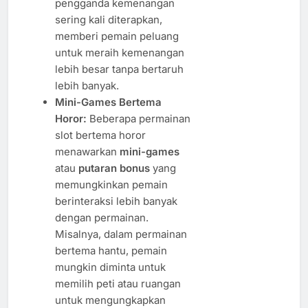
pengganda kemenangan
sering kali diterapkan,
memberi pemain peluang
untuk meraih kemenangan
lebih besar tanpa bertaruh
lebih banyak.
Mini-Games Bertema
Horor:
Beberapa permainan
slot bertema horor
menawarkan
mini-games
atau
putaran bonus
yang
memungkinkan pemain
berinteraksi lebih banyak
dengan permainan.
Misalnya, dalam permainan
bertema hantu, pemain
mungkin diminta untuk
memilih peti atau ruangan
untuk mengungkapkan