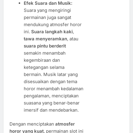
Efek Suara dan Musik:
Suara yang mengiringi
permainan juga sangat
mendukung atmosfer horor
ini.
Suara langkah kaki
,
tawa menyeramkan
, atau
suara pintu berderit
semakin menambah
kegembiraan dan
ketegangan selama
bermain. Musik latar yang
disesuaikan dengan tema
horor menambah kedalaman
pengalaman, menciptakan
suasana yang benar-benar
imersif dan mendebarkan.
Dengan menciptakan
atmosfer
horor yang kuat
, permainan slot ini