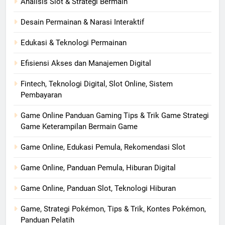
Analisis Slot & Strategi Bermain
Desain Permainan & Narasi Interaktif
Edukasi & Teknologi Permainan
Efisiensi Akses dan Manajemen Digital
Fintech, Teknologi Digital, Slot Online, Sistem
Pembayaran
Game Online Panduan Gaming Tips & Trik Game Strategi
Game Keterampilan Bermain Game
Game Online, Edukasi Pemula, Rekomendasi Slot
Game Online, Panduan Pemula, Hiburan Digital
Game Online, Panduan Slot, Teknologi Hiburan
Game, Strategi Pokémon, Tips & Trik, Kontes Pokémon,
Panduan Pelatih