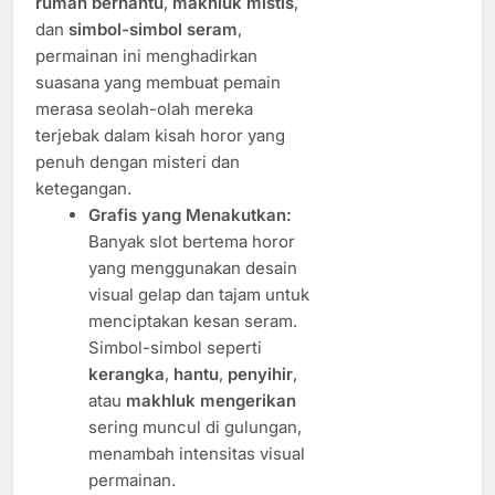
rumah berhantu
,
makhluk mistis
,
dan
simbol-simbol seram
,
permainan ini menghadirkan
suasana yang membuat pemain
merasa seolah-olah mereka
terjebak dalam kisah horor yang
penuh dengan misteri dan
ketegangan.
Grafis yang Menakutkan:
Banyak slot bertema horor
yang menggunakan desain
visual gelap dan tajam untuk
menciptakan kesan seram.
Simbol-simbol seperti
kerangka
,
hantu
,
penyihir
,
atau
makhluk mengerikan
sering muncul di gulungan,
menambah intensitas visual
permainan.