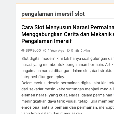
pengalaman imersif slot
Cara Slot Menyusun Narasi Permaina
Menggabungkan Cerita dan Mekanik 
Pengalaman Imersif
B998d00
1 Year Ago
0
6 Mins
Slot digital modern kini tak hanya soal gulungan dan
narasi yang membentuk pengalaman bermain. Artik
bagaimana narasi dibangun dalam slot, dari struktur
integrasi fitur gameplay.
Dalam evolusi desain permainan digital, slot kini t
dari sekadar mesin keberuntungan menjadi
media i
elemen narasi yang kuat
. Narasi dalam permainan
meningkatkan daya tarik visual, tetapi juga
memben
emosional antara pemain dan permainan
, mencip
yang lebih dalam dan memuaskan.