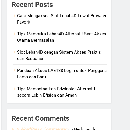
Recent Posts
Cara Mengakses Slot Lebah4D Lewat Browser
Favorit
Tips Membuka Lebah4D Alternatif Saat Akses
Utama Bermasalah
Slot Lebah4D dengan Sistem Akses Praktis
dan Responsif
Panduan Akses LAE138 Login untuk Pengguna
Lama dan Baru
Tips Memanfaatkan Edwinslot Alternatif
secara Lebih Efisien dan Aman
Recent Comments
A WordPress Commenter
on
Hello world!