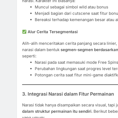
narasi. Karakter ini biasanya:
Muncul sebagai simbol wild atau bonus
Menjadi bagian dari cutscene saat fitur bonu
Bereaksi terhadap kemenangan besar atau akt
Alur Cerita Tersegmentasi
Alih-alih menceritakan cerita panjang secara linier,
narasi dalam bentuk
segmen-segmen berdasarkan 
seperti:
Narasi pada saat memasuki mode Free Spin
Perubahan lingkungan saat progres level ter
Potongan cerita saat fitur mini-game diaktif
3. Integrasi Narasi dalam Fitur Permainan
Narasi tidak hanya disampaikan secara visual, tapi 
dalam struktur permainan itu sendiri
. Berikut bebe
yang umum: