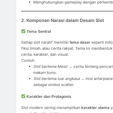
Menghubungkan gameplay dengan perkemba
2. Komponen Narasi dalam Desain Slot
Tema Sentral
Setiap slot naratif memiliki
tema dasar
seperti mito
fiksi ilmiah, atau cerita rakyat. Tema ini membentuk
cerita, karakter, dan visual.
Contoh:
Slot bertema Mesir
→ cerita tentang pencari
makam kuno.
Slot bertema luar angkasa
→ misi antarplane
sebagai simbol scatter.
Karakter dan Protagonis
Slot modern sering menampilkan
karakter utama
y