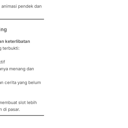
e animasi pendek dan
ing
an keterlibatan
 terbukti:
tif
hanya menang dan
n cerita yang belum
 membuat slot lebih
n di pasar.