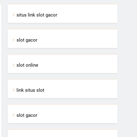
situs link slot gacor
slot gacor
slot online
link situs slot
slot gacor