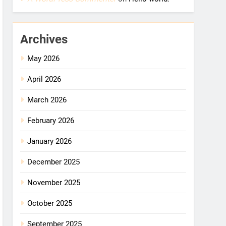
Archives
May 2026
April 2026
March 2026
February 2026
January 2026
December 2025
November 2025
October 2025
September 2025