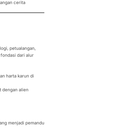
ngan cerita
logi, petualangan,
 fondasi dari alur
an harta karun di
t dengan alien
ang menjadi pemandu