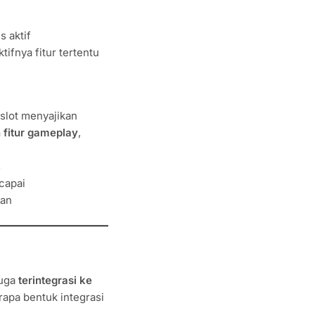
s aktif
ifnya fitur tertentu
 slot menyajikan
fitur gameplay
,
s
capai
kan
juga
terintegrasi ke
rapa bentuk integrasi