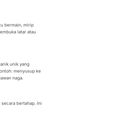
u bermain, mirip
membuka latar atau
anik unik yang
 Contoh: menyusup ke
lawan naga.
 secara bertahap. Ini