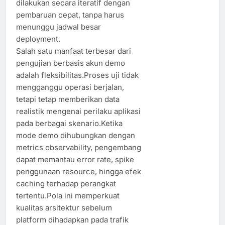
dilakukan secara iteratif dengan
pembaruan cepat, tanpa harus
menunggu jadwal besar
deployment.
Salah satu manfaat terbesar dari
pengujian berbasis akun demo
adalah fleksibilitas.Proses uji tidak
mengganggu operasi berjalan,
tetapi tetap memberikan data
realistik mengenai perilaku aplikasi
pada berbagai skenario.Ketika
mode demo dihubungkan dengan
metrics observability, pengembang
dapat memantau error rate, spike
penggunaan resource, hingga efek
caching terhadap perangkat
tertentu.Pola ini memperkuat
kualitas arsitektur sebelum
platform dihadapkan pada trafik