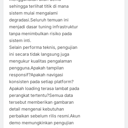
sehingga terlihat titik di mana
sistem mulai mengalami
degradasi.Seluruh temuan ini
menjadi dasar tuning infrastruktur
tanpa menimbulkan risiko pada
sistem inti.
Selain performa teknis, pengujian
ini secara tidak langsung juga
mengukur kualitas pengalaman
pengguna.Apakah tampilan
responsif?Apakah navigasi
konsisten pada setiap platform?
Apakah loading terasa lambat pada
perangkat tertentu?Semua data
tersebut memberikan gambaran
detail mengenai kebutuhan
perbaikan sebelum rilis resmi.Akun
demo memungkinkan pengujian