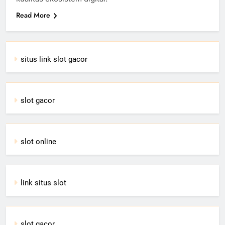
Read More
situs link slot gacor
slot gacor
slot online
link situs slot
slot gacor