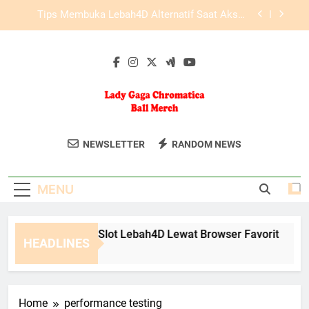
Skip
Slot Lebah4D dengan Sistem Akses Praktis dan
to
Responsif
content
Panduan Akses LAE138 Login untuk Pengguna
Lama dan Baru
Cara Mengakses Slot Lebah4D Lewat Browser
Favorit
Tips Membuka Lebah4D Alternatif Saat Akses
Utama Bermasalah
Lady Gaga
Dapatkan Koleksi Merchandise Resmi
Slot Lebah4D dengan Sistem Akses Praktis dan
NEWSLETTER
RANDOM NEWS
Responsif
Chromatica Ball
Dari Konser Lady Gaga Chromatica Ball
Panduan Akses LAE138 Login untuk Pengguna
Hanya Di Situs Ini.
Lama dan Baru
Merch
MENU
ara Mengakses Slot Lebah4D Lewat Browser Favorit
Ti
HEADLINES
 Months Ago
3 M
Home
performance testing