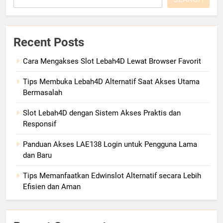
Recent Posts
Cara Mengakses Slot Lebah4D Lewat Browser Favorit
Tips Membuka Lebah4D Alternatif Saat Akses Utama
Bermasalah
Slot Lebah4D dengan Sistem Akses Praktis dan
Responsif
Panduan Akses LAE138 Login untuk Pengguna Lama
dan Baru
Tips Memanfaatkan Edwinslot Alternatif secara Lebih
Efisien dan Aman