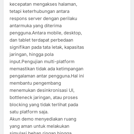
kecepatan mengakses halaman,
tetapi keterhubungan antara
respons server dengan perilaku
antarmuka yang diterima
pengguna.Antara mobile, desktop,
dan tablet terdapat perbedaan
signifikan pada tata letak, kapasitas
jaringan, hingga pola
input.Pengujian multi-platform
memastikan tidak ada ketimpangan
pengalaman antar pengguna.Hal ini
membantu pengembang
menemukan desinkronisasi UI,
bottleneck jaringan, atau proses
blocking yang tidak terlihat pada
satu platform saja.
Akun demo menyediakan ruang
yang aman untuk melakukan
simulasi beban ringan hingga