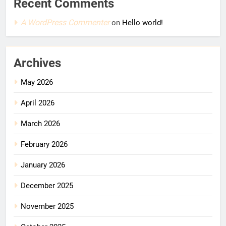
Recent Comments
A WordPress Commenter
on
Hello world!
Archives
May 2026
April 2026
March 2026
February 2026
January 2026
December 2025
November 2025