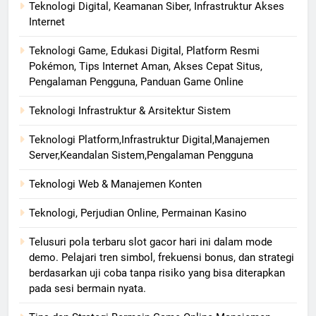
Teknologi Digital, Keamanan Siber, Infrastruktur Akses
Internet
Teknologi Game, Edukasi Digital, Platform Resmi
Pokémon, Tips Internet Aman, Akses Cepat Situs,
Pengalaman Pengguna, Panduan Game Online
Teknologi Infrastruktur & Arsitektur Sistem
Teknologi Platform,Infrastruktur Digital,Manajemen
Server,Keandalan Sistem,Pengalaman Pengguna
Teknologi Web & Manajemen Konten
Teknologi, Perjudian Online, Permainan Kasino
Telusuri pola terbaru slot gacor hari ini dalam mode
demo. Pelajari tren simbol, frekuensi bonus, dan strategi
berdasarkan uji coba tanpa risiko yang bisa diterapkan
pada sesi bermain nyata.