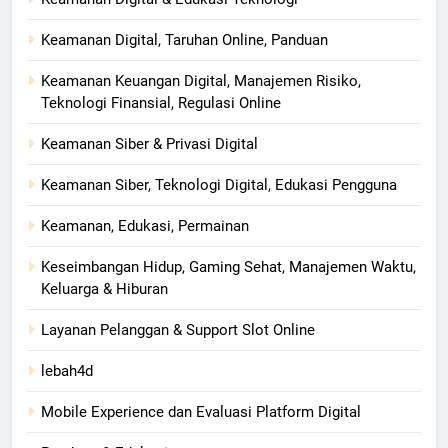
Keamanan Digital, Taruhan Online, Panduan
Keamanan Keuangan Digital, Manajemen Risiko,
Teknologi Finansial, Regulasi Online
Keamanan Siber & Privasi Digital
Keamanan Siber, Teknologi Digital, Edukasi Pengguna
Keamanan, Edukasi, Permainan
Keseimbangan Hidup, Gaming Sehat, Manajemen Waktu,
Keluarga & Hiburan
Layanan Pelanggan & Support Slot Online
lebah4d
Mobile Experience dan Evaluasi Platform Digital