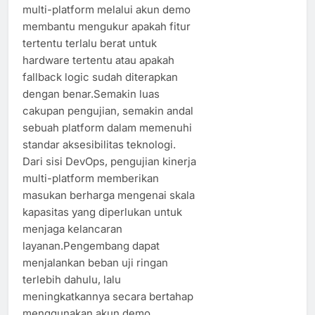
multi-platform melalui akun demo
membantu mengukur apakah fitur
tertentu terlalu berat untuk
hardware tertentu atau apakah
fallback logic sudah diterapkan
dengan benar.Semakin luas
cakupan pengujian, semakin andal
sebuah platform dalam memenuhi
standar aksesibilitas teknologi.
Dari sisi DevOps, pengujian kinerja
multi-platform memberikan
masukan berharga mengenai skala
kapasitas yang diperlukan untuk
menjaga kelancaran
layanan.Pengembang dapat
menjalankan beban uji ringan
terlebih dahulu, lalu
meningkatkannya secara bertahap
menggunakan akun demo