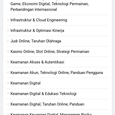
Game, Ekonomi Digital, Teknologi Permainan,
Perbandingan Internasional
Infrastruktur & Cloud Engineering
Infrastruktur & Optimasi Kinerja
Judi Online, Taruhan Olahraga
Kasino Online, Slot Online, Strategi Permainan
Keamanan Akses & Autentikasi
Keamanan Akun, Teknologi Online, Panduan Pengguna
Keamanan Digital
Keamanan Digital & Edukasi Teknologi
Keamanan Digital, Taruhan Online, Panduan
Keamanan Keuangan Digital, Manajemen Risiko,