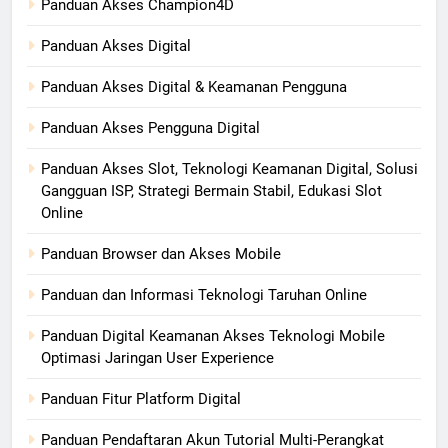
Panduan Akses Champion4D
Panduan Akses Digital
Panduan Akses Digital & Keamanan Pengguna
Panduan Akses Pengguna Digital
Panduan Akses Slot, Teknologi Keamanan Digital, Solusi
Gangguan ISP, Strategi Bermain Stabil, Edukasi Slot
Online
Panduan Browser dan Akses Mobile
Panduan dan Informasi Teknologi Taruhan Online
Panduan Digital Keamanan Akses Teknologi Mobile
Optimasi Jaringan User Experience
Panduan Fitur Platform Digital
Panduan Pendaftaran Akun Tutorial Multi-Perangkat