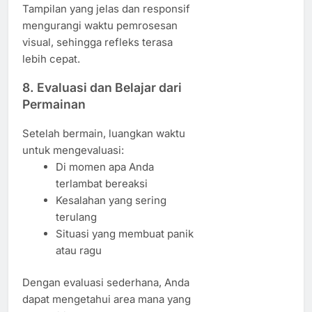
Tampilan yang jelas dan responsif
mengurangi waktu pemrosesan
visual, sehingga refleks terasa
lebih cepat.
8. Evaluasi dan Belajar dari
Permainan
Setelah bermain, luangkan waktu
untuk mengevaluasi:
Di momen apa Anda
terlambat bereaksi
Kesalahan yang sering
terulang
Situasi yang membuat panik
atau ragu
Dengan evaluasi sederhana, Anda
dapat mengetahui area mana yang