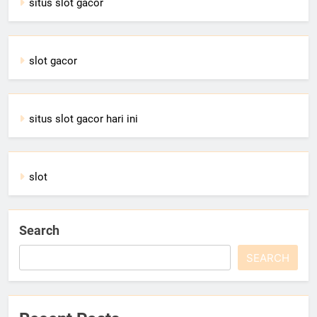
situs slot gacor
slot gacor
situs slot gacor hari ini
slot
Search
SEARCH