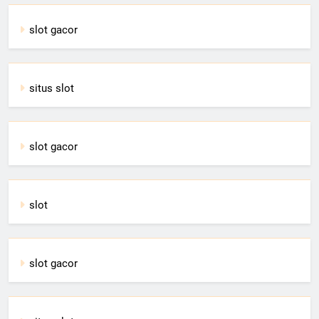
slot gacor
situs slot
slot gacor
slot
slot gacor