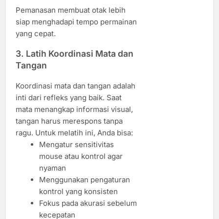
Pemanasan membuat otak lebih
siap menghadapi tempo permainan
yang cepat.
3. Latih Koordinasi Mata dan
Tangan
Koordinasi mata dan tangan adalah
inti dari refleks yang baik. Saat
mata menangkap informasi visual,
tangan harus merespons tanpa
ragu. Untuk melatih ini, Anda bisa:
Mengatur sensitivitas
mouse atau kontrol agar
nyaman
Menggunakan pengaturan
kontrol yang konsisten
Fokus pada akurasi sebelum
kecepatan