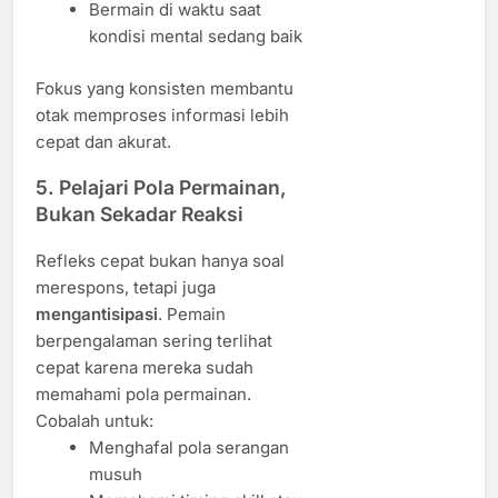
Bermain di waktu saat
kondisi mental sedang baik
Fokus yang konsisten membantu
otak memproses informasi lebih
cepat dan akurat.
5. Pelajari Pola Permainan,
Bukan Sekadar Reaksi
Refleks cepat bukan hanya soal
merespons, tetapi juga
mengantisipasi
. Pemain
berpengalaman sering terlihat
cepat karena mereka sudah
memahami pola permainan.
Cobalah untuk:
Menghafal pola serangan
musuh