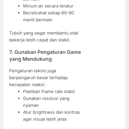
Minum air secara teratur
Beristirahat setiap 60–90
menit bermain
Tubuh yang segar membantu otak
bekerja lebih cepat dan stabil.
7. Gunakan Pengaturan Game
yang Mendukung
Pengaturan teknis juga
berpengaruh besar terhadap
kecepatan reaksi:
Pastikan frame rate stabil
Gunakan resolusi yang
nyaman
Atur brightness dan kontras
agar visual lebih jelas