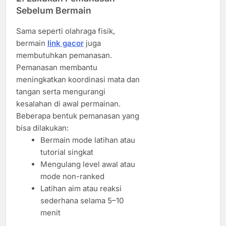
Sebelum Bermain
Sama seperti olahraga fisik,
bermain
link gacor
juga
membutuhkan pemanasan.
Pemanasan membantu
meningkatkan koordinasi mata dan
tangan serta mengurangi
kesalahan di awal permainan.
Beberapa bentuk pemanasan yang
bisa dilakukan:
Bermain mode latihan atau
tutorial singkat
Mengulang level awal atau
mode non-ranked
Latihan aim atau reaksi
sederhana selama 5–10
menit