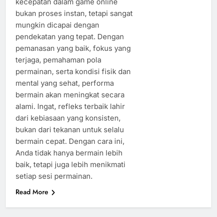
kecepatan dalam game online
bukan proses instan, tetapi sangat
mungkin dicapai dengan
pendekatan yang tepat. Dengan
pemanasan yang baik, fokus yang
terjaga, pemahaman pola
permainan, serta kondisi fisik dan
mental yang sehat, performa
bermain akan meningkat secara
alami. Ingat, refleks terbaik lahir
dari kebiasaan yang konsisten,
bukan dari tekanan untuk selalu
bermain cepat. Dengan cara ini,
Anda tidak hanya bermain lebih
baik, tetapi juga lebih menikmati
setiap sesi permainan.
Read More