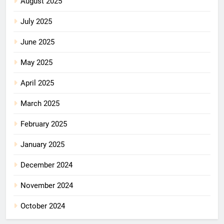
August 2025
July 2025
June 2025
May 2025
April 2025
March 2025
February 2025
January 2025
December 2024
November 2024
October 2024