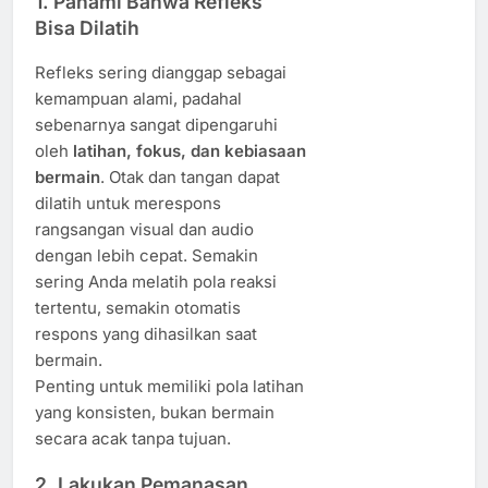
1. Pahami Bahwa Refleks
Bisa Dilatih
Refleks sering dianggap sebagai
kemampuan alami, padahal
sebenarnya sangat dipengaruhi
oleh
latihan, fokus, dan kebiasaan
bermain
. Otak dan tangan dapat
dilatih untuk merespons
rangsangan visual dan audio
dengan lebih cepat. Semakin
sering Anda melatih pola reaksi
tertentu, semakin otomatis
respons yang dihasilkan saat
bermain.
Penting untuk memiliki pola latihan
yang konsisten, bukan bermain
secara acak tanpa tujuan.
2. Lakukan Pemanasan