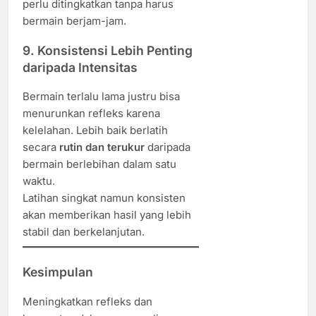
perlu ditingkatkan tanpa harus
bermain berjam-jam.
9. Konsistensi Lebih Penting
daripada Intensitas
Bermain terlalu lama justru bisa
menurunkan refleks karena
kelelahan. Lebih baik berlatih
secara
rutin dan terukur
daripada
bermain berlebihan dalam satu
waktu.
Latihan singkat namun konsisten
akan memberikan hasil yang lebih
stabil dan berkelanjutan.
Kesimpulan
Meningkatkan refleks dan