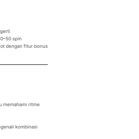
gerti
30–50 spin
ot dengan fitur bonus
tu memahami ritme
genali kombinasi