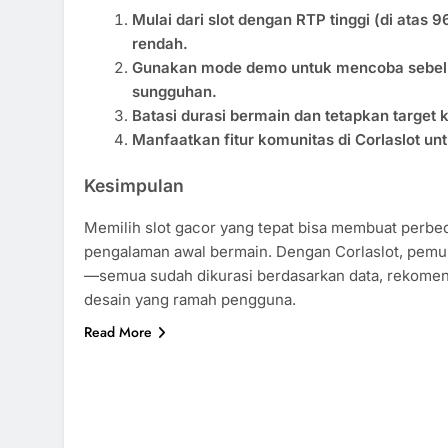
Mulai dari slot dengan RTP tinggi (di atas 9
rendah.
Gunakan mode demo untuk mencoba sebel
sungguhan.
Batasi durasi bermain dan tetapkan target 
Manfaatkan fitur komunitas di Corlaslot un
Kesimpulan
Memilih slot gacor yang tepat bisa membuat perbe
pengalaman awal bermain. Dengan Corlaslot, pemul
—semua sudah dikurasi berdasarkan data, rekomen
desain yang ramah pengguna.
Read More