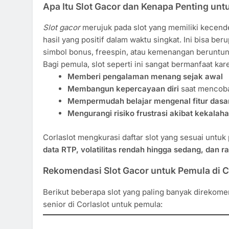
Apa Itu Slot Gacor dan Kenapa Penting un
Slot gacor
merujuk pada slot yang memiliki kecen
hasil yang positif dalam waktu singkat. Ini bisa be
simbol bonus, freespin, atau kemenangan beruntun
Bagi pemula, slot seperti ini sangat bermanfaat kar
Memberi pengalaman menang sejak awal
Membangun kepercayaan diri
saat mencoba
Mempermudah belajar mengenal fitur dasar
Mengurangi risiko frustrasi akibat kekalaha
Corlaslot mengkurasi daftar slot yang sesuai untu
data RTP, volatilitas rendah hingga sedang, dan r
Rekomendasi Slot Gacor untuk Pemula di C
Berikut beberapa slot yang paling banyak direkom
senior di Corlaslot untuk pemula: