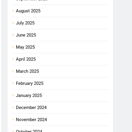
August 2025
July 2025
June 2025
May 2025
April 2025
March 2025
February 2025
January 2025
December 2024
November 2024
October 2024