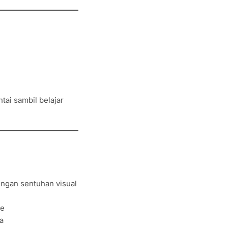
tai sambil belajar
ngan sentuhan visual
de
a