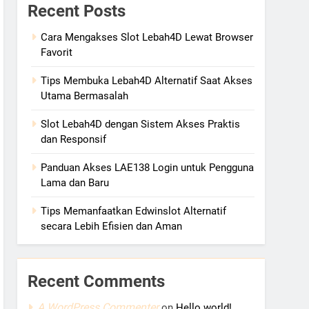
Recent Posts
Cara Mengakses Slot Lebah4D Lewat Browser
Favorit
Tips Membuka Lebah4D Alternatif Saat Akses
Utama Bermasalah
Slot Lebah4D dengan Sistem Akses Praktis
dan Responsif
Panduan Akses LAE138 Login untuk Pengguna
Lama dan Baru
Tips Memanfaatkan Edwinslot Alternatif
secara Lebih Efisien dan Aman
Recent Comments
A WordPress Commenter
on
Hello world!