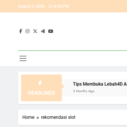
Skip
August 6, 2026
2:14:06 PM
to
content
Lad
Dapatkan K
 Browser Favorit
Tips Membuka Lebah4D Alternatif Sa
3 Months Ago
HEADLINES
Home
rekomendasi slot