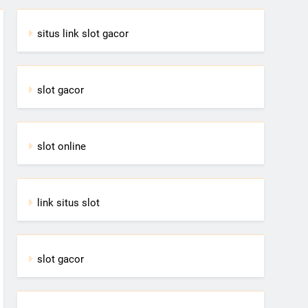
situs link slot gacor
slot gacor
slot online
link situs slot
slot gacor