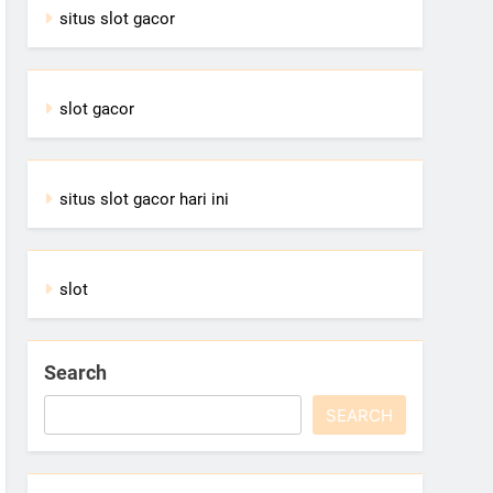
situs slot gacor
slot gacor
situs slot gacor hari ini
slot
Search
SEARCH