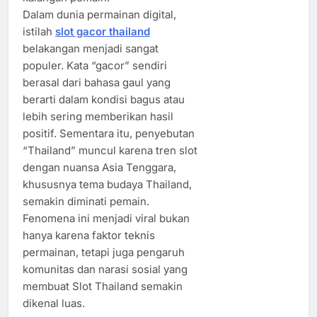
Dalam dunia permainan digital,
istilah
slot gacor thailand
belakangan menjadi sangat
populer. Kata “gacor” sendiri
berasal dari bahasa gaul yang
berarti dalam kondisi bagus atau
lebih sering memberikan hasil
positif. Sementara itu, penyebutan
“Thailand” muncul karena tren slot
dengan nuansa Asia Tenggara,
khususnya tema budaya Thailand,
semakin diminati pemain.
Fenomena ini menjadi viral bukan
hanya karena faktor teknis
permainan, tetapi juga pengaruh
komunitas dan narasi sosial yang
membuat Slot Thailand semakin
dikenal luas.