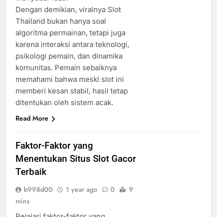
Dengan demikian, viralnya Slot
Thailand bukan hanya soal
algoritma permainan, tetapi juga
karena interaksi antara teknologi,
psikologi pemain, dan dinamika
komunitas. Pemain sebaiknya
memahami bahwa meski slot ini
memberi kesan stabil, hasil tetap
ditentukan oleh sistem acak.
Read More
Faktor-Faktor yang
Menentukan Situs Slot Gacor
Terbaik
b998d00
1 year ago
0
9
mins
Pelajari faktor-faktor yang