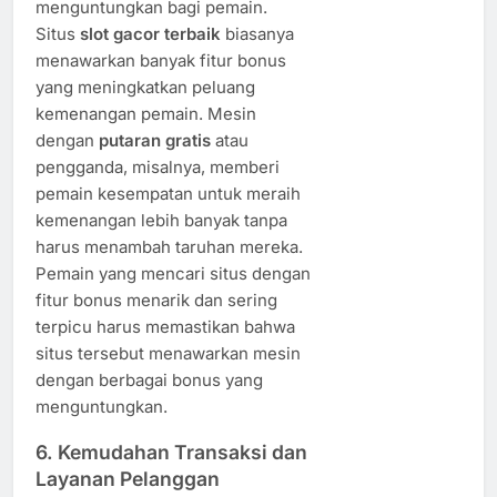
menguntungkan bagi pemain.
Situs
slot gacor terbaik
biasanya
menawarkan banyak fitur bonus
yang meningkatkan peluang
kemenangan pemain. Mesin
dengan
putaran gratis
atau
pengganda, misalnya, memberi
pemain kesempatan untuk meraih
kemenangan lebih banyak tanpa
harus menambah taruhan mereka.
Pemain yang mencari situs dengan
fitur bonus menarik dan sering
terpicu harus memastikan bahwa
situs tersebut menawarkan mesin
dengan berbagai bonus yang
menguntungkan.
6.
Kemudahan Transaksi dan
Layanan Pelanggan