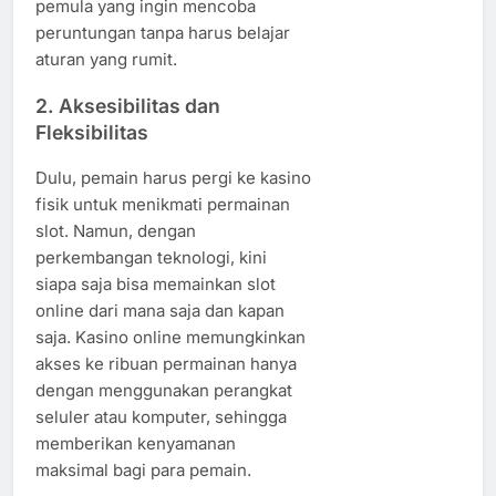
pemula yang ingin mencoba
peruntungan tanpa harus belajar
aturan yang rumit.
2. Aksesibilitas dan
Fleksibilitas
Dulu, pemain harus pergi ke kasino
fisik untuk menikmati permainan
slot. Namun, dengan
perkembangan teknologi, kini
siapa saja bisa memainkan slot
online dari mana saja dan kapan
saja. Kasino online memungkinkan
akses ke ribuan permainan hanya
dengan menggunakan perangkat
seluler atau komputer, sehingga
memberikan kenyamanan
maksimal bagi para pemain.