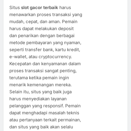
Situs
slot gacor terbaik
harus
menawarkan proses transaksi yang
mudah, cepat, dan aman. Pemain
harus dapat melakukan deposit
dan penarikan dengan berbagai
metode pembayaran yang nyaman,
seperti transfer bank, kartu kredit,
e-wallet, atau cryptocurrency.
Kecepatan dan kenyamanan dalam
proses transaksi sangat penting,
terutama ketika pemain ingin
menarik kemenangan mereka.
Selain itu, situs yang baik juga
harus menyediakan layanan
pelanggan yang responsif. Pemain
dapat menghadapi masalah teknis
atau pertanyaan terkait permainan,
dan situs yang baik akan selalu