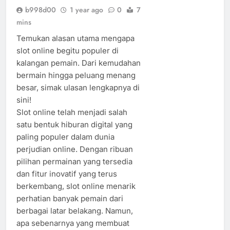
b998d00
1 year ago
0
7
mins
Temukan alasan utama mengapa
slot online begitu populer di
kalangan pemain. Dari kemudahan
bermain hingga peluang menang
besar, simak ulasan lengkapnya di
sini!
Slot online telah menjadi salah
satu bentuk hiburan digital yang
paling populer dalam dunia
perjudian online. Dengan ribuan
pilihan permainan yang tersedia
dan fitur inovatif yang terus
berkembang, slot online menarik
perhatian banyak pemain dari
berbagai latar belakang. Namun,
apa sebenarnya yang membuat