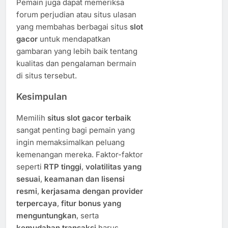
Pemain juga dapat memeriksa
forum perjudian atau situs ulasan
yang membahas berbagai situs
slot
gacor
untuk mendapatkan
gambaran yang lebih baik tentang
kualitas dan pengalaman bermain
di situs tersebut.
Kesimpulan
Memilih
situs slot gacor terbaik
sangat penting bagi pemain yang
ingin memaksimalkan peluang
kemenangan mereka. Faktor-faktor
seperti
RTP tinggi
,
volatilitas yang
sesuai
,
keamanan dan lisensi
resmi
,
kerjasama dengan provider
terpercaya
,
fitur bonus yang
menguntungkan
, serta
kemudahan transaksi
harus