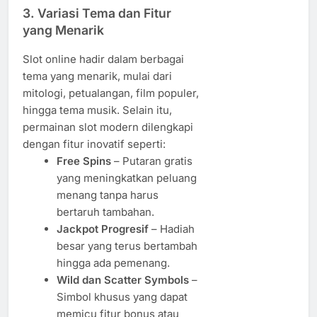
3. Variasi Tema dan Fitur
yang Menarik
Slot online hadir dalam berbagai
tema yang menarik, mulai dari
mitologi, petualangan, film populer,
hingga tema musik. Selain itu,
permainan slot modern dilengkapi
dengan fitur inovatif seperti:
Free Spins
– Putaran gratis
yang meningkatkan peluang
menang tanpa harus
bertaruh tambahan.
Jackpot Progresif
– Hadiah
besar yang terus bertambah
hingga ada pemenang.
Wild dan Scatter Symbols
–
Simbol khusus yang dapat
memicu fitur bonus atau