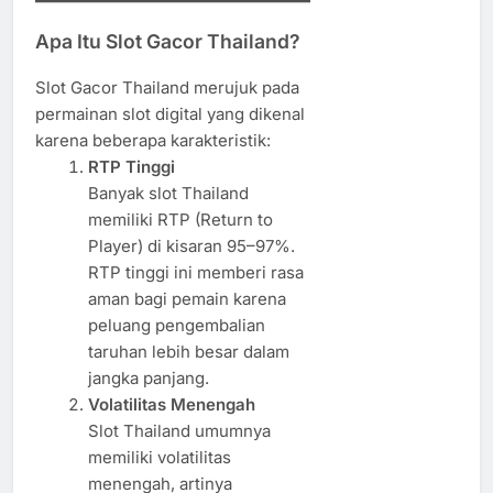
Apa Itu Slot Gacor Thailand?
Slot Gacor Thailand merujuk pada
permainan slot digital yang dikenal
karena beberapa karakteristik:
RTP Tinggi
Banyak slot Thailand
memiliki RTP (Return to
Player) di kisaran 95–97%.
RTP tinggi ini memberi rasa
aman bagi pemain karena
peluang pengembalian
taruhan lebih besar dalam
jangka panjang.
Volatilitas Menengah
Slot Thailand umumnya
memiliki volatilitas
menengah, artinya