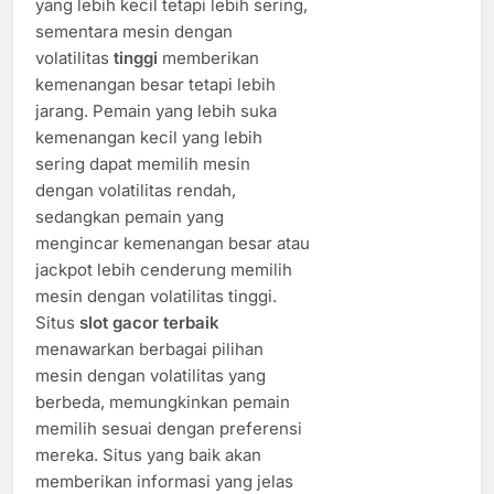
yang lebih kecil tetapi lebih sering,
sementara mesin dengan
volatilitas
tinggi
memberikan
kemenangan besar tetapi lebih
jarang. Pemain yang lebih suka
kemenangan kecil yang lebih
sering dapat memilih mesin
dengan volatilitas rendah,
sedangkan pemain yang
mengincar kemenangan besar atau
jackpot lebih cenderung memilih
mesin dengan volatilitas tinggi.
Situs
slot gacor terbaik
menawarkan berbagai pilihan
mesin dengan volatilitas yang
berbeda, memungkinkan pemain
memilih sesuai dengan preferensi
mereka. Situs yang baik akan
memberikan informasi yang jelas