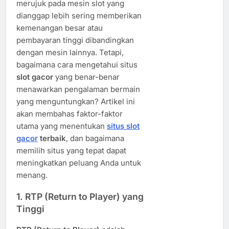
merujuk pada mesin slot yang
dianggap lebih sering memberikan
kemenangan besar atau
pembayaran tinggi dibandingkan
dengan mesin lainnya. Tetapi,
bagaimana cara mengetahui situs
slot gacor
yang benar-benar
menawarkan pengalaman bermain
yang menguntungkan? Artikel ini
akan membahas faktor-faktor
utama yang menentukan
situs slot
gacor
terbaik
, dan bagaimana
memilih situs yang tepat dapat
meningkatkan peluang Anda untuk
menang.
1.
RTP (Return to Player) yang
Tinggi