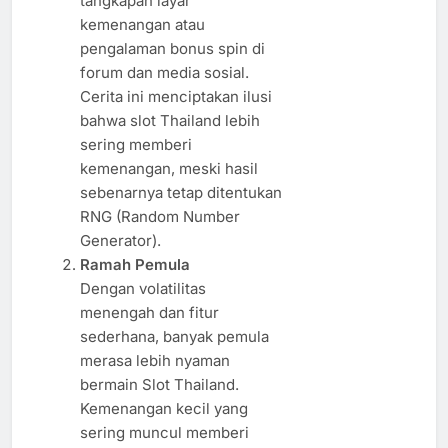
tangkapan layar
kemenangan atau
pengalaman bonus spin di
forum dan media sosial.
Cerita ini menciptakan ilusi
bahwa slot Thailand lebih
sering memberi
kemenangan, meski hasil
sebenarnya tetap ditentukan
RNG (Random Number
Generator).
Ramah Pemula
Dengan volatilitas
menengah dan fitur
sederhana, banyak pemula
merasa lebih nyaman
bermain Slot Thailand.
Kemenangan kecil yang
sering muncul memberi