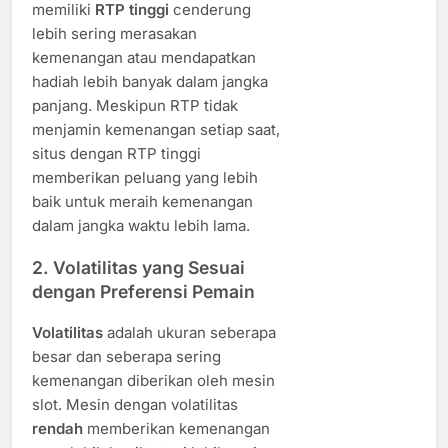
memiliki
RTP tinggi
cenderung
lebih sering merasakan
kemenangan atau mendapatkan
hadiah lebih banyak dalam jangka
panjang. Meskipun RTP tidak
menjamin kemenangan setiap saat,
situs dengan RTP tinggi
memberikan peluang yang lebih
baik untuk meraih kemenangan
dalam jangka waktu lebih lama.
2.
Volatilitas yang Sesuai
dengan Preferensi Pemain
Volatilitas
adalah ukuran seberapa
besar dan seberapa sering
kemenangan diberikan oleh mesin
slot. Mesin dengan volatilitas
rendah
memberikan kemenangan