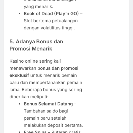
yang menarik.
Book of Dead (Play’n GO)
–
Slot bertema petualangan
dengan volatilitas tinggi.
5. Adanya Bonus dan
Promosi Menarik
Kasino online sering kali
menawarkan
bonus dan promosi
eksklusif
untuk menarik pemain
baru dan mempertahankan pemain
lama. Beberapa bonus yang sering
diberikan meliputi:
Bonus Selamat Datang
–
Tambahan saldo bagi
pemain baru setelah
melakukan deposit pertama.
Free Spins
– Putaran gratis