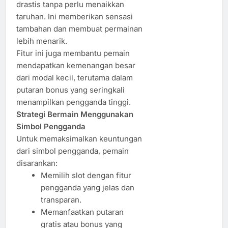
drastis tanpa perlu menaikkan
taruhan. Ini memberikan sensasi
tambahan dan membuat permainan
lebih menarik.
Fitur ini juga membantu pemain
mendapatkan kemenangan besar
dari modal kecil, terutama dalam
putaran bonus yang seringkali
menampilkan pengganda tinggi.
Strategi Bermain Menggunakan
Simbol Pengganda
Untuk memaksimalkan keuntungan
dari simbol pengganda, pemain
disarankan:
Memilih slot dengan fitur
pengganda yang jelas dan
transparan.
Memanfaatkan putaran
gratis atau bonus yang