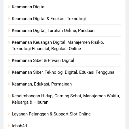
Keamanan Digital
Keamanan Digital & Edukasi Teknologi
Keamanan Digital, Taruhan Online, Panduan
Keamanan Keuangan Digital, Manajemen Risiko,
Teknologi Finansial, Regulasi Online
Keamanan Siber & Privasi Digital
Keamanan Siber, Teknologi Digital, Edukasi Pengguna
Keamanan, Edukasi, Permainan
Keseimbangan Hidup, Gaming Sehat, Manajemen Waktu,
Keluarga & Hiburan
Layanan Pelanggan & Support Slot Online
lebah4d