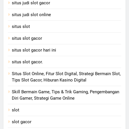
situs judi slot gacor
situs judi slot online
situs slot
situs slot gacor
situs slot gacor hari ini
situs slot gacor.
Situs Slot Online, Fitur Slot Digital, Strategi Bermain Slot,
Tips Slot Gacor, Hiburan Kasino Digital
Skill Bermain Game, Tips & Trik Gaming, Pengembangan
Diri Gamer, Strategi Game Online
slot
slot gacor