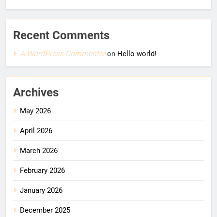
Recent Comments
A WordPress Commenter
on
Hello world!
Archives
May 2026
April 2026
March 2026
February 2026
January 2026
December 2025