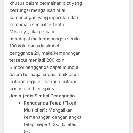
khusus dalam permainan slot yang
berfungsi mengalikan nilai
kemenangan yang diperoleh dari
kombinasi simbol tertentu.
Misalnya, jika pemain
mendapatkan kemenangan senilai
100 koin dan ada simbol
pengganda 2x, maka kemenangan
tersebut menjadi 200 koin.
Simbol pengganda dapat muncul
dalam berbagai situasi, baik pada
putaran reguler maupun putaran
bonus dan free spins.
Jenis-jenis Simbol Pengganda
Pengganda Tetap (Fixed
Multiplier):
Mengalikan
kemenangan dengan angka
tetap, seperti 2x, 3x, atau
5x.