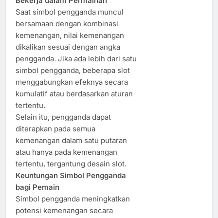
Bekerja dalam Permainan
Saat simbol pengganda muncul
bersamaan dengan kombinasi
kemenangan, nilai kemenangan
dikalikan sesuai dengan angka
pengganda. Jika ada lebih dari satu
simbol pengganda, beberapa slot
menggabungkan efeknya secara
kumulatif atau berdasarkan aturan
tertentu.
Selain itu, pengganda dapat
diterapkan pada semua
kemenangan dalam satu putaran
atau hanya pada kemenangan
tertentu, tergantung desain slot.
Keuntungan Simbol Pengganda
bagi Pemain
Simbol pengganda meningkatkan
potensi kemenangan secara