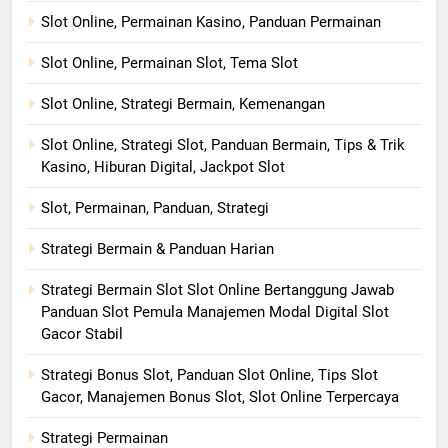
Slot Online, Permainan Kasino, Panduan Permainan
Slot Online, Permainan Slot, Tema Slot
Slot Online, Strategi Bermain, Kemenangan
Slot Online, Strategi Slot, Panduan Bermain, Tips & Trik
Kasino, Hiburan Digital, Jackpot Slot
Slot, Permainan, Panduan, Strategi
Strategi Bermain & Panduan Harian
Strategi Bermain Slot Slot Online Bertanggung Jawab
Panduan Slot Pemula Manajemen Modal Digital Slot
Gacor Stabil
Strategi Bonus Slot, Panduan Slot Online, Tips Slot
Gacor, Manajemen Bonus Slot, Slot Online Terpercaya
Strategi Permainan