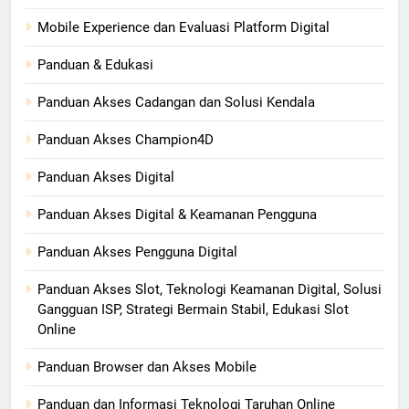
Mobile Experience dan Evaluasi Platform Digital
Panduan & Edukasi
Panduan Akses Cadangan dan Solusi Kendala
Panduan Akses Champion4D
Panduan Akses Digital
Panduan Akses Digital & Keamanan Pengguna
Panduan Akses Pengguna Digital
Panduan Akses Slot, Teknologi Keamanan Digital, Solusi
Gangguan ISP, Strategi Bermain Stabil, Edukasi Slot
Online
Panduan Browser dan Akses Mobile
Panduan dan Informasi Teknologi Taruhan Online