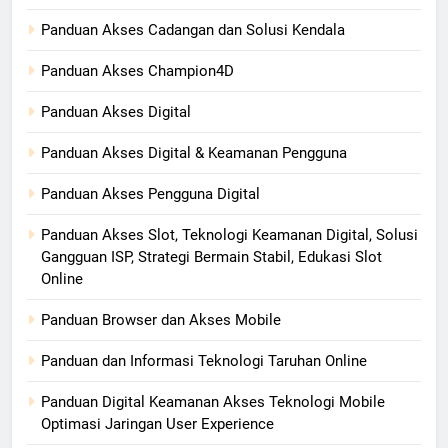
Panduan Akses Cadangan dan Solusi Kendala
Panduan Akses Champion4D
Panduan Akses Digital
Panduan Akses Digital & Keamanan Pengguna
Panduan Akses Pengguna Digital
Panduan Akses Slot, Teknologi Keamanan Digital, Solusi
Gangguan ISP, Strategi Bermain Stabil, Edukasi Slot
Online
Panduan Browser dan Akses Mobile
Panduan dan Informasi Teknologi Taruhan Online
Panduan Digital Keamanan Akses Teknologi Mobile
Optimasi Jaringan User Experience