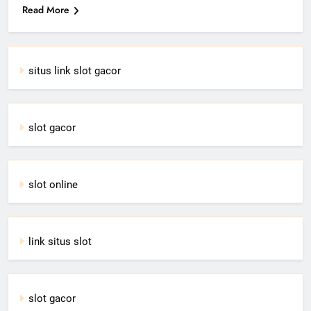
Read More
situs link slot gacor
slot gacor
slot online
link situs slot
slot gacor