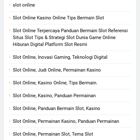
slot online
Slot Online Kasino Online Tips Bermain Slot
Slot Online Terpercaya Panduan Bermain Slot Referensi
Situs Slot Tips & Strategi Slot Dunia Game Online
Hiburan Digital Platform Slot Resmi
Slot Online, Inovasi Gaming, Teknologi Digital
Slot Online, Judi Online, Permainan Kasino
Slot Online, Kasino Online, Tips Bermain.
Slot Online, Kasino, Panduan Permainan
Slot Online, Panduan Bermain Slot, Kasino
Slot Online, Permainan Kasino, Panduan Permainan
Slot Online, Permainan Slot, Tema Slot