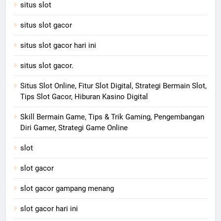
situs slot
situs slot gacor
situs slot gacor hari ini
situs slot gacor.
Situs Slot Online, Fitur Slot Digital, Strategi Bermain Slot,
Tips Slot Gacor, Hiburan Kasino Digital
Skill Bermain Game, Tips & Trik Gaming, Pengembangan
Diri Gamer, Strategi Game Online
slot
slot gacor
slot gacor gampang menang
slot gacor hari ini