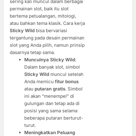
sering kali muncul dalam berbagai
permainan slot, baik itu slot
bertema petualangan, mitologi,
atau bahkan tema klasik. Cara kerja
Sticky Wild
bisa bervariasi
tergantung pada desain permainan
slot yang Anda pilih, namun prinsip
dasarnya tetap sama.
Munculnya Sticky Wild
:
Dalam banyak slot, simbol
Sticky Wild
muncul setelah
Anda memicu
fitur bonus
atau
putaran gratis
. Simbol
ini akan “menempel” di
gulungan dan tetap ada di
posisi yang sama selama
beberapa putaran berturut-
turut.
Meningkatkan Peluang