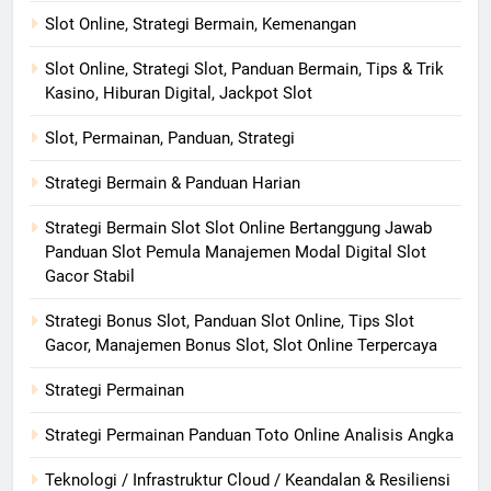
Slot Online, Strategi Bermain, Kemenangan
Slot Online, Strategi Slot, Panduan Bermain, Tips & Trik
Kasino, Hiburan Digital, Jackpot Slot
Slot, Permainan, Panduan, Strategi
Strategi Bermain & Panduan Harian
Strategi Bermain Slot Slot Online Bertanggung Jawab
Panduan Slot Pemula Manajemen Modal Digital Slot
Gacor Stabil
Strategi Bonus Slot, Panduan Slot Online, Tips Slot
Gacor, Manajemen Bonus Slot, Slot Online Terpercaya
Strategi Permainan
Strategi Permainan Panduan Toto Online Analisis Angka
Teknologi / Infrastruktur Cloud / Keandalan & Resiliensi