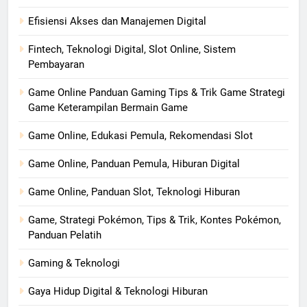
Efisiensi Akses dan Manajemen Digital
Fintech, Teknologi Digital, Slot Online, Sistem
Pembayaran
Game Online Panduan Gaming Tips & Trik Game Strategi
Game Keterampilan Bermain Game
Game Online, Edukasi Pemula, Rekomendasi Slot
Game Online, Panduan Pemula, Hiburan Digital
Game Online, Panduan Slot, Teknologi Hiburan
Game, Strategi Pokémon, Tips & Trik, Kontes Pokémon,
Panduan Pelatih
Gaming & Teknologi
Gaya Hidup Digital & Teknologi Hiburan