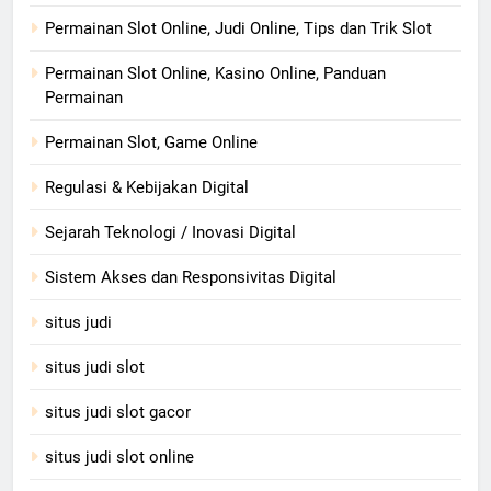
Permainan Slot Online, Judi Online, Tips dan Trik Slot
Permainan Slot Online, Kasino Online, Panduan
Permainan
Permainan Slot, Game Online
Regulasi & Kebijakan Digital
Sejarah Teknologi / Inovasi Digital
Sistem Akses dan Responsivitas Digital
situs judi
situs judi slot
situs judi slot gacor
situs judi slot online