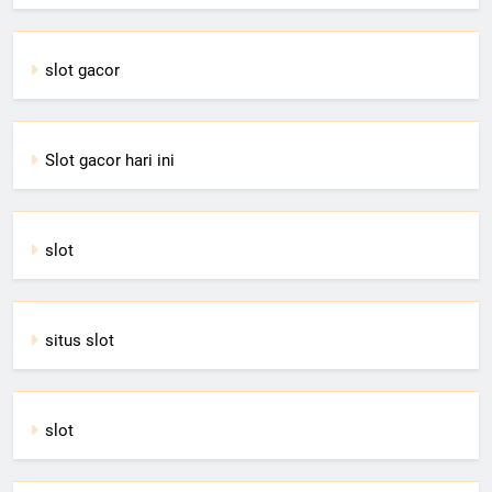
slot gacor
Slot gacor hari ini
slot
situs slot
slot