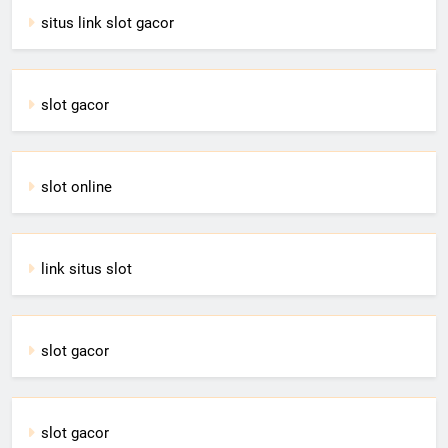
situs link slot gacor
slot gacor
slot online
link situs slot
slot gacor
slot gacor