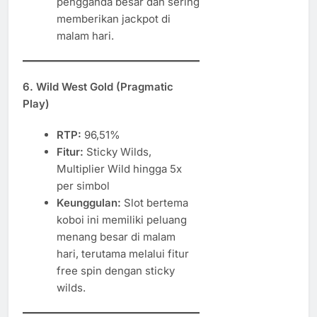
pengganda besar dan sering
memberikan jackpot di
malam hari.
6. Wild West Gold (Pragmatic
Play)
RTP:
96,51%
Fitur:
Sticky Wilds,
Multiplier Wild hingga 5x
per simbol
Keunggulan:
Slot bertema
koboi ini memiliki peluang
menang besar di malam
hari, terutama melalui fitur
free spin dengan sticky
wilds.