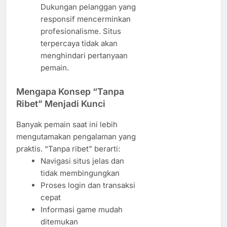
Dukungan pelanggan yang
responsif mencerminkan
profesionalisme. Situs
terpercaya tidak akan
menghindari pertanyaan
pemain.
Mengapa Konsep “Tanpa
Ribet” Menjadi Kunci
Banyak pemain saat ini lebih
mengutamakan pengalaman yang
praktis. “Tanpa ribet” berarti:
Navigasi situs jelas dan
tidak membingungkan
Proses login dan transaksi
cepat
Informasi game mudah
ditemukan