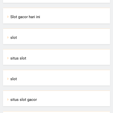
Slot gacor hari ini
slot
situs slot
slot
situs slot gacor