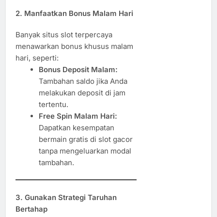
2. Manfaatkan Bonus Malam Hari
Banyak situs slot terpercaya
menawarkan bonus khusus malam
hari, seperti:
Bonus Deposit Malam:
Tambahan saldo jika Anda
melakukan deposit di jam
tertentu.
Free Spin Malam Hari:
Dapatkan kesempatan
bermain gratis di slot gacor
tanpa mengeluarkan modal
tambahan.
3. Gunakan Strategi Taruhan
Bertahap