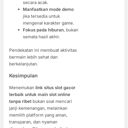
secara acak.
Manfaatkan mode demo
jika tersedia untuk
mengenal karakter game.
Fokus pada hiburan
, bukan
semata hasil akhir.
Pendekatan ini membuat aktivitas
bermain lebih sehat dan
berkelanjutan.
Kesimpulan
Menemukan
link situs slot gacor
terbaik untuk main slot online
tanpa ribet
bukan soal mencari
janji kemenangan, melainkan
memilih platform yang aman,
transparan, dan nyaman