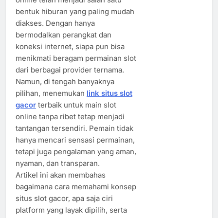
bentuk hiburan yang paling mudah
diakses. Dengan hanya
bermodalkan perangkat dan
koneksi internet, siapa pun bisa
menikmati beragam permainan slot
dari berbagai provider ternama.
Namun, di tengah banyaknya
pilihan, menemukan
link situs slot
gacor
terbaik untuk main slot
online tanpa ribet tetap menjadi
tantangan tersendiri. Pemain tidak
hanya mencari sensasi permainan,
tetapi juga pengalaman yang aman,
nyaman, dan transparan.
Artikel ini akan membahas
bagaimana cara memahami konsep
situs slot gacor, apa saja ciri
platform yang layak dipilih, serta