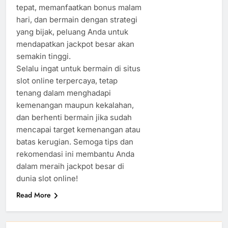
tepat, memanfaatkan bonus malam
hari, dan bermain dengan strategi
yang bijak, peluang Anda untuk
mendapatkan jackpot besar akan
semakin tinggi.
Selalu ingat untuk bermain di situs
slot online terpercaya, tetap
tenang dalam menghadapi
kemenangan maupun kekalahan,
dan berhenti bermain jika sudah
mencapai target kemenangan atau
batas kerugian. Semoga tips dan
rekomendasi ini membantu Anda
dalam meraih jackpot besar di
dunia slot online!
Read More