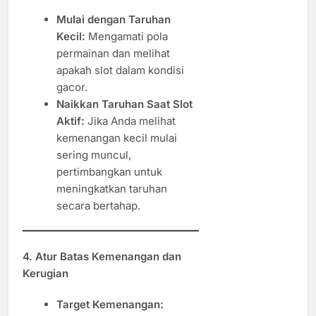
Mulai dengan Taruhan
Kecil:
Mengamati pola
permainan dan melihat
apakah slot dalam kondisi
gacor.
Naikkan Taruhan Saat Slot
Aktif:
Jika Anda melihat
kemenangan kecil mulai
sering muncul,
pertimbangkan untuk
meningkatkan taruhan
secara bertahap.
4. Atur Batas Kemenangan dan
Kerugian
Target Kemenangan: