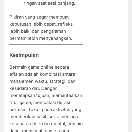
ringan saat sesi panjang.
Pikiran yang segar membuat
keputusan lebih cepat, refleks
lebih baik, dan pengalaman
bermain lebih menyenangkan.
Kesimpulan
Bermain game online secara
efisien adalah kombinasi antara
manajemen waktu, strategi, dan
kesadaran diri. Dengan
menetapkan tujuan, memanfaatkan
fitur game, membatasi durasi
bermain, fokus pada aktivitas yang
memberikan hasil, serta menjaga
kesehatan fisik dan mental, pemain
dapat menikmati game tanpa