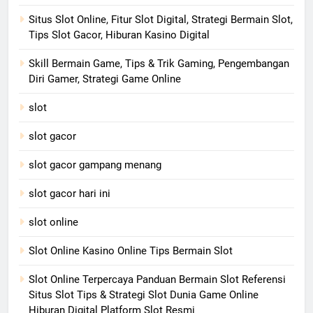
Situs Slot Online, Fitur Slot Digital, Strategi Bermain Slot,
Tips Slot Gacor, Hiburan Kasino Digital
Skill Bermain Game, Tips & Trik Gaming, Pengembangan
Diri Gamer, Strategi Game Online
slot
slot gacor
slot gacor gampang menang
slot gacor hari ini
slot online
Slot Online Kasino Online Tips Bermain Slot
Slot Online Terpercaya Panduan Bermain Slot Referensi
Situs Slot Tips & Strategi Slot Dunia Game Online
Hiburan Digital Platform Slot Resmi