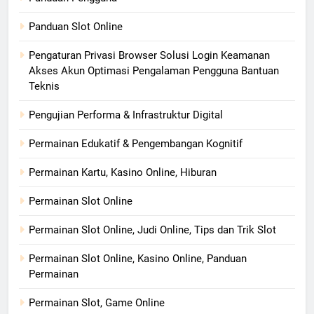
Panduan Slot Online
Pengaturan Privasi Browser Solusi Login Keamanan
Akses Akun Optimasi Pengalaman Pengguna Bantuan
Teknis
Pengujian Performa & Infrastruktur Digital
Permainan Edukatif & Pengembangan Kognitif
Permainan Kartu, Kasino Online, Hiburan
Permainan Slot Online
Permainan Slot Online, Judi Online, Tips dan Trik Slot
Permainan Slot Online, Kasino Online, Panduan
Permainan
Permainan Slot, Game Online