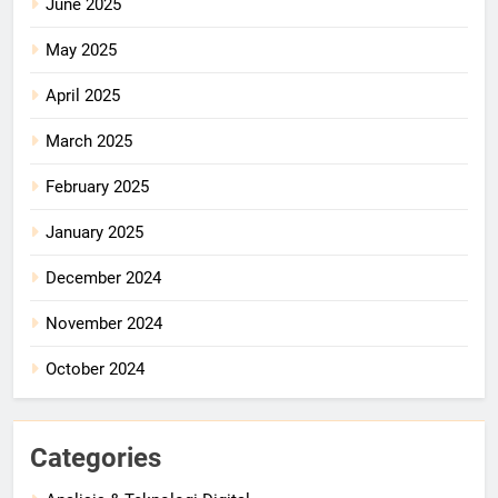
June 2025
May 2025
April 2025
March 2025
February 2025
January 2025
December 2024
November 2024
October 2024
Categories