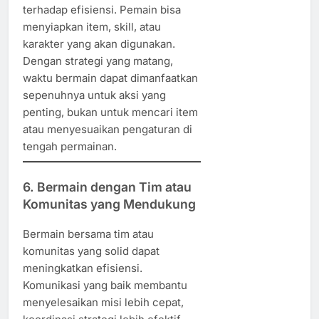
terhadap efisiensi. Pemain bisa
menyiapkan item, skill, atau
karakter yang akan digunakan.
Dengan strategi yang matang,
waktu bermain dapat dimanfaatkan
sepenuhnya untuk aksi yang
penting, bukan untuk mencari item
atau menyesuaikan pengaturan di
tengah permainan.
6. Bermain dengan Tim atau
Komunitas yang Mendukung
Bermain bersama tim atau
komunitas yang solid dapat
meningkatkan efisiensi.
Komunikasi yang baik membantu
menyelesaikan misi lebih cepat,