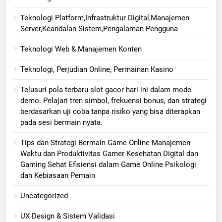
Teknologi Platform,Infrastruktur Digital,Manajemen
Server,Keandalan Sistem,Pengalaman Pengguna
Teknologi Web & Manajemen Konten
Teknologi, Perjudian Online, Permainan Kasino
Telusuri pola terbaru slot gacor hari ini dalam mode
demo. Pelajari tren simbol, frekuensi bonus, dan strategi
berdasarkan uji coba tanpa risiko yang bisa diterapkan
pada sesi bermain nyata.
Tips dan Strategi Bermain Game Online Manajemen
Waktu dan Produktivitas Gamer Kesehatan Digital dan
Gaming Sehat Efisiensi dalam Game Online Psikologi
dan Kebiasaan Pemain
Uncategorized
UX Design & Sistem Validasi