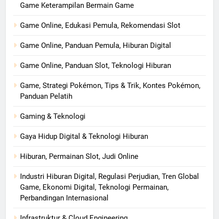
Game Keterampilan Bermain Game
Game Online, Edukasi Pemula, Rekomendasi Slot
Game Online, Panduan Pemula, Hiburan Digital
Game Online, Panduan Slot, Teknologi Hiburan
Game, Strategi Pokémon, Tips & Trik, Kontes Pokémon,
Panduan Pelatih
Gaming & Teknologi
Gaya Hidup Digital & Teknologi Hiburan
Hiburan, Permainan Slot, Judi Online
Industri Hiburan Digital, Regulasi Perjudian, Tren Global
Game, Ekonomi Digital, Teknologi Permainan,
Perbandingan Internasional
Infrastruktur & Cloud Engineering