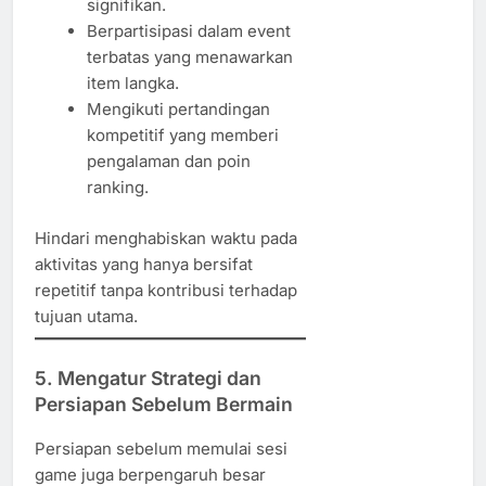
signifikan.
Berpartisipasi dalam event
terbatas yang menawarkan
item langka.
Mengikuti pertandingan
kompetitif yang memberi
pengalaman dan poin
ranking.
Hindari menghabiskan waktu pada
aktivitas yang hanya bersifat
repetitif tanpa kontribusi terhadap
tujuan utama.
5. Mengatur Strategi dan
Persiapan Sebelum Bermain
Persiapan sebelum memulai sesi
game juga berpengaruh besar