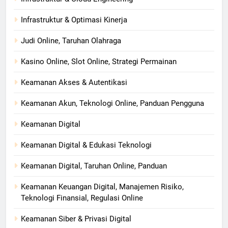
Infrastruktur & Optimasi Kinerja
Judi Online, Taruhan Olahraga
Kasino Online, Slot Online, Strategi Permainan
Keamanan Akses & Autentikasi
Keamanan Akun, Teknologi Online, Panduan Pengguna
Keamanan Digital
Keamanan Digital & Edukasi Teknologi
Keamanan Digital, Taruhan Online, Panduan
Keamanan Keuangan Digital, Manajemen Risiko,
Teknologi Finansial, Regulasi Online
Keamanan Siber & Privasi Digital