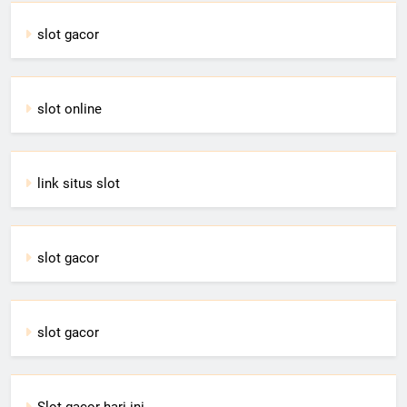
slot gacor
slot online
link situs slot
slot gacor
slot gacor