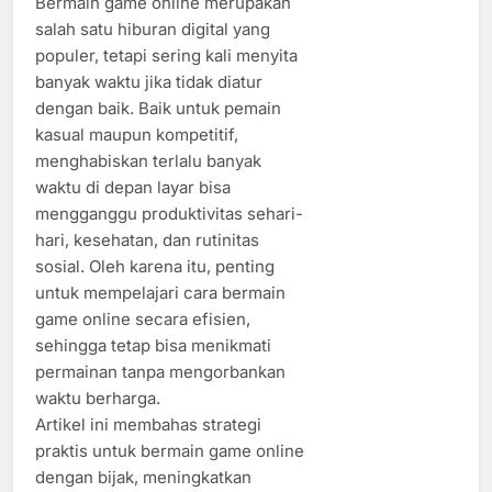
Bermain game online merupakan
salah satu hiburan digital yang
populer, tetapi sering kali menyita
banyak waktu jika tidak diatur
dengan baik. Baik untuk pemain
kasual maupun kompetitif,
menghabiskan terlalu banyak
waktu di depan layar bisa
mengganggu produktivitas sehari-
hari, kesehatan, dan rutinitas
sosial. Oleh karena itu, penting
untuk mempelajari cara bermain
game online secara efisien,
sehingga tetap bisa menikmati
permainan tanpa mengorbankan
waktu berharga.
Artikel ini membahas strategi
praktis untuk bermain game online
dengan bijak, meningkatkan