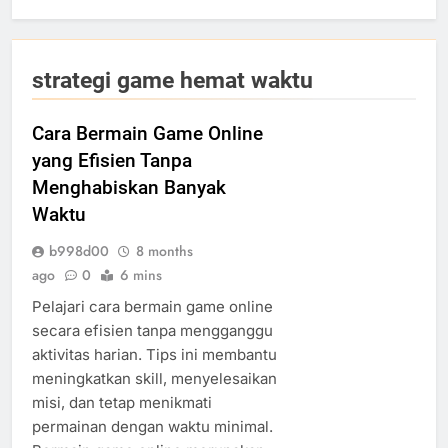
strategi game hemat waktu
Cara Bermain Game Online
yang Efisien Tanpa
Menghabiskan Banyak
Waktu
b998d00
8 months
ago
0
6 mins
Pelajari cara bermain game online
secara efisien tanpa mengganggu
aktivitas harian. Tips ini membantu
meningkatkan skill, menyelesaikan
misi, dan tetap menikmati
permainan dengan waktu minimal.