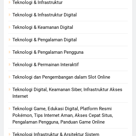
Teknologi & Infrastruktur
Teknologi & Infrastruktur Digital
Teknologi & Keamanan Digital
Teknologi & Pengalaman Digital
Teknologi & Pengalaman Pengguna
Teknologi & Permainan Interaktif
Teknologi dan Pengembangan dalam Slot Online
Teknologi Digital, Keamanan Siber, Infrastruktur Akses
Internet
Teknologi Game, Edukasi Digital, Platform Resmi
Pokémon, Tips Internet Aman, Akses Cepat Situs,
Pengalaman Pengguna, Panduan Game Online
Teknologi Infrastruktur & Arsitektur Sistem