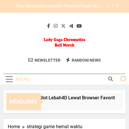
Skip
Slot Lebah4D dengan Sistem Akses Praktis dan
to
Responsif
content
Panduan Akses LAE138 Login untuk Pengguna
Lama dan Baru
Cara Mengakses Slot Lebah4D Lewat Browser
Favorit
Tips Membuka Lebah4D Alternatif Saat Akses
Utama Bermasalah
Lady Gaga
Dapatkan Koleksi Merchandise Resmi
Slot Lebah4D dengan Sistem Akses Praktis dan
NEWSLETTER
RANDOM NEWS
Responsif
Chromatica Ball
Dari Konser Lady Gaga Chromatica Ball
Panduan Akses LAE138 Login untuk Pengguna
Hanya Di Situs Ini.
Lama dan Baru
Merch
MENU
ra Mengakses Slot Lebah4D Lewat Browser Favorit
Tip
HEADLINES
Months Ago
3 Mo
Home
strategi game hemat waktu