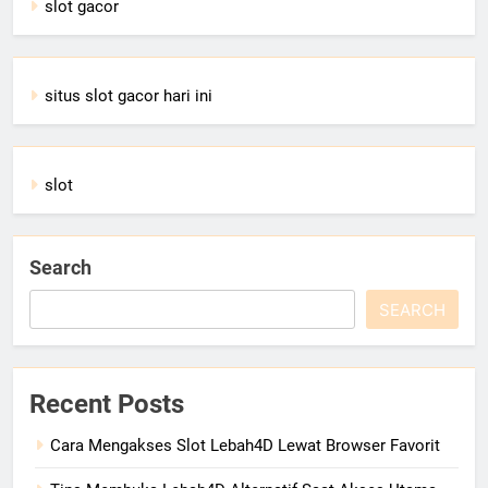
slot gacor
situs slot gacor hari ini
slot
Search
SEARCH
Recent Posts
Cara Mengakses Slot Lebah4D Lewat Browser Favorit