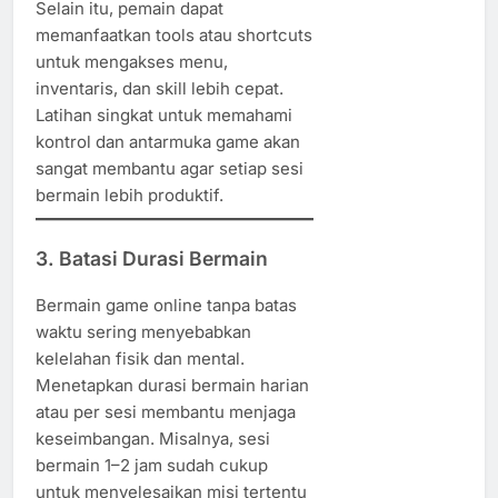
Selain itu, pemain dapat
memanfaatkan tools atau shortcuts
untuk mengakses menu,
inventaris, dan skill lebih cepat.
Latihan singkat untuk memahami
kontrol dan antarmuka game akan
sangat membantu agar setiap sesi
bermain lebih produktif.
3. Batasi Durasi Bermain
Bermain game online tanpa batas
waktu sering menyebabkan
kelelahan fisik dan mental.
Menetapkan durasi bermain harian
atau per sesi membantu menjaga
keseimbangan. Misalnya, sesi
bermain 1–2 jam sudah cukup
untuk menyelesaikan misi tertentu