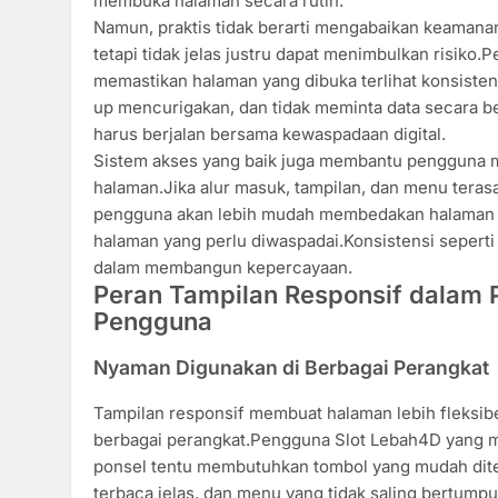
membuka halaman secara rutin.
Namun, praktis tidak berarti mengabaikan keamana
tetapi tidak jelas justru dapat menimbulkan risiko.
memastikan halaman yang dibuka terlihat konsisten
up mencurigakan, dan tidak meminta data secara b
harus berjalan bersama kewaspadaan digital.
Sistem akses yang baik juga membantu pengguna 
halaman.Jika alur masuk, tampilan, dan menu terasa
pengguna akan lebih mudah membedakan halaman 
halaman yang perlu diwaspadai.Konsistensi seperti 
dalam membangun kepercayaan.
Peran Tampilan Responsif dalam
Pengguna
Nyaman Digunakan di Berbagai Perangkat
Tampilan responsif membuat halaman lebih fleksibe
berbagai perangkat.Pengguna Slot Lebah4D yang 
ponsel tentu membutuhkan tombol yang mudah dite
terbaca jelas, dan menu yang tidak saling bertumpu