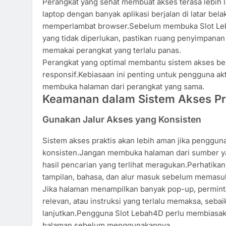
Perangkat yang sehat membuat akses terasa lebih l
laptop dengan banyak aplikasi berjalan di latar bel
memperlambat browser.Sebelum membuka Slot Leba
yang tidak diperlukan, pastikan ruang penyimpanan
memakai perangkat yang terlalu panas.
Perangkat yang optimal membantu sistem akses ber
responsif.Kebiasaan ini penting untuk pengguna akt
membuka halaman dari perangkat yang sama.
Keamanan dalam Sistem Akses Pr
Gunakan Jalur Akses yang Konsisten
Sistem akses praktis akan lebih aman jika penggun
konsisten.Jangan membuka halaman dari sumber yan
hasil pencarian yang terlihat meragukan.Perhatika
tampilan, bahasa, dan alur masuk sebelum memasu
Jika halaman menampilkan banyak pop-up, perminta
relevan, atau instruksi yang terlalu memaksa, seba
lanjutkan.Pengguna Slot Lebah4D perlu membiasak
halaman sebelum menggunakannya.