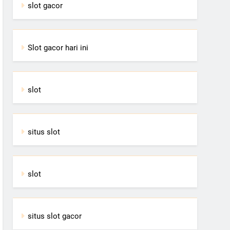
slot gacor
Slot gacor hari ini
slot
situs slot
slot
situs slot gacor