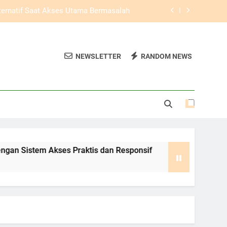
ernatif Saat Akses Utama Bermasalah
n Sistem Akses Praktis dan Responsif
 Login untuk Pengguna Lama dan Baru
NEWSLETTER
RANDOM NEWS
ll Merch
s Slot Lebah4D Lewat Browser Favorit
ll Hanya Di Situs Ini.
ernatif Saat Akses Utama Bermasalah
n Sistem Akses Praktis dan Responsif
 Login untuk Pengguna Lama dan Baru
 Akses Praktis dan Responsif
Panduan Akses LAE138 Lo
3 Months Ago