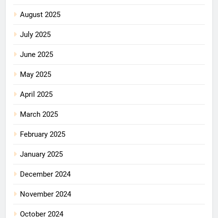
August 2025
July 2025
June 2025
May 2025
April 2025
March 2025
February 2025
January 2025
December 2024
November 2024
October 2024