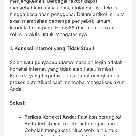
menjengkelkan. Berbagai faktor dapat
menyebabkan masalah ini, mulai dari isu teknis
hingga kesalahan pengguna. Dalam artikel ini, kita
akan membahas beberapa penyebab umum
kendala login pada Horas88 dan memberikan
solusi praktis untuk mengatasinya.
1. Koneksi Internet yang Tidak Stabil
Salah satu penyebab utama masalah login adalah
koneksi internet yang tidak stabil atau lambat.
Koneksi yang terputus-putus dapat menghambat
proses autentikasi saat mencoba mengakses akun
Anda.
Solusi:
Periksa Koneksi Anda:
Pastikan perangkat
Anda terhubung ke internet dengan baik.
Cobalah mengakses situs web lain untuk