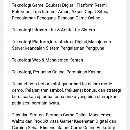
Teknologi Game, Edukasi Digital, Platform Resmi
Pokémon, Tips Internet Aman, Akses Cepat Situs,
Pengalaman Pengguna, Panduan Game Online
Teknologi Infrastruktur & Arsitektur Sistem
Teknologi Platform,Infrastruktur Digital,Manajemen
Server,Keandalan Sistem,Pengalaman Pengguna
Teknologi Web & Manajemen Konten
Teknologi, Perjudian Online, Permainan Kasino
Telusuri pola terbaru slot gacor hari ini dalam mode
demo. Pelajari tren simbol, frekuensi bonus, dan strategi
berdasarkan uji coba tanpa risiko yang bisa diterapkan
pada sesi bermain nyata.
Tips dan Strategi Bermain Game Online Manajemen
Waktu dan Produktivitas Gamer Kesehatan Digital dan
Gaming Sehat Efisiensi dalam Game Online Psikologi