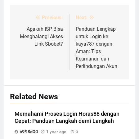
Previous:
Next:
Post
navigation
Apakah ISP Bisa
Panduan Lengkap
Menghalangi Akses
untuk Login ke
Link Sbobet?
kaya787 dengan
Aman: Tips
Keamanan dan
Perlindungan Akun
Related News
Memahami Proses Login Horas88 dengan
Cepat: Panduan Langkah demi Langkah
b998d00
1 year ago
0