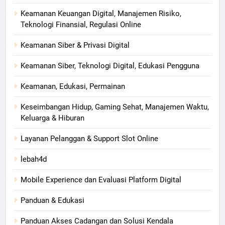
Keamanan Keuangan Digital, Manajemen Risiko,
Teknologi Finansial, Regulasi Online
Keamanan Siber & Privasi Digital
Keamanan Siber, Teknologi Digital, Edukasi Pengguna
Keamanan, Edukasi, Permainan
Keseimbangan Hidup, Gaming Sehat, Manajemen Waktu,
Keluarga & Hiburan
Layanan Pelanggan & Support Slot Online
lebah4d
Mobile Experience dan Evaluasi Platform Digital
Panduan & Edukasi
Panduan Akses Cadangan dan Solusi Kendala