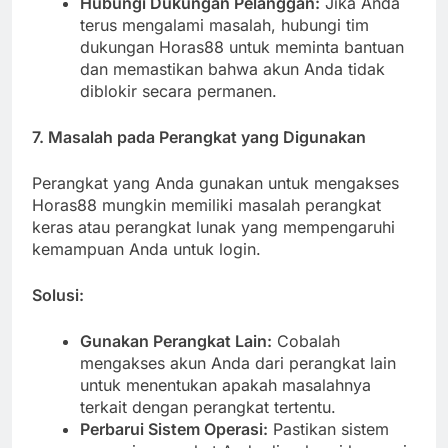
Hubungi Dukungan Pelanggan:
Jika Anda
terus mengalami masalah, hubungi tim
dukungan Horas88 untuk meminta bantuan
dan memastikan bahwa akun Anda tidak
diblokir secara permanen.
7. Masalah pada Perangkat yang Digunakan
Perangkat yang Anda gunakan untuk mengakses
Horas88 mungkin memiliki masalah perangkat
keras atau perangkat lunak yang mempengaruhi
kemampuan Anda untuk login.
Solusi:
Gunakan Perangkat Lain:
Cobalah
mengakses akun Anda dari perangkat lain
untuk menentukan apakah masalahnya
terkait dengan perangkat tertentu.
Perbarui Sistem Operasi:
Pastikan sistem