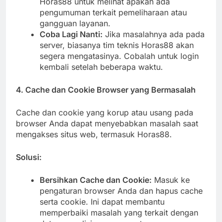
Horas88 untuk melihat apakah ada
pengumuman terkait pemeliharaan atau
gangguan layanan.
Coba Lagi Nanti:
Jika masalahnya ada pada
server, biasanya tim teknis Horas88 akan
segera mengatasinya. Cobalah untuk login
kembali setelah beberapa waktu.
4. Cache dan Cookie Browser yang Bermasalah
Cache dan cookie yang korup atau usang pada
browser Anda dapat menyebabkan masalah saat
mengakses situs web, termasuk Horas88.
Solusi:
Bersihkan Cache dan Cookie:
Masuk ke
pengaturan browser Anda dan hapus cache
serta cookie. Ini dapat membantu
memperbaiki masalah yang terkait dengan