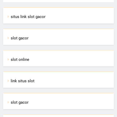
situs link slot gacor
slot gacor
slot online
link situs slot
slot gacor