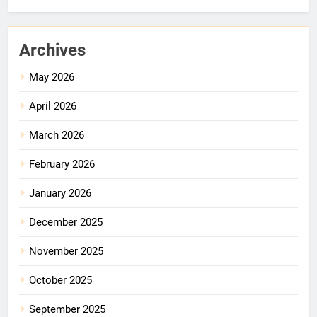
Archives
May 2026
April 2026
March 2026
February 2026
January 2026
December 2025
November 2025
October 2025
September 2025