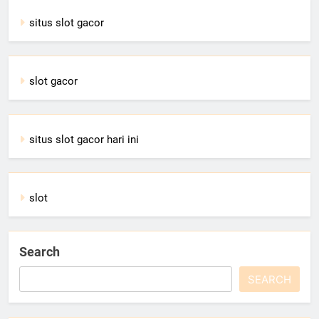
situs slot gacor
slot gacor
situs slot gacor hari ini
slot
Search
SEARCH