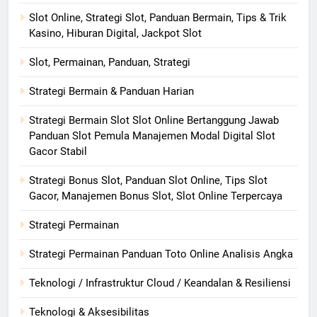
Slot Online, Strategi Slot, Panduan Bermain, Tips & Trik
Kasino, Hiburan Digital, Jackpot Slot
Slot, Permainan, Panduan, Strategi
Strategi Bermain & Panduan Harian
Strategi Bermain Slot Slot Online Bertanggung Jawab
Panduan Slot Pemula Manajemen Modal Digital Slot
Gacor Stabil
Strategi Bonus Slot, Panduan Slot Online, Tips Slot
Gacor, Manajemen Bonus Slot, Slot Online Terpercaya
Strategi Permainan
Strategi Permainan Panduan Toto Online Analisis Angka
Teknologi / Infrastruktur Cloud / Keandalan & Resiliensi
Teknologi & Aksesibilitas