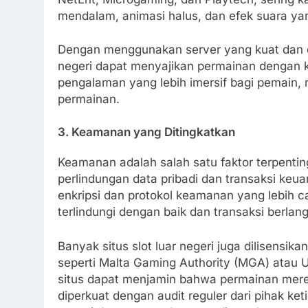
mendalam, animasi halus, dan efek suara y
Dengan menggunakan server yang kuat dan dap
negeri dapat menyajikan permainan dengan kua
pengalaman yang lebih imersif bagi pemain,
permainan.
3.
Keamanan yang Ditingkatkan
Keamanan adalah salah satu faktor terpenting
perlindungan data pribadi dan transaksi keuan
enkripsi dan protokol keamanan yang lebih 
terlindungi dengan baik dan transaksi berla
Banyak situs slot luar negeri juga dilisensi
seperti Malta Gaming Authority (MGA) atau 
situs dapat menjamin bahwa permainan merek
diperkuat dengan audit reguler dari pihak k