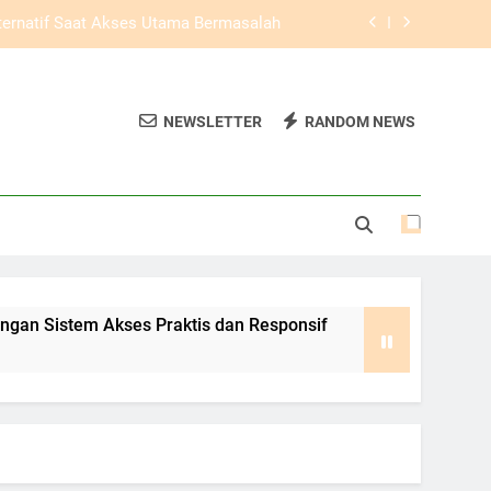
ernatif Saat Akses Utama Bermasalah
n Sistem Akses Praktis dan Responsif
 Login untuk Pengguna Lama dan Baru
NEWSLETTER
RANDOM NEWS
ll Merch
s Slot Lebah4D Lewat Browser Favorit
ll Hanya Di Situs Ini.
ernatif Saat Akses Utama Bermasalah
n Sistem Akses Praktis dan Responsif
 Login untuk Pengguna Lama dan Baru
 Akses Praktis dan Responsif
Panduan Akses LAE138 Lo
3 Months Ago