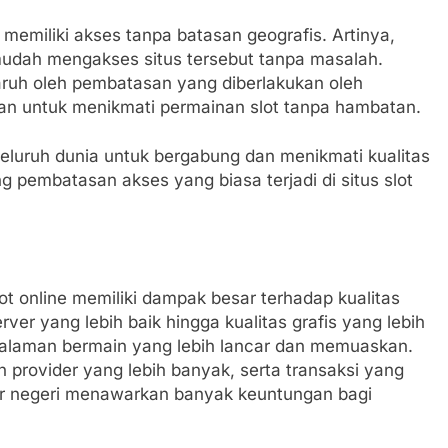
 memiliki akses tanpa batasan geografis. Artinya,
mudah mengakses situs tersebut tanpa masalah.
garuh oleh pembatasan yang diberlakukan oleh
an untuk menikmati permainan slot tanpa hambatan.
eluruh dunia untuk bergabung dan menikmati kualitas
 pembatasan akses yang biasa terjadi di situs slot
ot online memiliki dampak besar terhadap kualitas
rver yang lebih baik hingga kualitas grafis yang lebih
ngalaman bermain yang lebih lancar dan memuaskan.
 provider yang lebih banyak, serta transaksi yang
uar negeri menawarkan banyak keuntungan bagi