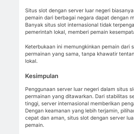
Situs slot dengan server luar negeri biasanya
pemain dari berbagai negara dapat dengan 
Banyak situs slot internasional tidak terpen
pemerintah lokal, memberi pemain kesempat
Keterbukaan ini memungkinkan pemain dari s
permainan yang sama, tanpa khawatir tentang
lokal.
Kesimpulan
Penggunaan server luar negeri dalam situs sl
permainan yang ditawarkan. Dari stabilitas se
tinggi, server internasional memberikan pe
Dengan keamanan yang lebih terjamin, pilihan
cepat dan aman, situs slot dengan server l
pemain.