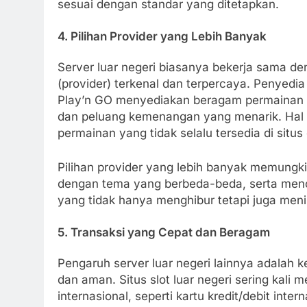
sesuai dengan standar yang ditetapkan.
4.
Pilihan Provider yang Lebih Banyak
Server luar negeri biasanya bekerja sama de
(provider) terkenal dan terpercaya. Penyedia
Play’n GO menyediakan beragam permainan slot
dan peluang kemenangan yang menarik. Hal
permainan yang tidak selalu tersedia di situs
Pilihan provider yang lebih banyak memungki
dengan tema yang berbeda-beda, serta mencob
yang tidak hanya menghibur tetapi juga me
5.
Transaksi yang Cepat dan Beragam
Pengaruh server luar negeri lainnya adalah
dan aman. Situs slot luar negeri sering ka
internasional, seperti kartu kredit/debit inte