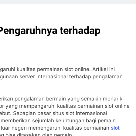
 Pengaruhnya terhadap
ruhi kualitas permainan slot online. Artikel ini
gunaan server internasional terhadap pengalaman
berikan pengalaman bermain yang semakin menarik
tor yang mempengaruhi kualitas permainan slot online
but. Sebagian besar situs slot internasional
t memberikan sejumlah keuntungan bagi pemain.
 luar negeri memengaruhi kualitas permainan
slot
ng bisa dirasakan oleh pemain.