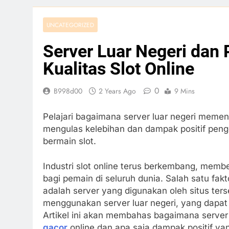
UNCATEGORIZED
Server Luar Negeri dan
Kualitas Slot Online
0
B998d00
2 Years Ago
9 Mins
Pelajari bagaimana server luar negeri memenga
mengulas kelebihan dan dampak positif peng
bermain slot.
Industri slot online terus berkembang, mem
bagi pemain di seluruh dunia. Salah satu fak
adalah server yang digunakan oleh situs terse
menggunakan server luar negeri, yang dapa
Artikel ini akan membahas bagaimana server
gacor
online dan apa saja dampak positif ya