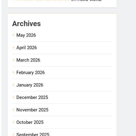
Archives
May 2026
April 2026
March 2026
February 2026
January 2026
December 2025
November 2025
October 2025
September 2025