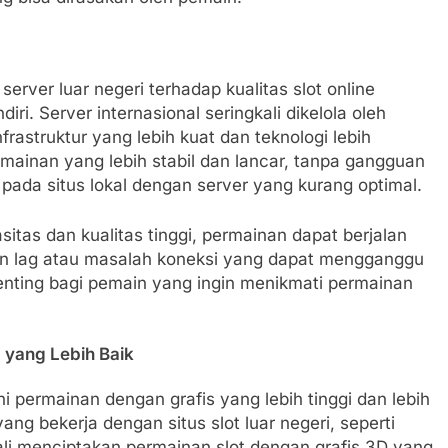
rver luar negeri terhadap kualitas slot online
iri. Server internasional seringkali dikelola oleh
rastruktur yang lebih kuat dan teknologi lebih
mainan yang lebih stabil dan lancar, tanpa gangguan
pada situs lokal dengan server yang kurang optimal.
sitas dan kualitas tinggi, permainan dapat berjalan
n lag atau masalah koneksi yang dapat mengganggu
enting bagi pemain yang ingin menikmati permainan
 yang Lebih Baik
ni permainan dengan grafis yang lebih tinggi dan lebih
ng bekerja dengan situs slot luar negeri, seperti
ali menciptakan permainan slot dengan grafis 3D yang