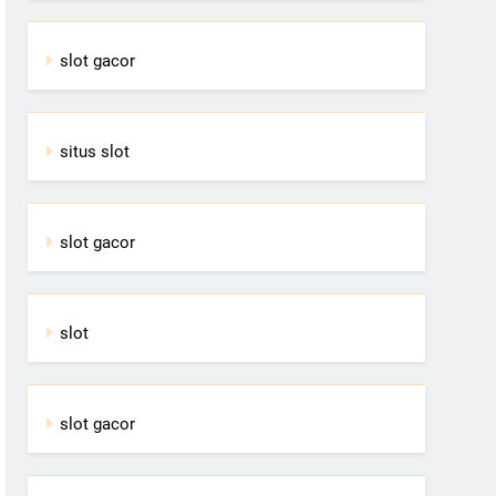
slot gacor
situs slot
slot gacor
slot
slot gacor