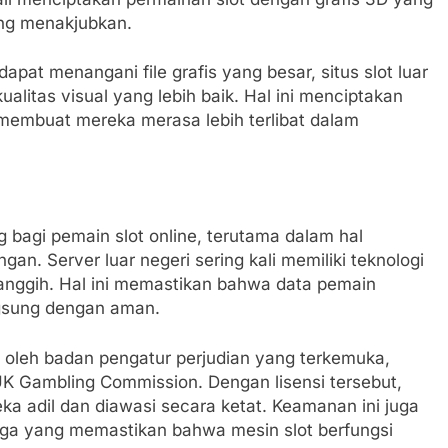
ang menakjubkan.
at menangani file grafis yang besar, situs slot luar
litas visual yang lebih baik. Hal ini menciptakan
 membuat mereka merasa lebih terlibat dalam
 bagi pemain slot online, terutama dalam hal
gan. Server luar negeri sering kali memiliki teknologi
canggih. Hal ini memastikan bahwa data pemain
ngsung dengan aman.
kan oleh badan pengatur perjudian yang terkemuka,
UK Gambling Commission. Dengan lisensi tersebut,
a adil dan diawasi secara ketat. Keamanan ini juga
etiga yang memastikan bahwa mesin slot berfungsi