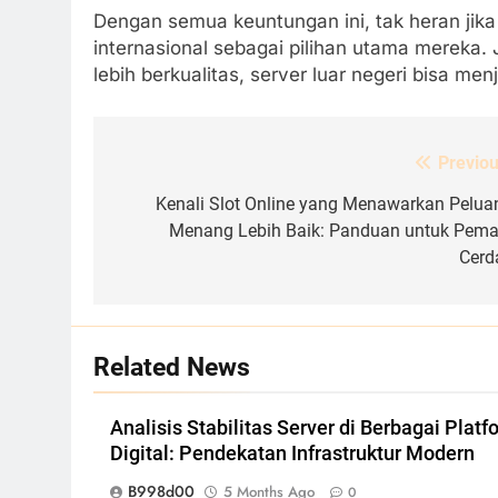
Dengan semua keuntungan ini, tak heran jika
internasional sebagai pilihan utama mereka
lebih berkualitas, server luar negeri bisa menj
Previou
Post
navigation
Kenali Slot Online yang Menawarkan Pelua
Menang Lebih Baik: Panduan untuk Pema
Cerd
Related News
Analisis Stabilitas Server di Berbagai Platf
Digital: Pendekatan Infrastruktur Modern
B998d00
5 Months Ago
0