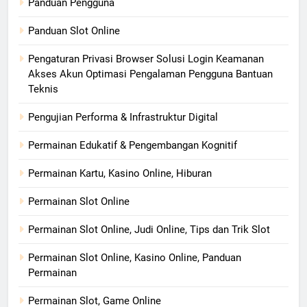
Panduan Pengguna
Panduan Slot Online
Pengaturan Privasi Browser Solusi Login Keamanan
Akses Akun Optimasi Pengalaman Pengguna Bantuan
Teknis
Pengujian Performa & Infrastruktur Digital
Permainan Edukatif & Pengembangan Kognitif
Permainan Kartu, Kasino Online, Hiburan
Permainan Slot Online
Permainan Slot Online, Judi Online, Tips dan Trik Slot
Permainan Slot Online, Kasino Online, Panduan
Permainan
Permainan Slot, Game Online