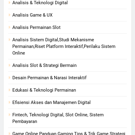
Analisis & Teknologi Digital
Analisis Game & UX
Analisis Permainan Slot
Analisis Sistem Digital,Studi Mekanisme
Permainan,Riset Platform Interaktif,Perilaku Sistem
Online
Analisis Slot & Strategi Bermain
Desain Permainan & Narasi Interaktif
Edukasi & Teknologi Permainan
Efisiensi Akses dan Manajemen Digital
Fintech, Teknologi Digital, Slot Online, Sistem
Pembayaran
Game Online Panduan Gaming Tips & Trik Game Strategi