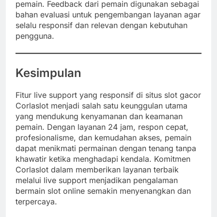
pemain. Feedback dari pemain digunakan sebagai
bahan evaluasi untuk pengembangan layanan agar
selalu responsif dan relevan dengan kebutuhan
pengguna.
Kesimpulan
Fitur live support yang responsif di situs slot gacor
Corlaslot menjadi salah satu keunggulan utama
yang mendukung kenyamanan dan keamanan
pemain. Dengan layanan 24 jam, respon cepat,
profesionalisme, dan kemudahan akses, pemain
dapat menikmati permainan dengan tenang tanpa
khawatir ketika menghadapi kendala. Komitmen
Corlaslot dalam memberikan layanan terbaik
melalui live support menjadikan pengalaman
bermain slot online semakin menyenangkan dan
terpercaya.