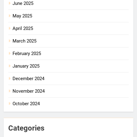
June 2025
May 2025
April 2025
March 2025
February 2025
January 2025
December 2024
November 2024
October 2024
Categories