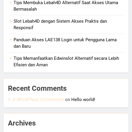
Tips Membuka Lebah4D Alternatif Saat Akses Utama
Bermasalah
Slot Lebah4D dengan Sistem Akses Praktis dan
Responsif
Panduan Akses LAE138 Login untuk Pengguna Lama
dan Baru
Tips Memanfaatkan Edwinslot Alternatif secara Lebih
Efisien dan Aman
Recent Comments
A WordPress Commenter
on
Hello world!
Archives