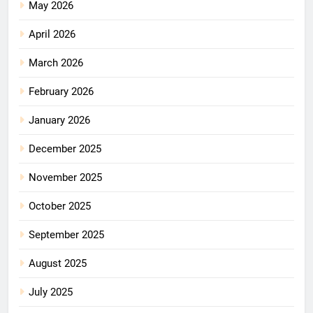
May 2026
April 2026
March 2026
February 2026
January 2026
December 2025
November 2025
October 2025
September 2025
August 2025
July 2025