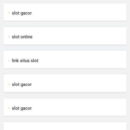
slot gacor
slot online
link situs slot
slot gacor
slot gacor