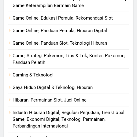
Game Keterampilan Bermain Game
Game Online, Edukasi Pemula, Rekomendasi Slot
Game Online, Panduan Pemula, Hiburan Digital
Game Online, Panduan Slot, Teknologi Hiburan
Game, Strategi Pokémon, Tips & Trik, Kontes Pokémon,
Panduan Pelatih
Gaming & Teknologi
Gaya Hidup Digital & Teknologi Hiburan
Hiburan, Permainan Slot, Judi Online
Industri Hiburan Digital, Regulasi Perjudian, Tren Global
Game, Ekonomi Digital, Teknologi Permainan,
Perbandingan Internasional