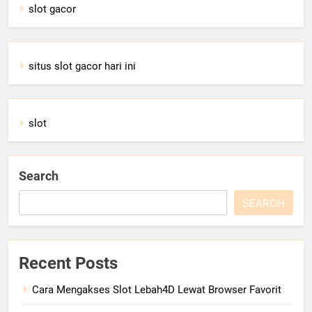
slot gacor
situs slot gacor hari ini
slot
Search
SEARCH
Recent Posts
Cara Mengakses Slot Lebah4D Lewat Browser Favorit