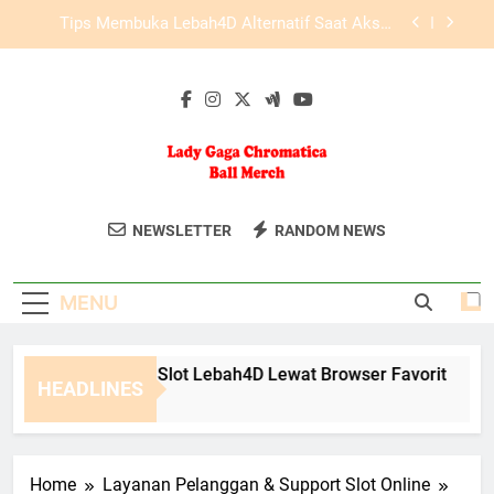
Skip
Slot Lebah4D dengan Sistem Akses Praktis dan
to
Responsif
content
Panduan Akses LAE138 Login untuk Pengguna
Lama dan Baru
Cara Mengakses Slot Lebah4D Lewat Browser
Favorit
Tips Membuka Lebah4D Alternatif Saat Akses
Utama Bermasalah
Lady Gaga
Dapatkan Koleksi Merchandise Resmi
Slot Lebah4D dengan Sistem Akses Praktis dan
NEWSLETTER
RANDOM NEWS
Responsif
Chromatica Ball
Dari Konser Lady Gaga Chromatica Ball
Panduan Akses LAE138 Login untuk Pengguna
Hanya Di Situs Ini.
Lama dan Baru
Merch
MENU
ara Mengakses Slot Lebah4D Lewat Browser Favorit
Ti
HEADLINES
 Months Ago
3 M
Home
Layanan Pelanggan & Support Slot Online