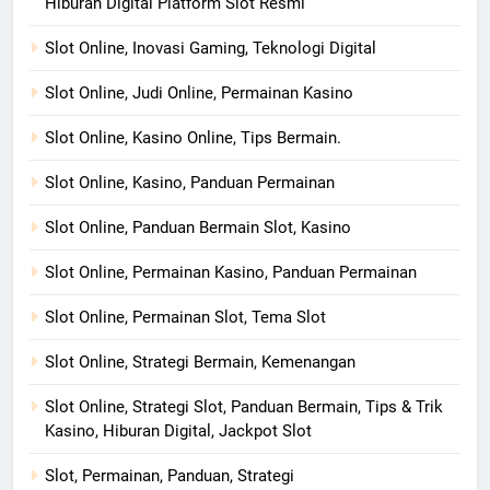
Hiburan Digital Platform Slot Resmi
Slot Online, Inovasi Gaming, Teknologi Digital
Slot Online, Judi Online, Permainan Kasino
Slot Online, Kasino Online, Tips Bermain.
Slot Online, Kasino, Panduan Permainan
Slot Online, Panduan Bermain Slot, Kasino
Slot Online, Permainan Kasino, Panduan Permainan
Slot Online, Permainan Slot, Tema Slot
Slot Online, Strategi Bermain, Kemenangan
Slot Online, Strategi Slot, Panduan Bermain, Tips & Trik
Kasino, Hiburan Digital, Jackpot Slot
Slot, Permainan, Panduan, Strategi