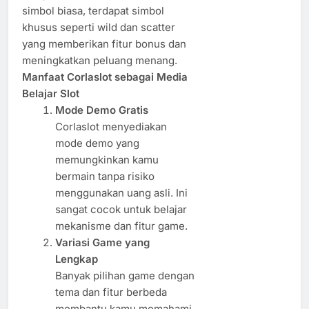
simbol biasa, terdapat simbol
khusus seperti wild dan scatter
yang memberikan fitur bonus dan
meningkatkan peluang menang.
Manfaat Corlaslot sebagai Media
Belajar Slot
Mode Demo Gratis
Corlaslot menyediakan
mode demo yang
memungkinkan kamu
bermain tanpa risiko
menggunakan uang asli. Ini
sangat cocok untuk belajar
mekanisme dan fitur game.
Variasi Game yang
Lengkap
Banyak pilihan game dengan
tema dan fitur berbeda
membantu kamu memahami