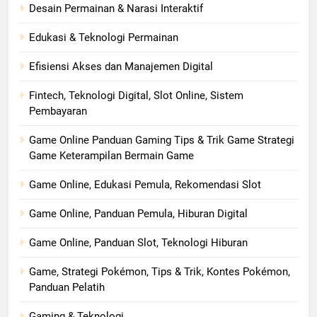
Desain Permainan & Narasi Interaktif
Edukasi & Teknologi Permainan
Efisiensi Akses dan Manajemen Digital
Fintech, Teknologi Digital, Slot Online, Sistem
Pembayaran
Game Online Panduan Gaming Tips & Trik Game Strategi
Game Keterampilan Bermain Game
Game Online, Edukasi Pemula, Rekomendasi Slot
Game Online, Panduan Pemula, Hiburan Digital
Game Online, Panduan Slot, Teknologi Hiburan
Game, Strategi Pokémon, Tips & Trik, Kontes Pokémon,
Panduan Pelatih
Gaming & Teknologi