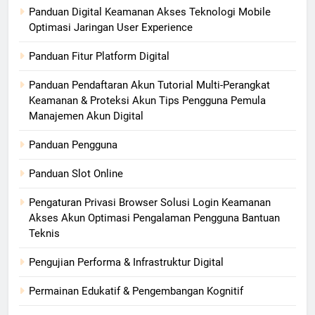
Panduan Digital Keamanan Akses Teknologi Mobile
Optimasi Jaringan User Experience
Panduan Fitur Platform Digital
Panduan Pendaftaran Akun Tutorial Multi-Perangkat
Keamanan & Proteksi Akun Tips Pengguna Pemula
Manajemen Akun Digital
Panduan Pengguna
Panduan Slot Online
Pengaturan Privasi Browser Solusi Login Keamanan
Akses Akun Optimasi Pengalaman Pengguna Bantuan
Teknis
Pengujian Performa & Infrastruktur Digital
Permainan Edukatif & Pengembangan Kognitif