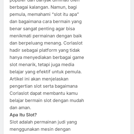
berbagai kalangan. Namun, bagi
pemula, memahami “slot itu apa”
dan bagaimana cara bermain yang
benar sangat penting agar bisa
menikmati permainan dengan baik
dan berpeluang menang. Corlaslot
hadir sebagai platform yang tidak
hanya menyediakan berbagai game
slot menarik, tetapi juga media
belajar yang efektif untuk pemula.
Artikel ini akan menjelaskan
pengertian slot serta bagaimana
Corlaslot dapat membantu kamu
belajar bermain slot dengan mudah
dan aman.
Apa Itu Slot?
Slot adalah permainan judi yang
menggunakan mesin dengan