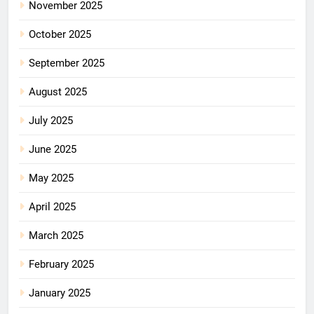
November 2025
October 2025
September 2025
August 2025
July 2025
June 2025
May 2025
April 2025
March 2025
February 2025
January 2025