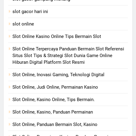
slot gacor hari ini
slot online
Slot Online Kasino Online Tips Bermain Slot
Slot Online Terpercaya Panduan Bermain Slot Referensi
Situs Slot Tips & Strategi Slot Dunia Game Online
Hiburan Digital Platform Slot Resmi
Slot Online, Inovasi Gaming, Teknologi Digital
Slot Online, Judi Online, Permainan Kasino
Slot Online, Kasino Online, Tips Bermain.
Slot Online, Kasino, Panduan Permainan
Slot Online, Panduan Bermain Slot, Kasino