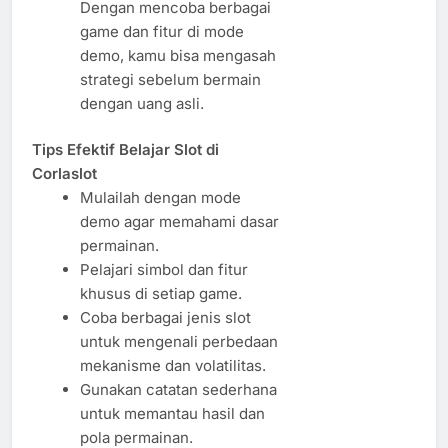
Dengan mencoba berbagai
game dan fitur di mode
demo, kamu bisa mengasah
strategi sebelum bermain
dengan uang asli.
Tips Efektif Belajar Slot di
Corlaslot
Mulailah dengan mode
demo agar memahami dasar
permainan.
Pelajari simbol dan fitur
khusus di setiap game.
Coba berbagai jenis slot
untuk mengenali perbedaan
mekanisme dan volatilitas.
Gunakan catatan sederhana
untuk memantau hasil dan
pola permainan.