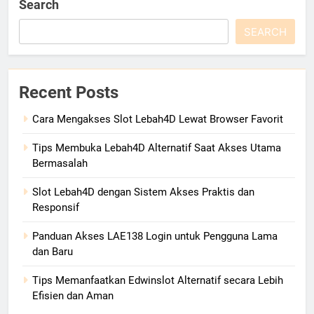
Search
SEARCH
Recent Posts
Cara Mengakses Slot Lebah4D Lewat Browser Favorit
Tips Membuka Lebah4D Alternatif Saat Akses Utama
Bermasalah
Slot Lebah4D dengan Sistem Akses Praktis dan
Responsif
Panduan Akses LAE138 Login untuk Pengguna Lama
dan Baru
Tips Memanfaatkan Edwinslot Alternatif secara Lebih
Efisien dan Aman