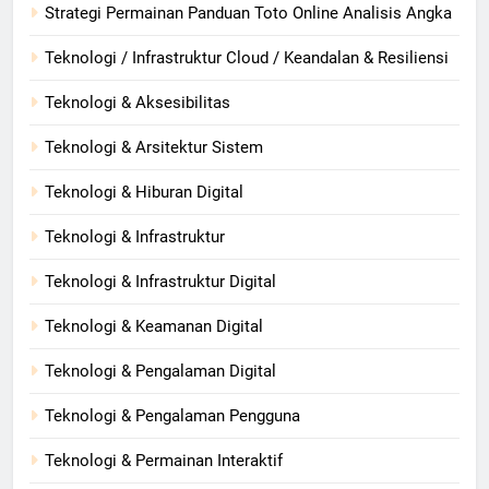
Strategi Permainan Panduan Toto Online Analisis Angka
Teknologi / Infrastruktur Cloud / Keandalan & Resiliensi
Teknologi & Aksesibilitas
Teknologi & Arsitektur Sistem
Teknologi & Hiburan Digital
Teknologi & Infrastruktur
Teknologi & Infrastruktur Digital
Teknologi & Keamanan Digital
Teknologi & Pengalaman Digital
Teknologi & Pengalaman Pengguna
Teknologi & Permainan Interaktif