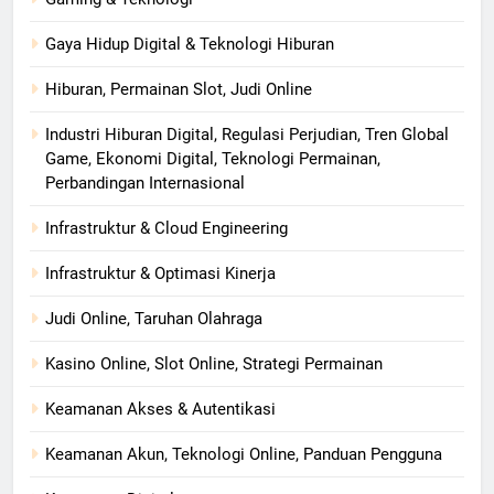
Gaya Hidup Digital & Teknologi Hiburan
Hiburan, Permainan Slot, Judi Online
Industri Hiburan Digital, Regulasi Perjudian, Tren Global
Game, Ekonomi Digital, Teknologi Permainan,
Perbandingan Internasional
Infrastruktur & Cloud Engineering
Infrastruktur & Optimasi Kinerja
Judi Online, Taruhan Olahraga
Kasino Online, Slot Online, Strategi Permainan
Keamanan Akses & Autentikasi
Keamanan Akun, Teknologi Online, Panduan Pengguna