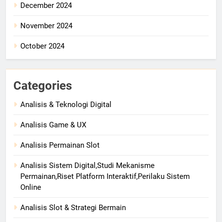
December 2024
November 2024
October 2024
Categories
Analisis & Teknologi Digital
Analisis Game & UX
Analisis Permainan Slot
Analisis Sistem Digital,Studi Mekanisme
Permainan,Riset Platform Interaktif,Perilaku Sistem
Online
Analisis Slot & Strategi Bermain