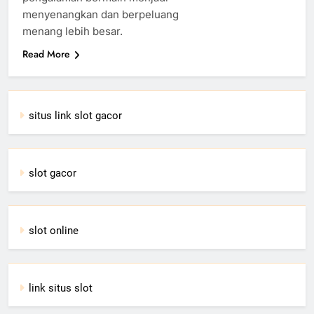
menyenangkan dan berpeluang
menang lebih besar.
Read More
situs link slot gacor
slot gacor
slot online
link situs slot