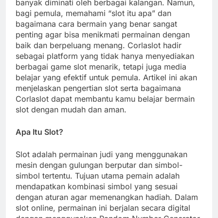
banyak diminati oleh berbagai kalangan. Namun,
bagi pemula, memahami “slot itu apa” dan
bagaimana cara bermain yang benar sangat
penting agar bisa menikmati permainan dengan
baik dan berpeluang menang. Corlaslot hadir
sebagai platform yang tidak hanya menyediakan
berbagai game slot menarik, tetapi juga media
belajar yang efektif untuk pemula. Artikel ini akan
menjelaskan pengertian slot serta bagaimana
Corlaslot dapat membantu kamu belajar bermain
slot dengan mudah dan aman.
Apa Itu Slot?
Slot adalah permainan judi yang menggunakan
mesin dengan gulungan berputar dan simbol-
simbol tertentu. Tujuan utama pemain adalah
mendapatkan kombinasi simbol yang sesuai
dengan aturan agar memenangkan hadiah. Dalam
slot online, permainan ini berjalan secara digital