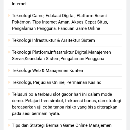
Internet
Teknologi Game, Edukasi Digital, Platform Resmi
Pokémon, Tips Internet Aman, Akses Cepat Situs,
Pengalaman Pengguna, Panduan Game Online
Teknologi Infrastruktur & Arsitektur Sistem
Teknologi Platform,Infrastruktur Digital,Manajemen
Server,Keandalan Sistem,Pengalaman Pengguna
Teknologi Web & Manajemen Konten
Teknologi, Perjudian Online, Permainan Kasino
Telusuri pola terbaru slot gacor hari ini dalam mode
demo. Pelajari tren simbol, frekuensi bonus, dan strategi
berdasarkan uji coba tanpa risiko yang bisa diterapkan
pada sesi bermain nyata.
Tips dan Strategi Bermain Game Online Manajemen