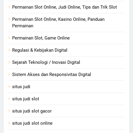
Permainan Slot Online, Judi Online, Tips dan Trik Slot
Permainan Slot Online, Kasino Online, Panduan
Permainan
Permainan Slot, Game Online
Regulasi & Kebijakan Digital
Sejarah Teknologi / Inovasi Digital
Sistem Akses dan Responsivitas Digital
situs judi
situs judi slot
situs judi slot gacor
situs judi slot online