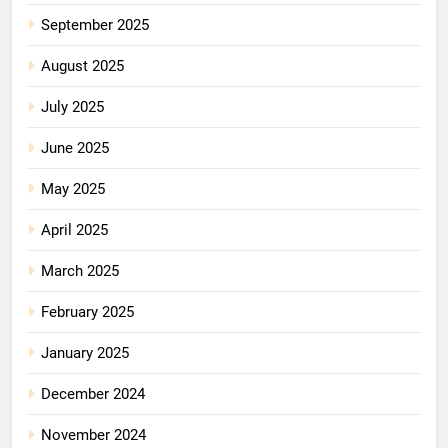
September 2025
August 2025
July 2025
June 2025
May 2025
April 2025
March 2025
February 2025
January 2025
December 2024
November 2024