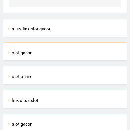
situs link slot gacor
slot gacor
slot online
link situs slot
slot gacor