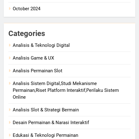
October 2024
Categories
Analisis & Teknologi Digital
Analisis Game & UX
Analisis Permainan Slot
Analisis Sistem Digital,Studi Mekanisme
Permainan,Riset Platform Interaktif,Perilaku Sistem
Online
Analisis Slot & Strategi Bermain
Desain Permainan & Narasi Interaktif
Edukasi & Teknologi Permainan