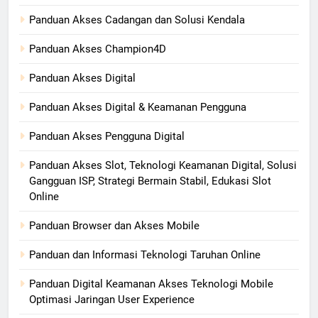
Panduan Akses Cadangan dan Solusi Kendala
Panduan Akses Champion4D
Panduan Akses Digital
Panduan Akses Digital & Keamanan Pengguna
Panduan Akses Pengguna Digital
Panduan Akses Slot, Teknologi Keamanan Digital, Solusi
Gangguan ISP, Strategi Bermain Stabil, Edukasi Slot
Online
Panduan Browser dan Akses Mobile
Panduan dan Informasi Teknologi Taruhan Online
Panduan Digital Keamanan Akses Teknologi Mobile
Optimasi Jaringan User Experience