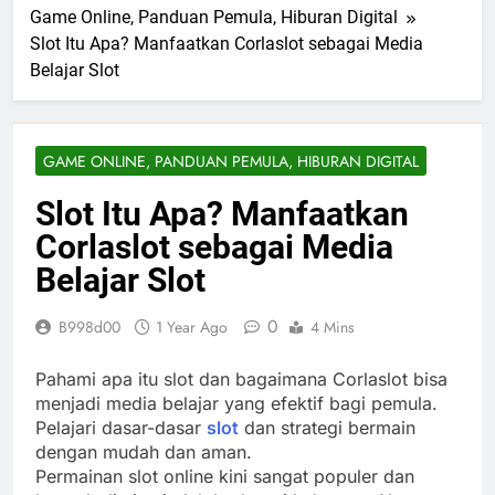
Game Online, Panduan Pemula, Hiburan Digital
Slot Itu Apa? Manfaatkan Corlaslot sebagai Media
Belajar Slot
GAME ONLINE, PANDUAN PEMULA, HIBURAN DIGITAL
Slot Itu Apa? Manfaatkan
Corlaslot sebagai Media
Belajar Slot
0
B998d00
1 Year Ago
4 Mins
Pahami apa itu slot dan bagaimana Corlaslot bisa
menjadi media belajar yang efektif bagi pemula.
Pelajari dasar-dasar
slot
dan strategi bermain
dengan mudah dan aman.
Permainan slot online kini sangat populer dan