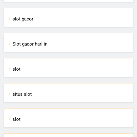
slot gacor
Slot gacor hari ini
slot
situs slot
slot