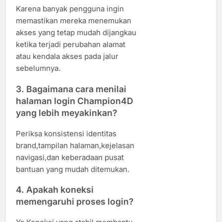
Karena banyak pengguna ingin
memastikan mereka menemukan
akses yang tetap mudah dijangkau
ketika terjadi perubahan alamat
atau kendala akses pada jalur
sebelumnya.
3. Bagaimana cara menilai
halaman login Champion4D
yang lebih meyakinkan?
Periksa konsistensi identitas
brand,tampilan halaman,kejelasan
navigasi,dan keberadaan pusat
bantuan yang mudah ditemukan.
4. Apakah koneksi
memengaruhi proses login?