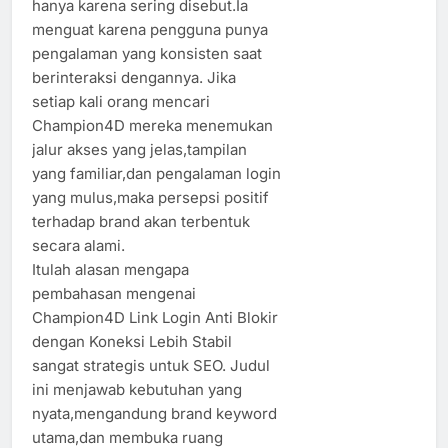
hanya karena sering disebut.Ia
menguat karena pengguna punya
pengalaman yang konsisten saat
berinteraksi dengannya. Jika
setiap kali orang mencari
Champion4D mereka menemukan
jalur akses yang jelas,tampilan
yang familiar,dan pengalaman login
yang mulus,maka persepsi positif
terhadap brand akan terbentuk
secara alami.
Itulah alasan mengapa
pembahasan mengenai
Champion4D Link Login Anti Blokir
dengan Koneksi Lebih Stabil
sangat strategis untuk SEO. Judul
ini menjawab kebutuhan yang
nyata,mengandung brand keyword
utama,dan membuka ruang