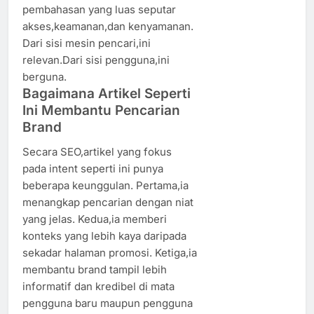
pembahasan yang luas seputar
akses,keamanan,dan kenyamanan.
Dari sisi mesin pencari,ini
relevan.Dari sisi pengguna,ini
berguna.
Bagaimana Artikel Seperti
Ini Membantu Pencarian
Brand
Secara SEO,artikel yang fokus
pada intent seperti ini punya
beberapa keunggulan. Pertama,ia
menangkap pencarian dengan niat
yang jelas. Kedua,ia memberi
konteks yang lebih kaya daripada
sekadar halaman promosi. Ketiga,ia
membantu brand tampil lebih
informatif dan kredibel di mata
pengguna baru maupun pengguna