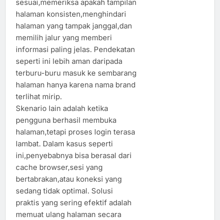
sesuai,memeriksa apakah tampilan
halaman konsisten,menghindari
halaman yang tampak janggal,dan
memilih jalur yang memberi
informasi paling jelas. Pendekatan
seperti ini lebih aman daripada
terburu-buru masuk ke sembarang
halaman hanya karena nama brand
terlihat mirip.
Skenario lain adalah ketika
pengguna berhasil membuka
halaman,tetapi proses login terasa
lambat. Dalam kasus seperti
ini,penyebabnya bisa berasal dari
cache browser,sesi yang
bertabrakan,atau koneksi yang
sedang tidak optimal. Solusi
praktis yang sering efektif adalah
memuat ulang halaman secara