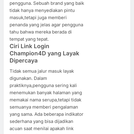
pengguna. Sebuah brand yang baik
tidak hanya menyediakan pintu
masuk,tetapi juga memberi
penanda yang jelas agar pengguna
tahu bahwa mereka berada di
tempat yang tepat.
Ciri Link Login
Champion4D yang Layak
Dipercaya
Tidak semua jalur masuk layak
digunakan. Dalam
praktiknya,pengguna sering kali
menemukan banyak halaman yang
memakai nama serupa,tetapi tidak
semuanya memberi pengalaman
yang sama. Ada beberapa indikator
sederhana yang bisa dijadikan
acuan saat menilai apakah link