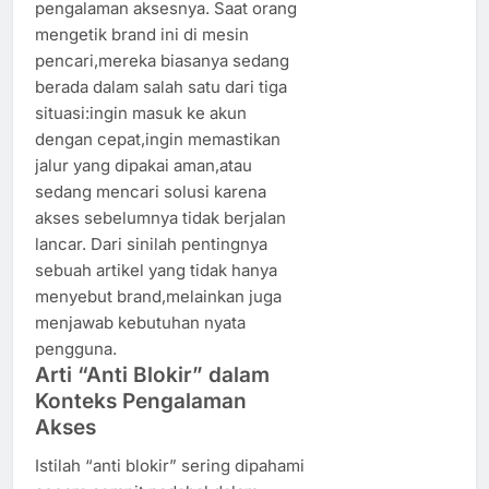
pengalaman aksesnya. Saat orang
mengetik brand ini di mesin
pencari,mereka biasanya sedang
berada dalam salah satu dari tiga
situasi:ingin masuk ke akun
dengan cepat,ingin memastikan
jalur yang dipakai aman,atau
sedang mencari solusi karena
akses sebelumnya tidak berjalan
lancar. Dari sinilah pentingnya
sebuah artikel yang tidak hanya
menyebut brand,melainkan juga
menjawab kebutuhan nyata
pengguna.
Arti “Anti Blokir” dalam
Konteks Pengalaman
Akses
Istilah “anti blokir” sering dipahami