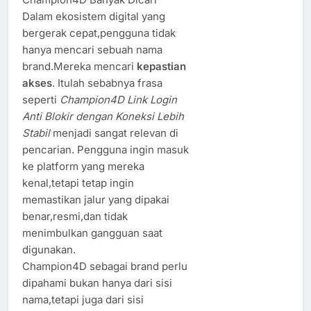
Dalam ekosistem digital yang
bergerak cepat,pengguna tidak
hanya mencari sebuah nama
brand.Mereka mencari
kepastian
akses
. Itulah sebabnya frasa
seperti
Champion4D Link Login
Anti Blokir dengan Koneksi Lebih
Stabil
menjadi sangat relevan di
pencarian. Pengguna ingin masuk
ke platform yang mereka
kenal,tetapi tetap ingin
memastikan jalur yang dipakai
benar,resmi,dan tidak
menimbulkan gangguan saat
digunakan.
Champion4D sebagai brand perlu
dipahami bukan hanya dari sisi
nama,tetapi juga dari sisi