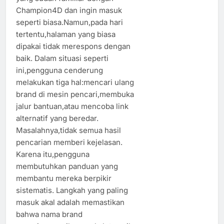
Champion4D dan ingin masuk
seperti biasa.Namun,pada hari
tertentu,halaman yang biasa
dipakai tidak merespons dengan
baik. Dalam situasi seperti
ini,pengguna cenderung
melakukan tiga hal:mencari ulang
brand di mesin pencari,membuka
jalur bantuan,atau mencoba link
alternatif yang beredar.
Masalahnya,tidak semua hasil
pencarian memberi kejelasan.
Karena itu,pengguna
membutuhkan panduan yang
membantu mereka berpikir
sistematis. Langkah yang paling
masuk akal adalah memastikan
bahwa nama brand