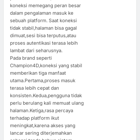
koneksi memegang peran besar
dalam pengalaman masuk ke
sebuah platform. Saat koneksi
tidak stabil,halaman bisa gagal
dimuat,sesi bisa terputus,atau
proses autentikasi terasa lebih
lambat dari seharusnya.
Pada brand seperti
Champion4D,koneksi yang stabil
memberikan tiga manfaat
utama.Pertama,proses masuk
terasa lebih cepat dan
konsisten.Kedua,pengguna tidak
perlu berulang kali memuat ulang
halaman.Ketiga,rasa percaya
terhadap platform ikut
meningkat,karena akses yang
lancar sering diterjemahkan