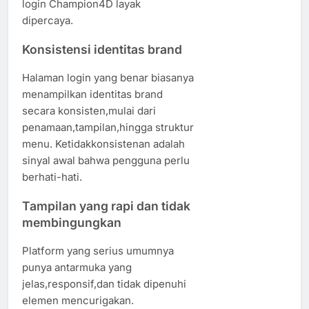
login Champion4D layak
dipercaya.
Konsistensi identitas brand
Halaman login yang benar biasanya
menampilkan identitas brand
secara konsisten,mulai dari
penamaan,tampilan,hingga struktur
menu. Ketidakkonsistenan adalah
sinyal awal bahwa pengguna perlu
berhati-hati.
Tampilan yang rapi dan tidak
membingungkan
Platform yang serius umumnya
punya antarmuka yang
jelas,responsif,dan tidak dipenuhi
elemen mencurigakan.