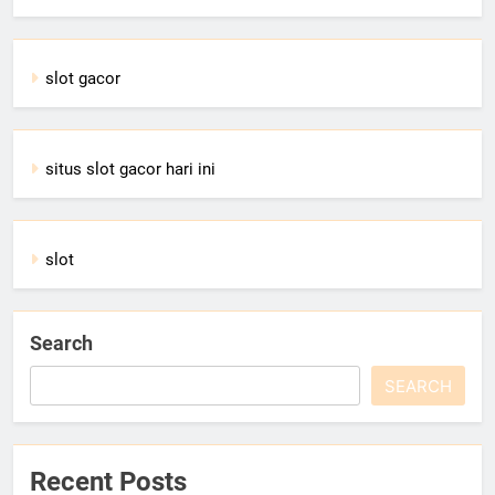
slot gacor
situs slot gacor hari ini
slot
Search
SEARCH
Recent Posts