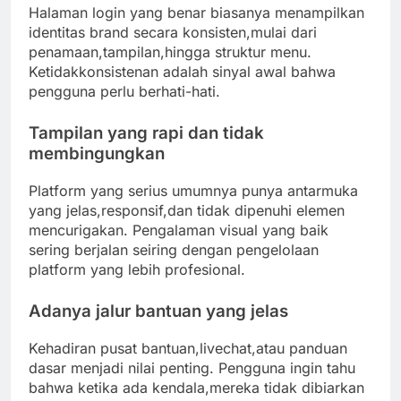
Halaman login yang benar biasanya menampilkan
identitas brand secara konsisten,mulai dari
penamaan,tampilan,hingga struktur menu.
Ketidakkonsistenan adalah sinyal awal bahwa
pengguna perlu berhati-hati.
Tampilan yang rapi dan tidak
membingungkan
Platform yang serius umumnya punya antarmuka
yang jelas,responsif,dan tidak dipenuhi elemen
mencurigakan. Pengalaman visual yang baik
sering berjalan seiring dengan pengelolaan
platform yang lebih profesional.
Adanya jalur bantuan yang jelas
Kehadiran pusat bantuan,livechat,atau panduan
dasar menjadi nilai penting. Pengguna ingin tahu
bahwa ketika ada kendala,mereka tidak dibiarkan