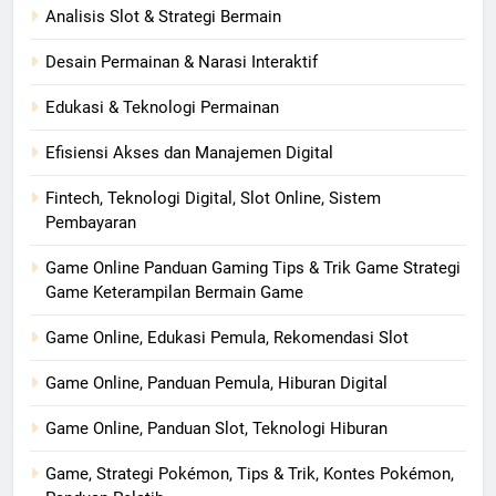
Analisis Slot & Strategi Bermain
Desain Permainan & Narasi Interaktif
Edukasi & Teknologi Permainan
Efisiensi Akses dan Manajemen Digital
Fintech, Teknologi Digital, Slot Online, Sistem
Pembayaran
Game Online Panduan Gaming Tips & Trik Game Strategi
Game Keterampilan Bermain Game
Game Online, Edukasi Pemula, Rekomendasi Slot
Game Online, Panduan Pemula, Hiburan Digital
Game Online, Panduan Slot, Teknologi Hiburan
Game, Strategi Pokémon, Tips & Trik, Kontes Pokémon,