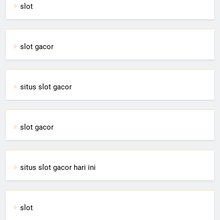
slot
slot gacor
situs slot gacor
slot gacor
situs slot gacor hari ini
slot