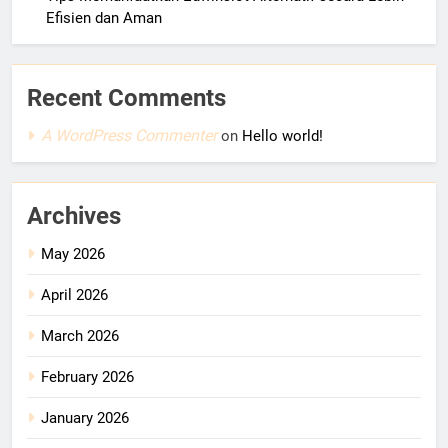
Efisien dan Aman
Recent Comments
A WordPress Commenter
on
Hello world!
Archives
May 2026
April 2026
March 2026
February 2026
January 2026