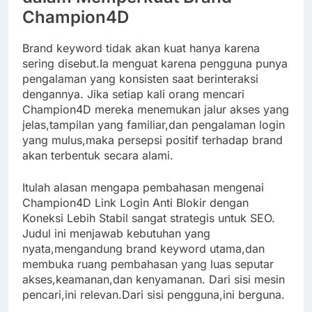
Champion4D
Brand keyword tidak akan kuat hanya karena
sering disebut.Ia menguat karena pengguna punya
pengalaman yang konsisten saat berinteraksi
dengannya. Jika setiap kali orang mencari
Champion4D mereka menemukan jalur akses yang
jelas,tampilan yang familiar,dan pengalaman login
yang mulus,maka persepsi positif terhadap brand
akan terbentuk secara alami.
Itulah alasan mengapa pembahasan mengenai
Champion4D Link Login Anti Blokir dengan
Koneksi Lebih Stabil sangat strategis untuk SEO.
Judul ini menjawab kebutuhan yang
nyata,mengandung brand keyword utama,dan
membuka ruang pembahasan yang luas seputar
akses,keamanan,dan kenyamanan. Dari sisi mesin
pencari,ini relevan.Dari sisi pengguna,ini berguna.