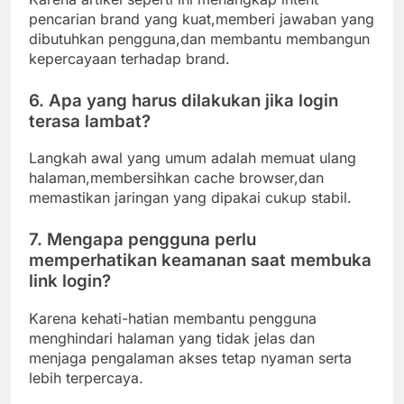
pencarian brand yang kuat,memberi jawaban yang
dibutuhkan pengguna,dan membantu membangun
kepercayaan terhadap brand.
6. Apa yang harus dilakukan jika login
terasa lambat?
Langkah awal yang umum adalah memuat ulang
halaman,membersihkan cache browser,dan
memastikan jaringan yang dipakai cukup stabil.
7. Mengapa pengguna perlu
memperhatikan keamanan saat membuka
link login?
Karena kehati-hatian membantu pengguna
menghindari halaman yang tidak jelas dan
menjaga pengalaman akses tetap nyaman serta
lebih terpercaya.