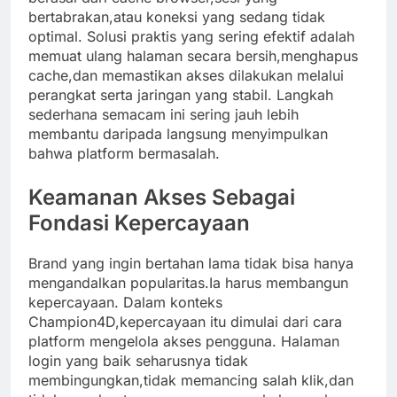
bertabrakan,atau koneksi yang sedang tidak
optimal. Solusi praktis yang sering efektif adalah
memuat ulang halaman secara bersih,menghapus
cache,dan memastikan akses dilakukan melalui
perangkat serta jaringan yang stabil. Langkah
sederhana semacam ini sering jauh lebih
membantu daripada langsung menyimpulkan
bahwa platform bermasalah.
Keamanan Akses Sebagai
Fondasi Kepercayaan
Brand yang ingin bertahan lama tidak bisa hanya
mengandalkan popularitas.Ia harus membangun
kepercayaan. Dalam konteks
Champion4D,kepercayaan itu dimulai dari cara
platform mengelola akses pengguna. Halaman
login yang baik seharusnya tidak
membingungkan,tidak memancing salah klik,dan