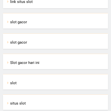
link situs slot
slot gacor
slot gacor
Slot gacor hari ini
slot
situs slot