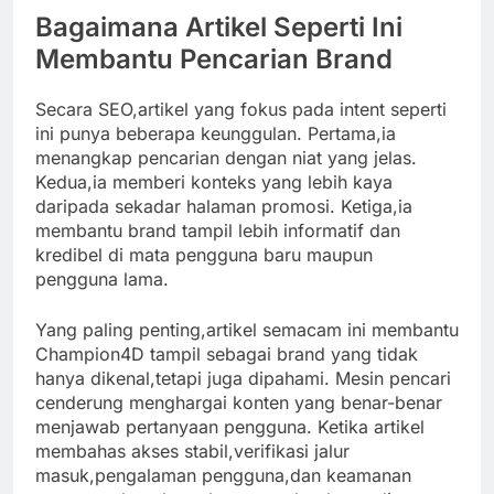
Bagaimana Artikel Seperti Ini
Membantu Pencarian Brand
Secara SEO,artikel yang fokus pada intent seperti
ini punya beberapa keunggulan. Pertama,ia
menangkap pencarian dengan niat yang jelas.
Kedua,ia memberi konteks yang lebih kaya
daripada sekadar halaman promosi. Ketiga,ia
membantu brand tampil lebih informatif dan
kredibel di mata pengguna baru maupun
pengguna lama.
Yang paling penting,artikel semacam ini membantu
Champion4D tampil sebagai brand yang tidak
hanya dikenal,tetapi juga dipahami. Mesin pencari
cenderung menghargai konten yang benar-benar
menjawab pertanyaan pengguna. Ketika artikel
membahas akses stabil,verifikasi jalur
masuk,pengalaman pengguna,dan keamanan