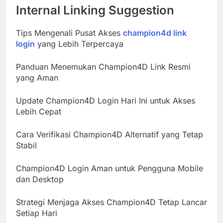
Internal Linking Suggestion
Tips Mengenali Pusat Akses
champion4d link
login
yang Lebih Terpercaya
Panduan Menemukan Champion4D Link Resmi
yang Aman
Update Champion4D Login Hari Ini untuk Akses
Lebih Cepat
Cara Verifikasi Champion4D Alternatif yang Tetap
Stabil
Champion4D Login Aman untuk Pengguna Mobile
dan Desktop
Strategi Menjaga Akses Champion4D Tetap Lancar
Setiap Hari