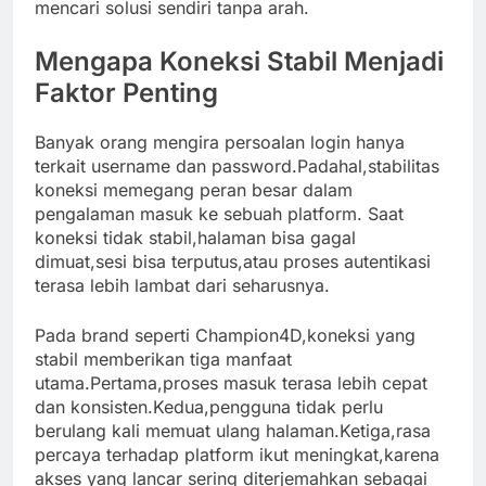
mencari solusi sendiri tanpa arah.
Mengapa Koneksi Stabil Menjadi
Faktor Penting
Banyak orang mengira persoalan login hanya
terkait username dan password.Padahal,stabilitas
koneksi memegang peran besar dalam
pengalaman masuk ke sebuah platform. Saat
koneksi tidak stabil,halaman bisa gagal
dimuat,sesi bisa terputus,atau proses autentikasi
terasa lebih lambat dari seharusnya.
Pada brand seperti Champion4D,koneksi yang
stabil memberikan tiga manfaat
utama.Pertama,proses masuk terasa lebih cepat
dan konsisten.Kedua,pengguna tidak perlu
berulang kali memuat ulang halaman.Ketiga,rasa
percaya terhadap platform ikut meningkat,karena
akses yang lancar sering diterjemahkan sebagai