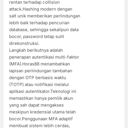
rentan terhadap collision
attack.Hashing modern dengan
salt unik memberikan perlindungan
lebih baik terhadap pencurian
database, sehingga sekalipun data
bocor, password tetap sulit
direkonstruksi.
Langkah berikutnya adalah
penerapan autentikasi multi-faktor
(MFA).Horas88 menambahkan
lapisan perlindungan tambahan
dengan OTP berbasis waktu
(TOTP) atau notifikasi melalui
aplikasi autentikator.Teknologi ini
memastikan hanya pemilik akun
yang sah dapat mengakses
meskipun kredensial utama telah
bocor.Penggunaan MFA adaptif
membuat sistem lebih cerdas,