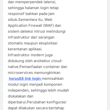
dan memperpendek latensi,
sehingga halaman login tetap
responsif bahkan pada jam
sibuk.Sementara itu, Web
Application Firewall (WAF) dan
sistem deteksi intrusi melindungi
infrastruktur dari serangan
otomatis maupun eksploitasi
kerentanan aplikasi.
Infrastruktur modern juga
didukung oleh arsitektur cloud-
native.Pemanfaatan container dan
microservices memungkinkan
horas88 link login
memisahkan
modul login menjadi komponen
independen, sehingga lebih mudah
diskalakan dan
diperbarui.Perubahan konfigurasi
dapat dilakukan secara bertahap