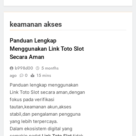
keamanan akses
Panduan Lengkap
Menggunakan Link Toto Slot
Secara Aman
b998d00
5 months
ago
0
15 mins
Panduan lengkap menggunakan
Link Toto Slot secara aman,dengan
fokus pada verifikasi
tautan,keamanan akun,akses
stabil,dan pengalaman pengguna
yang lebih terpercaya.
Dalam ekosistem digital yang
semakin padat,
Link Toto Slot
tidak