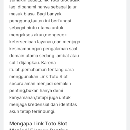
lagi dipahami hanya sebagai jalur
masuk biasa. Bagi banyak
pengguna,tautan ini berfungsi
sebagai pintu utama untuk
mengakses akun,mengecek
ketersediaan layanan,dan menjaga
kesinambungan pengalaman saat
domain utama sedang lambat atau
sulit dijangkau. Karena
itulah,pemahaman tentang cara
menggunakan Link Toto Slot
secara aman menjadi semakin
penting,bukan hanya demi
kenyamanan,tetapi juga untuk
menjaga kredensial dan identitas
akun tetap terlindungi.
Mengapa Link Toto Slot