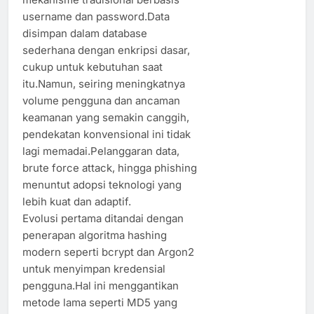
username dan password.Data
disimpan dalam database
sederhana dengan enkripsi dasar,
cukup untuk kebutuhan saat
itu.Namun, seiring meningkatnya
volume pengguna dan ancaman
keamanan yang semakin canggih,
pendekatan konvensional ini tidak
lagi memadai.Pelanggaran data,
brute force attack, hingga phishing
menuntut adopsi teknologi yang
lebih kuat dan adaptif.
Evolusi pertama ditandai dengan
penerapan algoritma hashing
modern seperti bcrypt dan Argon2
untuk menyimpan kredensial
pengguna.Hal ini menggantikan
metode lama seperti MD5 yang