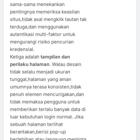
sama-sama menekankan
pentingnya memeriksa keaslian
situs,tidak asal mengklik tautan tak
terduga,dan menggunakan
autentikasi multi-faktor untuk
mengurangi risiko pencurian
kredensial.
Ketiga adalah
tampilan dan
perilaku halaman
. Walau desain
tidak selalu menjadi ukuran
tunggal,halaman yang aman
umumnya terasa konsisten,tidak
penuh elemen mencurigakan,dan
tidak memaksa pengguna untuk
memberikan terlalu banyak data di
luar kebutuhan login normal. Jika
sebuah halaman terlihat
berantakan,berisi pop-up
berlebihan,atau langsung meminta