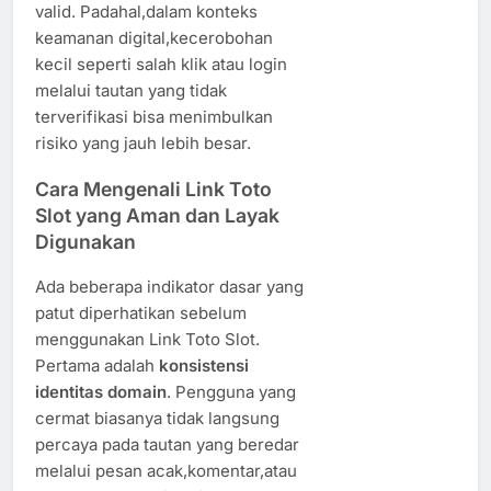
valid. Padahal,dalam konteks
keamanan digital,kecerobohan
kecil seperti salah klik atau login
melalui tautan yang tidak
terverifikasi bisa menimbulkan
risiko yang jauh lebih besar.
Cara Mengenali Link Toto
Slot yang Aman dan Layak
Digunakan
Ada beberapa indikator dasar yang
patut diperhatikan sebelum
menggunakan Link Toto Slot.
Pertama adalah
konsistensi
identitas domain
. Pengguna yang
cermat biasanya tidak langsung
percaya pada tautan yang beredar
melalui pesan acak,komentar,atau