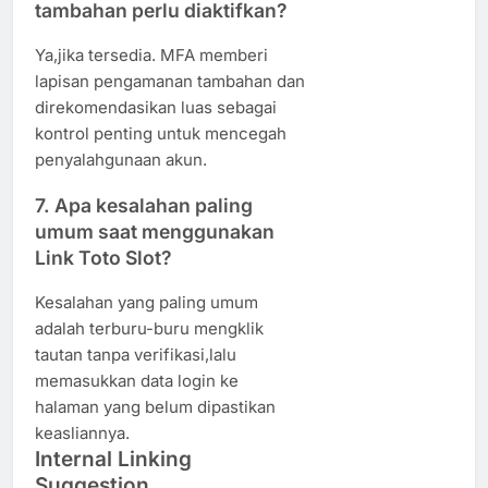
tambahan perlu diaktifkan?
Ya,jika tersedia. MFA memberi
lapisan pengamanan tambahan dan
direkomendasikan luas sebagai
kontrol penting untuk mencegah
penyalahgunaan akun.
7. Apa kesalahan paling
umum saat menggunakan
Link Toto Slot?
Kesalahan yang paling umum
adalah terburu-buru mengklik
tautan tanpa verifikasi,lalu
memasukkan data login ke
halaman yang belum dipastikan
keasliannya.
Internal Linking
Suggestion