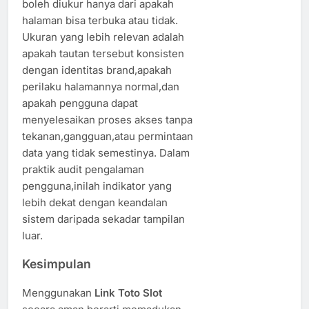
boleh diukur hanya dari apakah
halaman bisa terbuka atau tidak.
Ukuran yang lebih relevan adalah
apakah tautan tersebut konsisten
dengan identitas brand,apakah
perilaku halamannya normal,dan
apakah pengguna dapat
menyelesaikan proses akses tanpa
tekanan,gangguan,atau permintaan
data yang tidak semestinya. Dalam
praktik audit pengalaman
pengguna,inilah indikator yang
lebih dekat dengan keandalan
sistem daripada sekadar tampilan
luar.
Kesimpulan
Menggunakan
Link Toto Slot