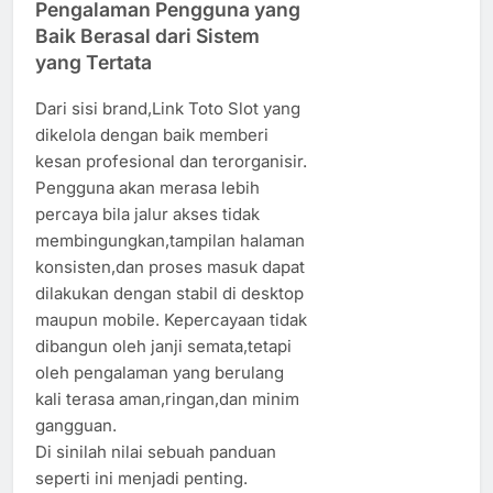
Pengalaman Pengguna yang
Baik Berasal dari Sistem
yang Tertata
Dari sisi brand,Link Toto Slot yang
dikelola dengan baik memberi
kesan profesional dan terorganisir.
Pengguna akan merasa lebih
percaya bila jalur akses tidak
membingungkan,tampilan halaman
konsisten,dan proses masuk dapat
dilakukan dengan stabil di desktop
maupun mobile. Kepercayaan tidak
dibangun oleh janji semata,tetapi
oleh pengalaman yang berulang
kali terasa aman,ringan,dan minim
gangguan.
Di sinilah nilai sebuah panduan
seperti ini menjadi penting.