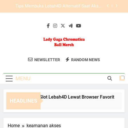
Skip
Slot Lebah4D dengan Sistem Akses Praktis dan
to
Responsif
content
Panduan Akses LAE138 Login untuk Pengguna
Lama dan Baru
Cara Mengakses Slot Lebah4D Lewat Browser
Favorit
Tips Membuka Lebah4D Alternatif Saat Akses
Utama Bermasalah
Lady Gaga
Dapatkan Koleksi Merchandise Resmi
Slot Lebah4D dengan Sistem Akses Praktis dan
NEWSLETTER
RANDOM NEWS
Responsif
Chromatica Ball
Dari Konser Lady Gaga Chromatica Ball
Panduan Akses LAE138 Login untuk Pengguna
Hanya Di Situs Ini.
Lama dan Baru
Merch
MENU
ara Mengakses Slot Lebah4D Lewat Browser Favorit
Ti
HEADLINES
 Months Ago
3 M
Home
keamanan akses