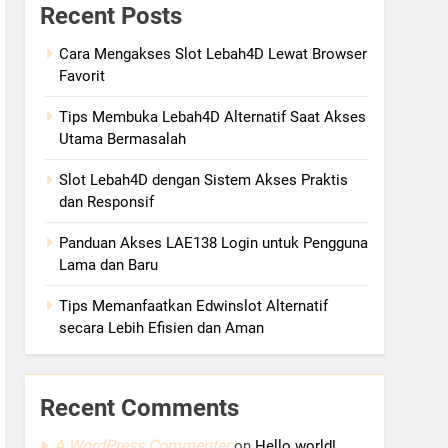
Recent Posts
Cara Mengakses Slot Lebah4D Lewat Browser
Favorit
Tips Membuka Lebah4D Alternatif Saat Akses
Utama Bermasalah
Slot Lebah4D dengan Sistem Akses Praktis
dan Responsif
Panduan Akses LAE138 Login untuk Pengguna
Lama dan Baru
Tips Memanfaatkan Edwinslot Alternatif
secara Lebih Efisien dan Aman
Recent Comments
A WordPress Commenter
on
Hello world!