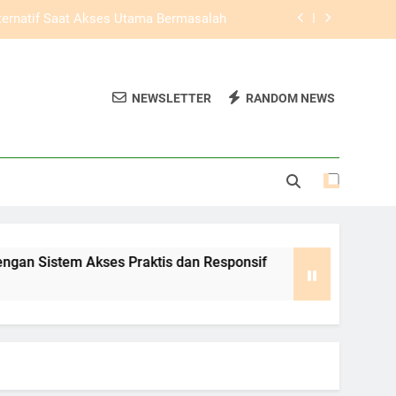
ernatif Saat Akses Utama Bermasalah
n Sistem Akses Praktis dan Responsif
 Login untuk Pengguna Lama dan Baru
NEWSLETTER
RANDOM NEWS
ll Merch
s Slot Lebah4D Lewat Browser Favorit
ll Hanya Di Situs Ini.
ernatif Saat Akses Utama Bermasalah
n Sistem Akses Praktis dan Responsif
 Login untuk Pengguna Lama dan Baru
 Akses Praktis dan Responsif
Panduan Akses LAE138 L
3 Months Ago