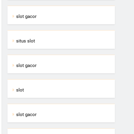
slot gacor
situs slot
slot gacor
slot
slot gacor