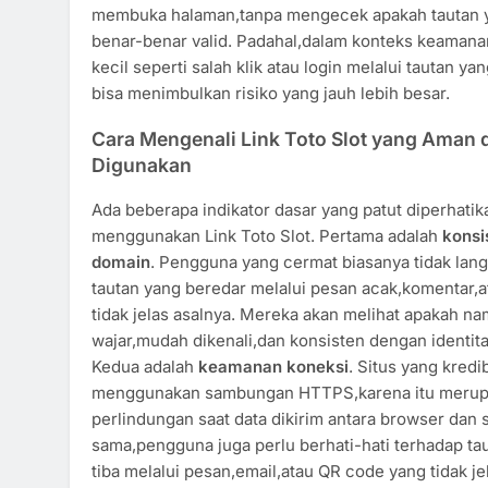
membuka halaman,tanpa mengecek apakah tautan 
benar-benar valid. Padahal,dalam konteks keamana
kecil seperti salah klik atau login melalui tautan yan
bisa menimbulkan risiko yang jauh lebih besar.
Cara Mengenali Link Toto Slot yang Aman 
Digunakan
Ada beberapa indikator dasar yang patut diperhati
menggunakan Link Toto Slot. Pertama adalah
konsi
domain
. Pengguna yang cermat biasanya tidak lan
tautan yang beredar melalui pesan acak,komentar,
tidak jelas asalnya. Mereka akan melihat apakah n
wajar,mudah dikenali,dan konsisten dengan identita
Kedua adalah
keamanan koneksi
. Situs yang kredi
menggunakan sambungan HTTPS,karena itu merupa
perlindungan saat data dikirim antara browser dan s
sama,pengguna juga perlu berhati-hati terhadap tau
tiba melalui pesan,email,atau QR code yang tidak je