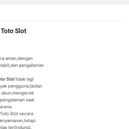
Toto Slot
ara aman,dengan
stabil,dan pengalaman
oto Slot
tidak lagi
nyak pengguna,tautan
es akun,mengecek
 pengalaman saat
Karena
Toto Slot secara
kenyamanan,tetapi
tap terlindungi.