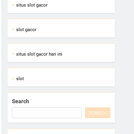
situs slot gacor
slot gacor
situs slot gacor hari ini
slot
Search
SEARCH