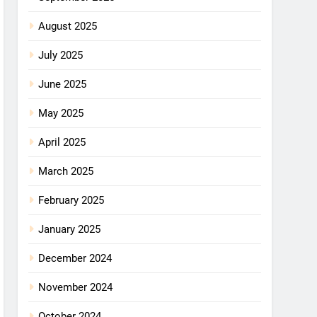
August 2025
July 2025
June 2025
May 2025
April 2025
March 2025
February 2025
January 2025
December 2024
November 2024
October 2024