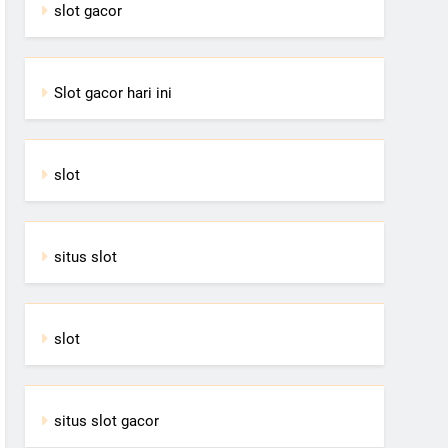
slot gacor
Slot gacor hari ini
slot
situs slot
slot
situs slot gacor