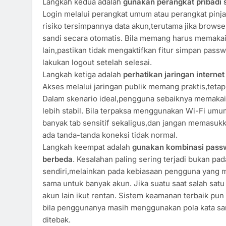
Langkah kedua adalah
gunakan perangkat pribadi 
Login melalui perangkat umum atau perangkat pin
risiko tersimpannya data akun,terutama jika brows
sandi secara otomatis. Bila memang harus memaka
lain,pastikan tidak mengaktifkan fitur simpan pass
lakukan logout setelah selesai.
Langkah ketiga adalah
perhatikan jaringan interne
Akses melalui jaringan publik memang praktis,tetapi
Dalam skenario ideal,pengguna sebaiknya memakai 
lebih stabil. Bila terpaksa menggunakan Wi-Fi um
banyak tab sensitif sekaligus,dan jangan memasukka
ada tanda-tanda koneksi tidak normal.
Langkah keempat adalah
gunakan kombinasi pass
berbeda
. Kesalahan paling sering terjadi bukan pada
sendiri,melainkan pada kebiasaan pengguna yang
sama untuk banyak akun. Jika suatu saat salah sat
akun lain ikut rentan. Sistem keamanan terbaik pun 
bila penggunanya masih menggunakan pola kata s
ditebak.