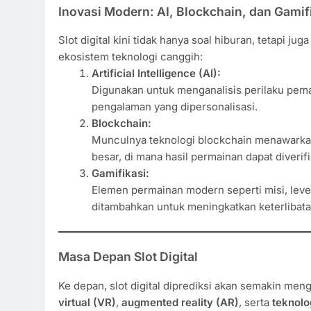
Inovasi Modern: AI, Blockchain, dan Gamif
Slot digital kini tidak hanya soal hiburan, tetapi juga
ekosistem teknologi canggih:
Artificial Intelligence (AI):
Digunakan untuk menganalisis perilaku pem
pengalaman yang dipersonalisasi.
Blockchain:
Munculnya teknologi blockchain menawarkan
besar, di mana hasil permainan dapat diverifi
Gamifikasi:
Elemen permainan modern seperti misi, leve
ditambahkan untuk meningkatkan keterlibat
Masa Depan Slot Digital
Ke depan, slot digital diprediksi akan semakin men
virtual (VR)
,
augmented reality (AR)
, serta
teknolo