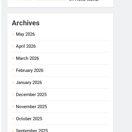
Archives
May 2026
April 2026
March 2026
February 2026
January 2026
December 2025
November 2025
October 2025
September 2025