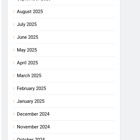
August 2025
July 2025
June 2025
May 2025
April 2025
March 2025
February 2025
January 2025
December 2024
November 2024
October 2024