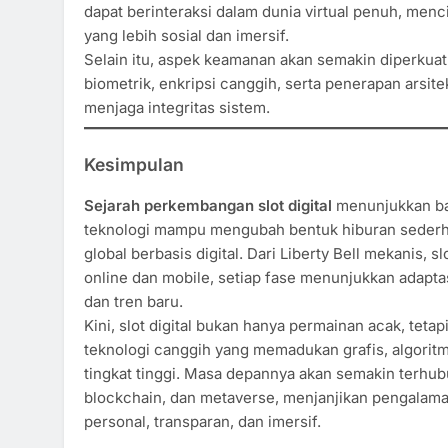
dapat berinteraksi dalam dunia virtual penuh, men
yang lebih sosial dan imersif.
Selain itu, aspek keamanan akan semakin diperkuat
biometrik, enkripsi canggih, serta penerapan arsit
menjaga integritas sistem.
Kesimpulan
Sejarah perkembangan slot digital
menunjukkan ba
teknologi mampu mengubah bentuk hiburan sederha
global berbasis digital. Dari Liberty Bell mekanis, s
online dan mobile, setiap fase menunjukkan adapta
dan tren baru.
Kini, slot digital bukan hanya permainan acak, tetap
teknologi canggih yang memadukan grafis, algorit
tingkat tinggi. Masa depannya akan semakin terhub
blockchain, dan metaverse, menjanjikan pengalama
personal, transparan, dan imersif.