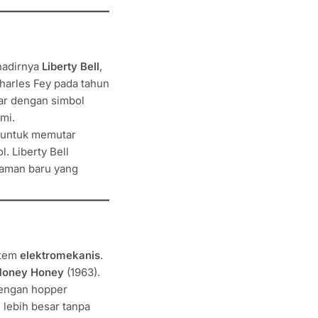
 hadirnya
Liberty Bell
,
harles Fey pada tahun
ar dengan simbol
mi.
s untuk memutar
. Liberty Bell
laman baru yang
stem
elektromekanis
.
oney Honey
(1963).
dengan hopper
 lebih besar tanpa