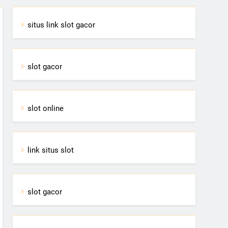
situs link slot gacor
slot gacor
slot online
link situs slot
slot gacor