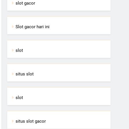
slot gacor
Slot gacor hari ini
slot
situs slot
slot
situs slot gacor