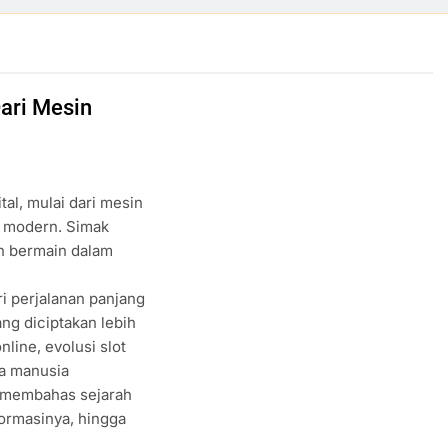
Dari Mesin
ital, mulai dari mesin
e modern. Simak
n bermain dalam
ari perjalanan panjang
ng diciptakan lebih
nline, evolusi slot
a manusia
an membahas sejarah
formasinya, hingga