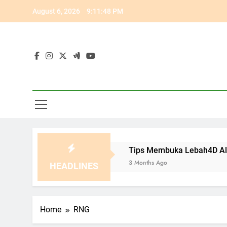
Skip
August 6, 2026
9:11:49 PM
to
content
Lad
Dapatkan K
t Browser Favorit
Tips Membuka Lebah4D Alternatif 
3 Months Ago
HEADLINES
Home
RNG